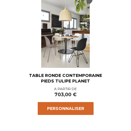
favorite
TABLE RONDE CONTEMPORAINE
PIEDS TULIPE PLANET
Prix
A PARTIR DE
703,00 €
PERSONNALISER