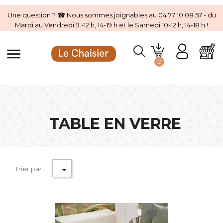
Une question ? ☎ Nous sommes joignables au 04 77 10 08 57 - du
Mardi au Vendredi 9 -12 h, 14-19 h et le Samedi 10-12 h, 14-18 h !
menu
0
TABLE EN VERRE

Trier par :
favorite