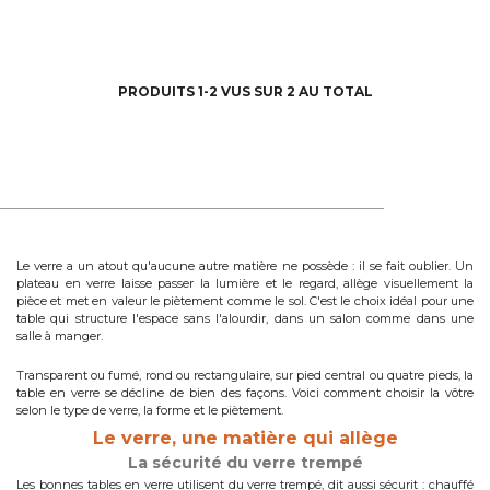
PRODUITS 1-2 VUS SUR 2 AU TOTAL
Le verre a un atout qu'aucune autre matière ne possède : il se fait oublier. Un
plateau en verre laisse passer la lumière et le regard, allège visuellement la
pièce et met en valeur le piètement comme le sol. C'est le choix idéal pour une
table qui structure l'espace sans l'alourdir, dans un salon comme dans une
salle à manger.
Transparent ou fumé, rond ou rectangulaire, sur pied central ou quatre pieds, la
table en verre se décline de bien des façons. Voici comment choisir la vôtre
selon le type de verre, la forme et le piètement.
Le verre, une matière qui allège
La sécurité du verre trempé
Les bonnes tables en verre utilisent du verre trempé, dit aussi sécurit : chauffé