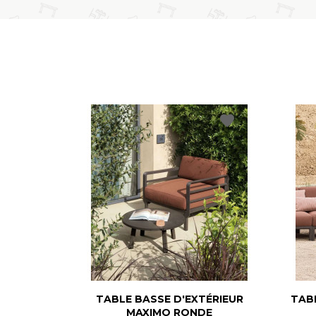
favorite
TABLE BASSE D'EXTÉRIEUR
TABL
MAXIMO RONDE