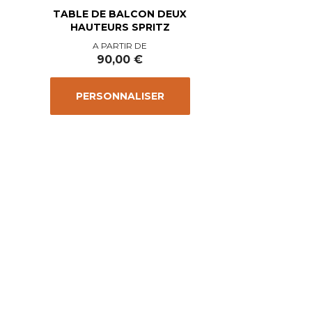
TABLE DE BALCON DEUX
HAUTEURS SPRITZ
Prix
A PARTIR DE
90,00 €
PERSONNALISER