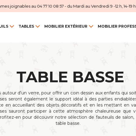
 joignables au 04 77 10 08 57 - du Mardi au Vendredi 9 -12 h, 14-19 h et
UILS
TABLES
MOBILIER EXTÉRIEUR
MOBILIER PROFES
TABLE BASSE
 autour d'un verre, pour offrir un coin dessin aux enfants qui soi
asses seront également le support idéal à des parties endiablées
e en accueillant des objets décoratifs et en les mettant en val
sses sauront participer à cette atmosphère chaleureuse que 
rofitez-en pour découvrir notre sélection de fauteuils de salon
table basse.