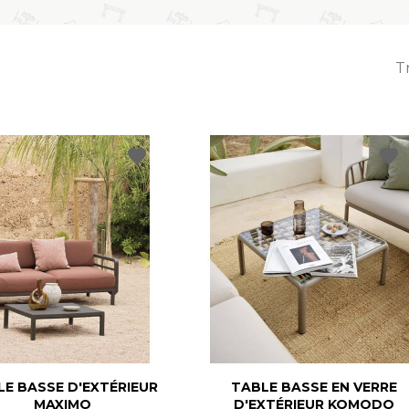
Tr
favorite
favorite
E BASSE D'EXTÉRIEUR
TABLE BASSE EN VERRE
MAXIMO
D'EXTÉRIEUR KOMODO