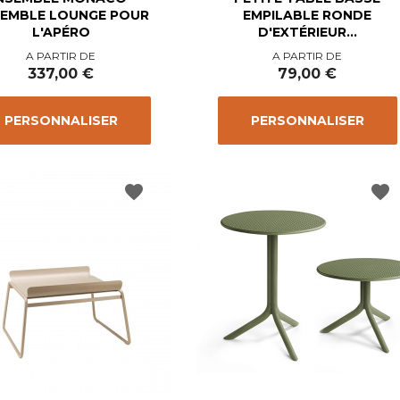
EMBLE LOUNGE POUR
EMPILABLE RONDE
L'APÉRO
D'EXTÉRIEUR...
Prix
Prix
A PARTIR DE
A PARTIR DE
337,00 €
79,00 €
PERSONNALISER
PERSONNALISER
favorite
favorite