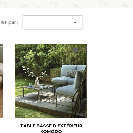

ier par :
favorite
TABLE BASSE D'EXTÉRIEUR
KOMODO