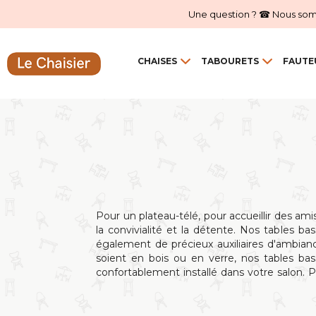
Une question ? ☎ Nous sommes
CHAISES
TABOURETS
FAUTE
Pour un plateau-télé, pour accueillir des amis
la convivialité et la détente. Nos tables b
également de précieux auxiliaires d'ambianc
soient en bois ou en verre, nos tables ba
confortablement installé dans votre salon. P