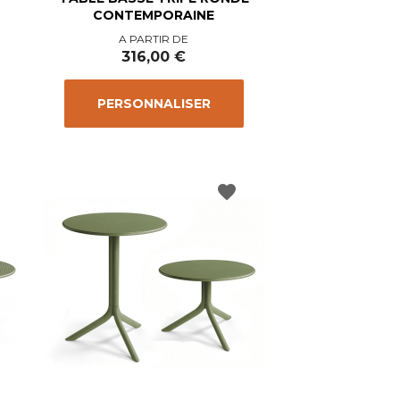
CONTEMPORAINE
Prix
A PARTIR DE
316,00 €
PERSONNALISER
favorite