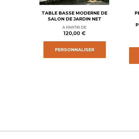
TABLE BASSE MODERNE DE
P
SALON DE JARDIN NET
P
Prix
A PARTIR DE
120,00 €
PERSONNALISER