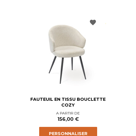
favorite
FAUTEUIL EN TISSU BOUCLETTE
COZY
Prix
A PARTIR DE
156,00 €
PERSONNALISER