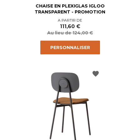
CHAISE EN PLEXIGLAS IGLOO
TRANSPARENT - PROMOTION
Prix
Prix
A PARTIR DE
de
111,60 €
base
Au lieu de 124,00 €
PERSONNALISER
favorite