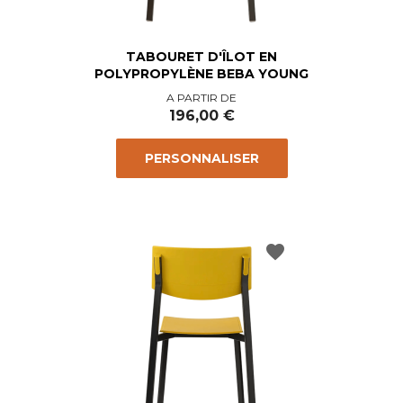
TABOURET D'ÎLOT EN
POLYPROPYLÈNE BEBA YOUNG
Prix
A PARTIR DE
196,00 €
PERSONNALISER
favorite