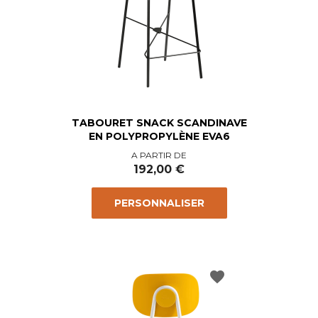
TABOURET SNACK SCANDINAVE
EN POLYPROPYLÈNE EVA6
Prix
A PARTIR DE
192,00 €
PERSONNALISER
favorite