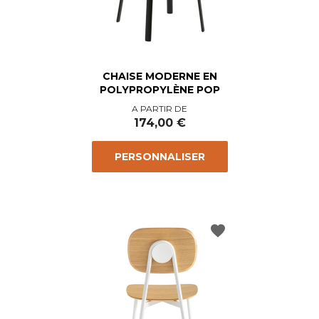
CHAISE MODERNE EN
POLYPROPYLÈNE POP
Prix
A PARTIR DE
174,00 €
PERSONNALISER
favorite