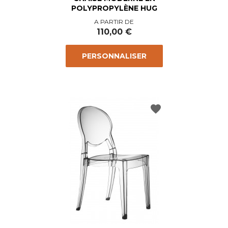
POLYPROPYLÈNE HUG
Prix
A PARTIR DE
110,00 €
PERSONNALISER
favorite