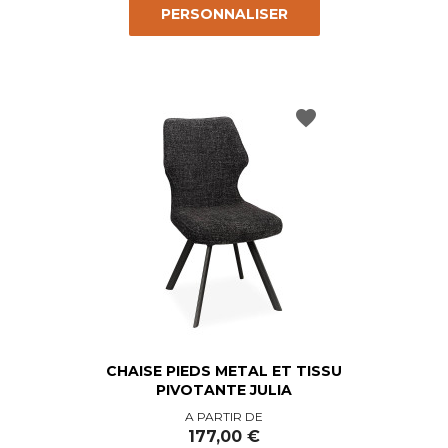
PERSONNALISER
favorite
CHAISE PIEDS METAL ET TISSU
PIVOTANTE JULIA
Prix
A PARTIR DE
177,00 €