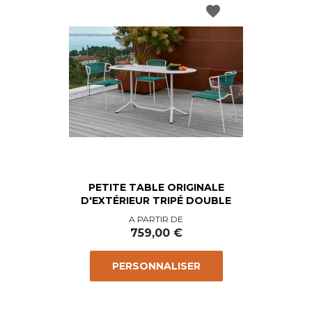
favorite
PETITE TABLE ORIGINALE
D'EXTÉRIEUR TRIPÉ DOUBLE
Prix
A PARTIR DE
759,00 €
PERSONNALISER