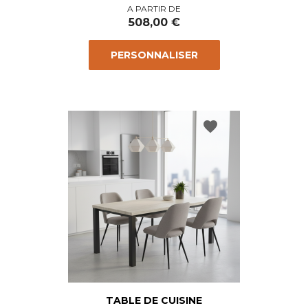
Prix
A PARTIR DE
508,00 €
PERSONNALISER
favorite
TABLE DE CUISINE