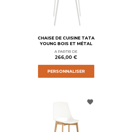
CHAISE DE CUISINE TATA
YOUNG BOIS ET MÉTAL
Prix
A PARTIR DE
266,00 €
PERSONNALISER
favorite