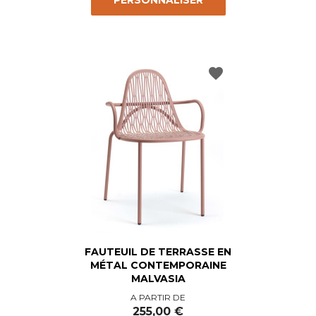
PERSONNALISER
favorite
FAUTEUIL DE TERRASSE EN
MÉTAL CONTEMPORAINE
MALVASIA
Prix
A PARTIR DE
255,00 €