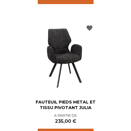
favorite
FAUTEUIL PIEDS METAL ET
TISSU PIVOTANT JULIA
Prix
A PARTIR DE
235,00 €