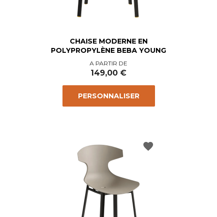
CHAISE MODERNE EN
POLYPROPYLÈNE BEBA YOUNG
Prix
A PARTIR DE
149,00 €
PERSONNALISER
favorite