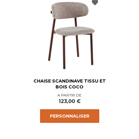
favorite
CHAISE SCANDINAVE TISSU ET
BOIS COCO
Prix
A PARTIR DE
123,00 €
PERSONNALISER