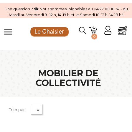
Une question ? ☎ Nous sommes joignables au 04 77 10 08 57 - du
Mardi au Vendredi 9 -12 h, 14-19 h et le Samedi 10-12 h, 14-18 h !
menu
0
MOBILIER DE
COLLECTIVITÉ

Trier par :