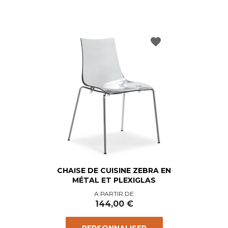
favorite
CHAISE DE CUISINE ZEBRA EN
MÉTAL ET PLEXIGLAS
Prix
A PARTIR DE
144,00 €