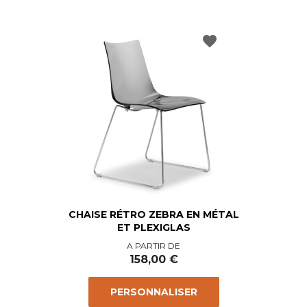
favorite
CHAISE RÉTRO ZEBRA EN MÉTAL
ET PLEXIGLAS
Prix
A PARTIR DE
158,00 €
PERSONNALISER