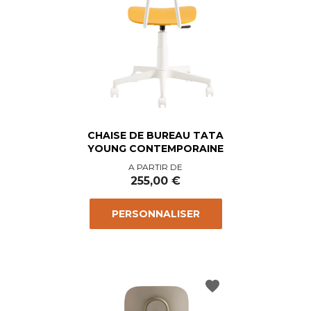
CHAISE DE BUREAU TATA
YOUNG CONTEMPORAINE
Prix
A PARTIR DE
255,00 €
PERSONNALISER
favorite