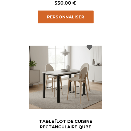
530,00 €
PERSONNALISER
favorite
TABLE ÎLOT DE CUISINE
RECTANGULAIRE QUBE