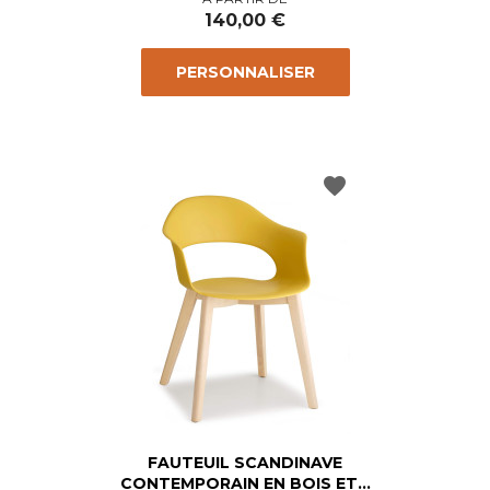
140,00 €
PERSONNALISER
favorite
FAUTEUIL SCANDINAVE
CONTEMPORAIN EN BOIS ET...