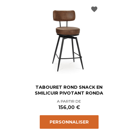
favorite
TABOURET ROND SNACK EN
SMILICUIR PIVOTANT RONDA
Prix
A PARTIR DE
156,00 €
PERSONNALISER