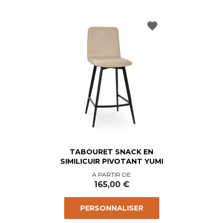
favorite
TABOURET SNACK EN
SIMILICUIR PIVOTANT YUMI
Prix
A PARTIR DE
165,00 €
PERSONNALISER