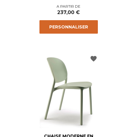
Prix
A PARTIR DE
237,00 €
PERSONNALISER
favorite
CHAISE MODERNE EN