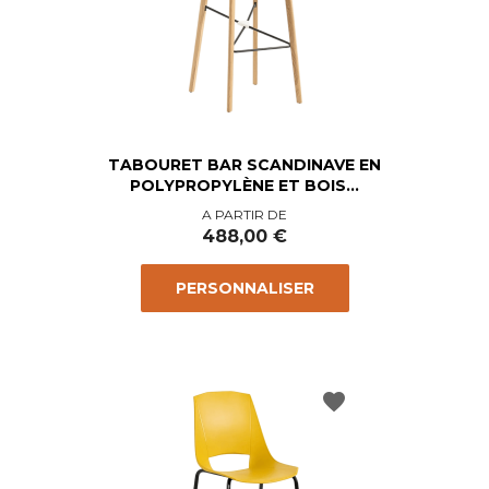
TABOURET BAR SCANDINAVE EN
POLYPROPYLÈNE ET BOIS...
Prix
A PARTIR DE
488,00 €
PERSONNALISER
favorite