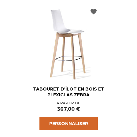
favorite
TABOURET D'ÎLOT EN BOIS ET
PLEXIGLAS ZEBRA
Prix
A PARTIR DE
367,00 €
PERSONNALISER