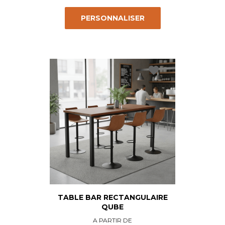
PERSONNALISER
favorite
TABLE BAR RECTANGULAIRE
QUBE
Prix
A PARTIR DE