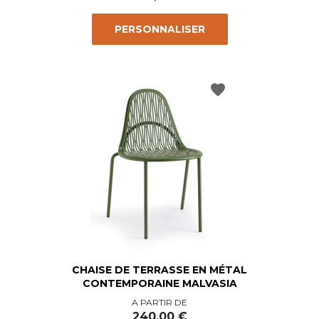
PERSONNALISER
favorite
CHAISE DE TERRASSE EN MÉTAL
CONTEMPORAINE MALVASIA
Prix
A PARTIR DE
240,00 €