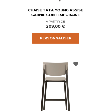
CHAISE TATA YOUNG ASSISE
GARNIE CONTEMPORAINE
Prix
A PARTIR DE
209,00 €
PERSONNALISER
favorite