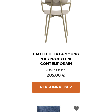
FAUTEUIL TATA YOUNG
POLYPROPYLÈNE
CONTEMPORAIN
Prix
A PARTIR DE
205,00 €
PERSONNALISER
favorite