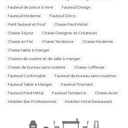
Fauteuil de pièce à vivre
Fauteuil Design
Fauteuil Moderne
Fauteuil Déco
Petit fauteuil et Pouf
Chaise Pied Métal
Chaise Séjour
Chaise Designer et Créateurs
Chaise en Fer
Chaise Tendance
Chaise Moderne
Chaise table à manger
Chaises de cuisine et de salle à manger
Chaise de bureau sans roulette
Chaise coiffeuse
Fauteuil Confortable
Fauteuil de bureau sans roulettes
Fauteuil Table à Manger
Fauteuil Tournant
Fauteuil Pied Métal
Fauteuil Tendance
Chaise Acier
Mobilier Bar Professionnel
Mobilier Hotel Restaurant