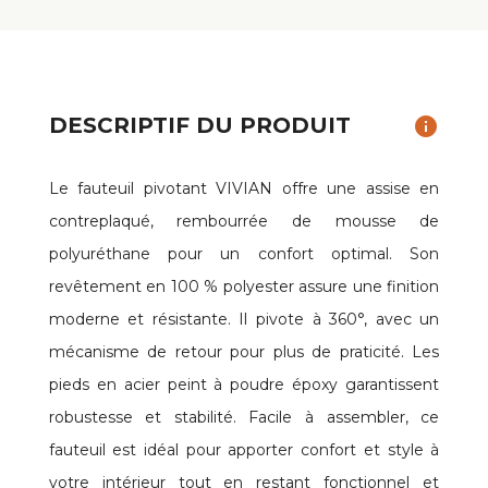
DESCRIPTIF DU PRODUIT
info
Le fauteuil pivotant VIVIAN offre une assise en
contreplaqué, rembourrée de mousse de
polyuréthane pour un confort optimal. Son
revêtement en 100 % polyester assure une finition
moderne et résistante. Il pivote à 360°, avec un
mécanisme de retour pour plus de praticité. Les
pieds en acier peint à poudre époxy garantissent
robustesse et stabilité. Facile à assembler, ce
fauteuil est idéal pour apporter confort et style à
votre intérieur tout en restant fonctionnel et