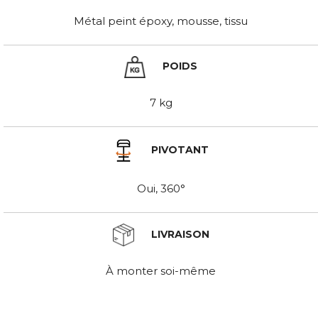
Métal peint époxy, mousse, tissu
POIDS
7 kg
PIVOTANT
Oui, 360°
LIVRAISON
À monter soi-même