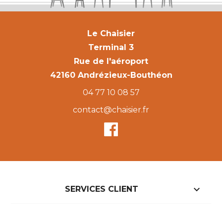
Le Chaisier
Terminal 3
Rue de l'aéroport
42160 Andrézieux-Bouthéon
04 77 10 08 57
contact@chaisier.fr

SERVICES CLIENT