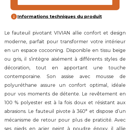
info
Informations techniques du produit
Le fauteuil pivotant VIVIAN allie confort et design
moderne, parfait pour transformer votre intérieur
en un espace cocooning. Disponible en tissu beige
ou gris, il s’intègre aisément à différents styles de
décoration, tout en apportant une touche
contemporaine. Son assise avec mousse de
polyuréthane assure un confort optimal, idéale
pour vos moments de détente. Le revêtement en
100 % polyester est à la fois doux et résistant aux
abrasions. Le fauteuil pivote à 360° et dispose d’un
mécanisme de retour pour plus de praticité. Avec
ses pieds en acier peint à poudre époxy, il allie