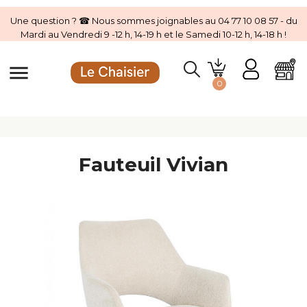
Une question ? ☎ Nous sommes joignables au 04 77 10 08 57 - du
Mardi au Vendredi 9 -12 h, 14-19 h et le Samedi 10-12 h, 14-18 h !
menu
0
Fauteuil Vivian