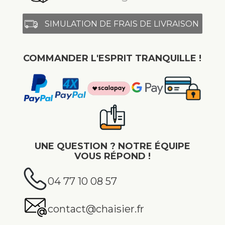
SIMULATION DE FRAIS DE LIVRAISON
COMMANDER L'ESPRIT TRANQUILLE !
UNE QUESTION ? NOTRE ÉQUIPE
VOUS RÉPOND !
04 77 10 08 57
contact@chaisier.fr