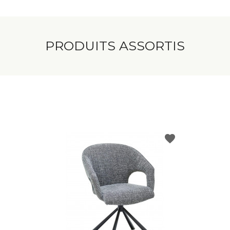
PRODUITS ASSORTIS
favorite