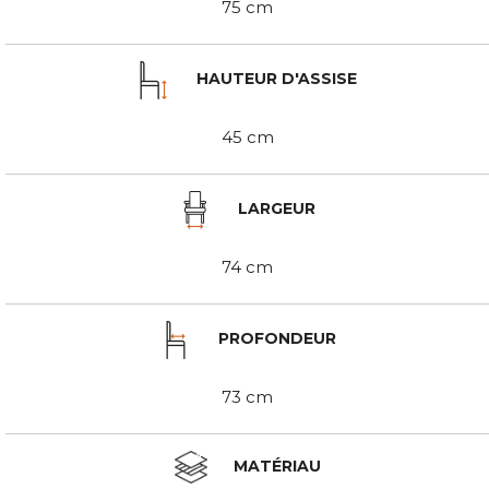
75 cm
HAUTEUR D'ASSISE
45 cm
LARGEUR
74 cm
PROFONDEUR
73 cm
MATÉRIAU