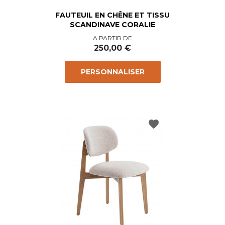
FAUTEUIL EN CHÊNE ET TISSU
SCANDINAVE CORALIE
Prix
A PARTIR DE
250,00 €
PERSONNALISER
favorite