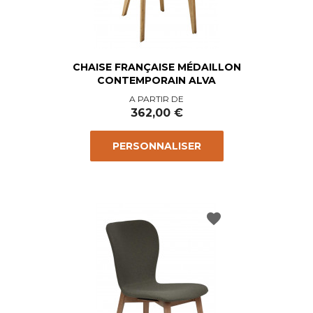
CHAISE FRANÇAISE MÉDAILLON
CONTEMPORAIN ALVA
Prix
A PARTIR DE
362,00 €
PERSONNALISER
favorite