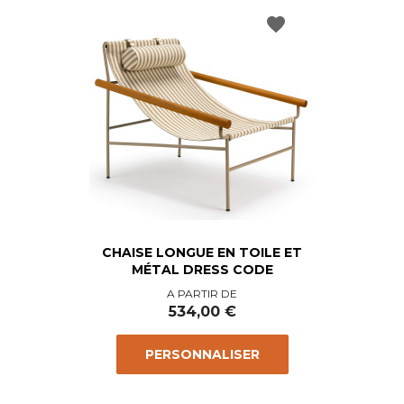
favorite
CHAISE LONGUE EN TOILE ET
MÉTAL DRESS CODE
Prix
A PARTIR DE
534,00 €
PERSONNALISER