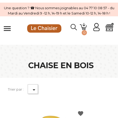
Une question ? ☎ Nous sommes joignables au 04 77 10 08 57 - du
Mardi au Vendredi 9 -12 h, 14-19 h et le Samedi 10-12 h, 14-18 h !
menu
0
CHAISE EN BOIS

Trier par :
favorite