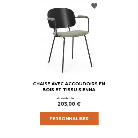
favorite
CHAISE AVEC ACCOUDOIRS EN
BOIS ET TISSU SIENNA
Prix
A PARTIR DE
203,00 €
PERSONNALISER