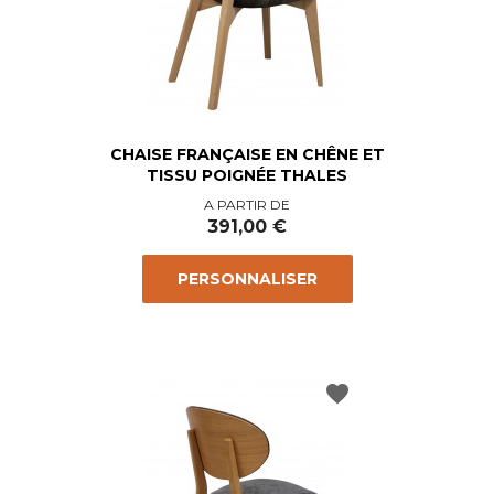
CHAISE FRANÇAISE EN CHÊNE ET
TISSU POIGNÉE THALES
Prix
A PARTIR DE
391,00 €
PERSONNALISER
favorite