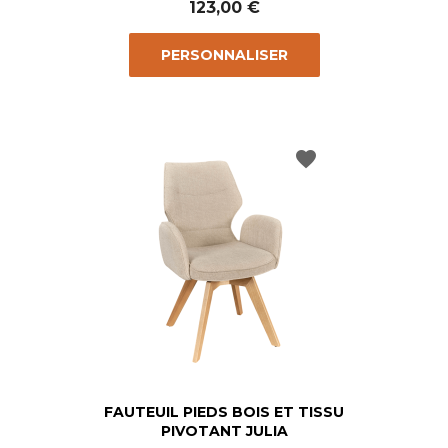
123,00 €
PERSONNALISER
favorite
FAUTEUIL PIEDS BOIS ET TISSU
PIVOTANT JULIA