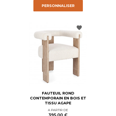
PERSONNALISER
favorite
FAUTEUIL ROND
CONTEMPORAIN EN BOIS ET
TISSU AGAPE
Prix
A PARTIR DE
395,00 €