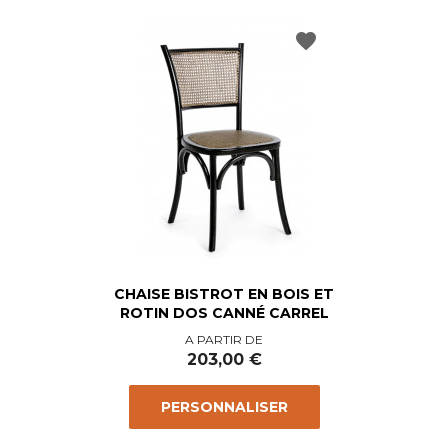
favorite
CHAISE BISTROT EN BOIS ET
ROTIN DOS CANNÉ CARREL
Prix
A PARTIR DE
203,00 €
PERSONNALISER