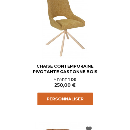
CHAISE CONTEMPORAINE
PIVOTANTE GASTONNE BOIS
Prix
A PARTIR DE
250,00 €
PERSONNALISER
favorite