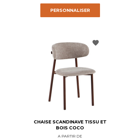
PERSONNALISER
favorite
CHAISE SCANDINAVE TISSU ET
BOIS COCO
Prix
A PARTIR DE