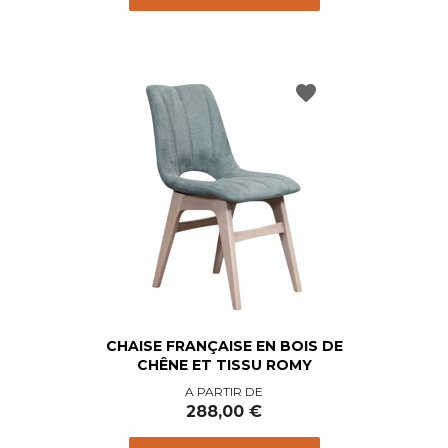
favorite
CHAISE FRANÇAISE EN BOIS DE
CHÊNE ET TISSU ROMY
Prix
A PARTIR DE
288,00 €