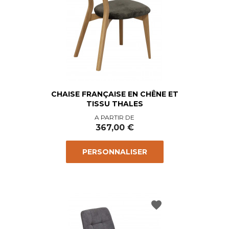
CHAISE FRANÇAISE EN CHÊNE ET
TISSU THALES
Prix
A PARTIR DE
367,00 €
PERSONNALISER
favorite