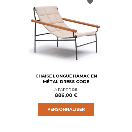
favorite
CHAISE LONGUE HAMAC EN
MÉTAL DRESS CODE
Prix
A PARTIR DE
886,00 €
PERSONNALISER