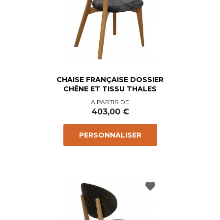
CHAISE FRANÇAISE DOSSIER
CHÊNE ET TISSU THALES
Prix
A PARTIR DE
403,00 €
PERSONNALISER
favorite