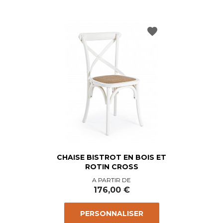
favorite
CHAISE BISTROT EN BOIS ET
ROTIN CROSS
Prix
A PARTIR DE
176,00 €
PERSONNALISER