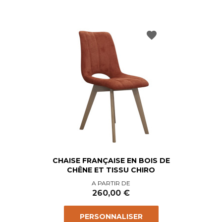
favorite
CHAISE FRANÇAISE EN BOIS DE
CHÊNE ET TISSU CHIRO
Prix
A PARTIR DE
260,00 €
PERSONNALISER