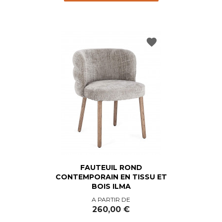
favorite
FAUTEUIL ROND
CONTEMPORAIN EN TISSU ET
BOIS ILMA
Prix
A PARTIR DE
260,00 €