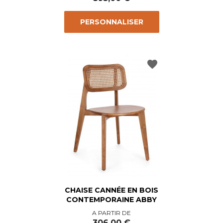
PERSONNALISER
favorite
CHAISE CANNÉE EN BOIS
CONTEMPORAINE ABBY
Prix
A PARTIR DE
306,00 €