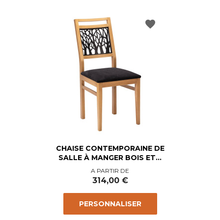
favorite
CHAISE CONTEMPORAINE DE
SALLE À MANGER BOIS ET...
Prix
A PARTIR DE
314,00 €
PERSONNALISER