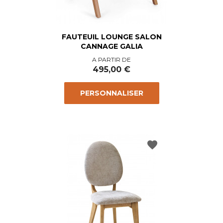
FAUTEUIL LOUNGE SALON
CANNAGE GALIA
Prix
A PARTIR DE
495,00 €
PERSONNALISER
favorite