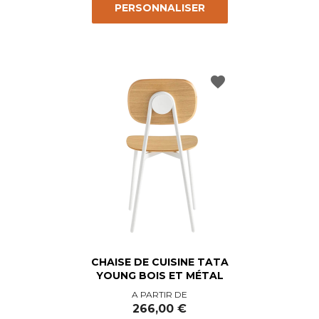
PERSONNALISER
favorite
CHAISE DE CUISINE TATA
YOUNG BOIS ET MÉTAL
Prix
A PARTIR DE
266,00 €