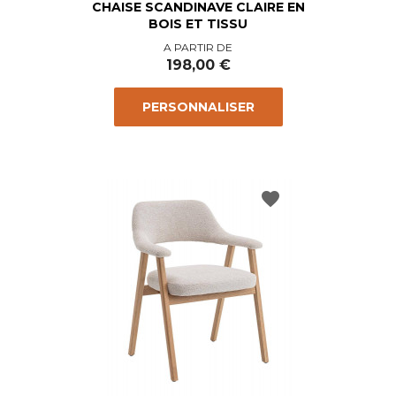
CHAISE SCANDINAVE CLAIRE EN
BOIS ET TISSU
Prix
A PARTIR DE
198,00 €
PERSONNALISER
favorite