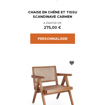
CHAISE EN CHÊNE ET TISSU
SCANDINAVE CARMEN
Prix
A PARTIR DE
275,00 €
PERSONNALISER
favorite