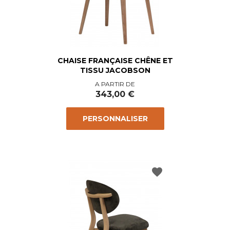
CHAISE FRANÇAISE CHÊNE ET
TISSU JACOBSON
Prix
A PARTIR DE
343,00 €
PERSONNALISER
favorite