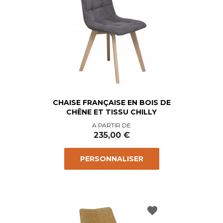
CHAISE FRANÇAISE EN BOIS DE
CHÊNE ET TISSU CHILLY
Prix
A PARTIR DE
235,00 €
PERSONNALISER
favorite