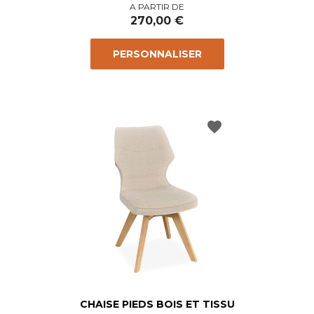
Prix
A PARTIR DE
270,00 €
PERSONNALISER
favorite
CHAISE PIEDS BOIS ET TISSU