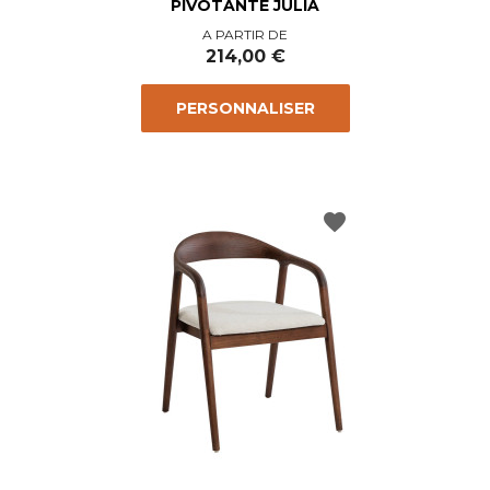
PIVOTANTE JULIA
Prix
A PARTIR DE
214,00 €
PERSONNALISER
favorite