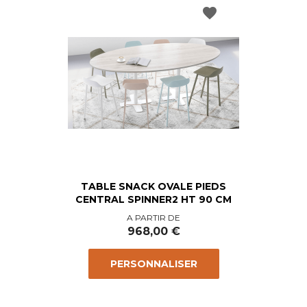
favorite
TABLE SNACK OVALE PIEDS
CENTRAL SPINNER2 HT 90 CM
Prix
A PARTIR DE
968,00 €
PERSONNALISER