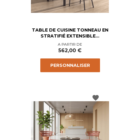
TABLE DE CUISINE TONNEAU EN
STRATIFIÉ EXTENSIBLE...
Prix
A PARTIR DE
562,00 €
PERSONNALISER
favorite