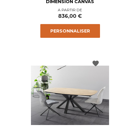
DIMENSION CANVAS
Prix
A PARTIR DE
836,00 €
PERSONNALISER
favorite