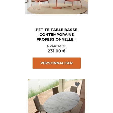
PETITE TABLE BASSE
CONTEMPORAINE
PROFESSIONNELLE...
Prix
A PARTIR DE
231,00 €
PERSONNALISER
favorite