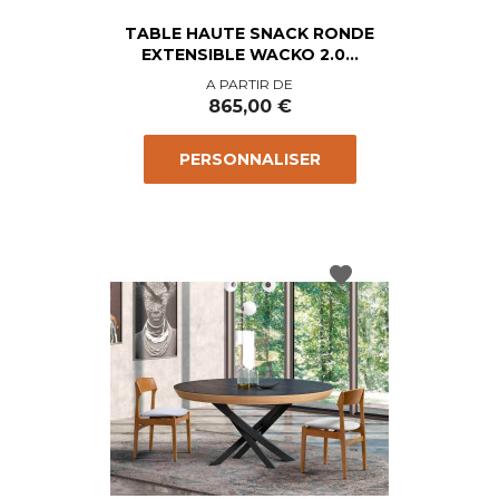
TABLE HAUTE SNACK RONDE
EXTENSIBLE WACKO 2.0...
Prix
A PARTIR DE
865,00 €
PERSONNALISER
favorite