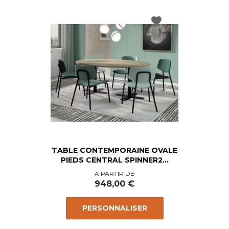
favorite
TABLE CONTEMPORAINE OVALE
PIEDS CENTRAL SPINNER2...
Prix
A PARTIR DE
948,00 €
PERSONNALISER