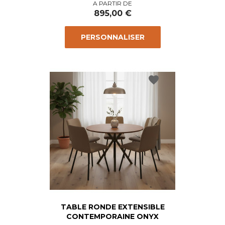
Prix
A PARTIR DE
895,00 €
PERSONNALISER
favorite
TABLE RONDE EXTENSIBLE
CONTEMPORAINE ONYX