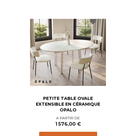
favorite
PETITE TABLE OVALE
EXTENSIBLE EN CÉRAMIQUE
OPALO
Prix
A PARTIR DE
1 576,00 €