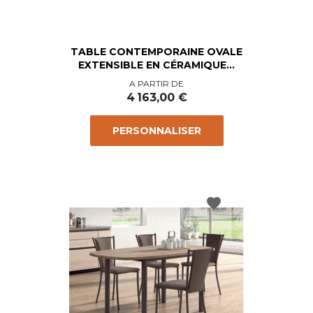
TABLE CONTEMPORAINE OVALE
EXTENSIBLE EN CÉRAMIQUE...
Prix
A PARTIR DE
4 163,00 €
PERSONNALISER
favorite