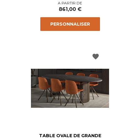
Prix
A PARTIR DE
861,00 €
PERSONNALISER
favorite
TABLE OVALE DE GRANDE