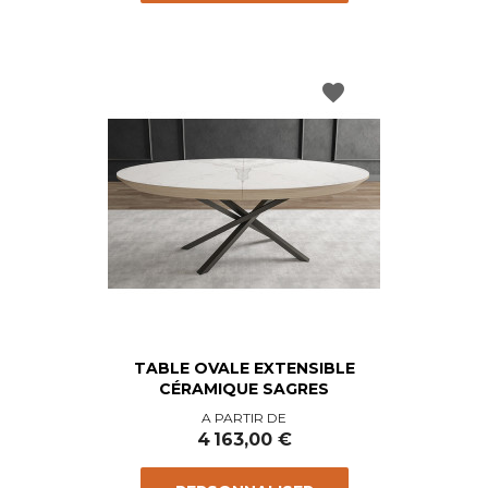
favorite
TABLE OVALE EXTENSIBLE
CÉRAMIQUE SAGRES
Prix
A PARTIR DE
4 163,00 €