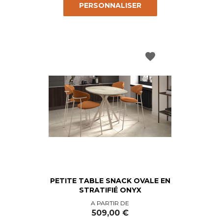
PERSONNALISER
favorite
PETITE TABLE SNACK OVALE EN
STRATIFIÉ ONYX
Prix
A PARTIR DE
509,00 €