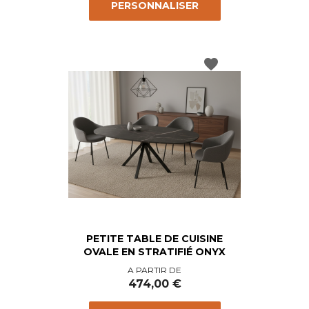
PERSONNALISER
favorite
PETITE TABLE DE CUISINE
OVALE EN STRATIFIÉ ONYX
Prix
A PARTIR DE
474,00 €