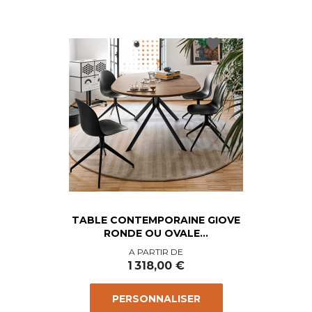
favorite
TABLE CONTEMPORAINE GIOVE
RONDE OU OVALE...
Prix
A PARTIR DE
1 318,00 €
PERSONNALISER