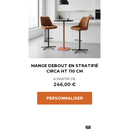
MANGE DEBOUT EN STRATIFIÉ
CIRCA HT 110 CM
Prix
A PARTIR DE
246,00 €
PERSONNALISER
favorite