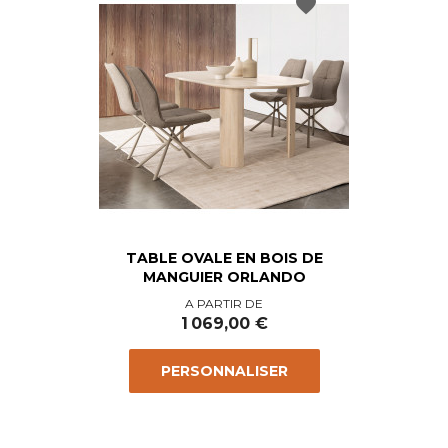
favorite
TABLE OVALE EN BOIS DE
MANGUIER ORLANDO
Prix
A PARTIR DE
1 069,00 €
PERSONNALISER