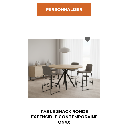
PERSONNALISER
favorite
TABLE SNACK RONDE
EXTENSIBLE CONTEMPORAINE
ONYX