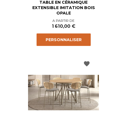
TABLE EN CÉRAMIQUE
EXTENSIBLE IMITATION BOIS
OPALE
Prix
A PARTIR DE
1 610,00 €
PERSONNALISER
favorite