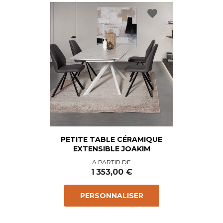
favorite
PETITE TABLE CÉRAMIQUE
EXTENSIBLE JOAKIM
Prix
A PARTIR DE
1 353,00 €
PERSONNALISER