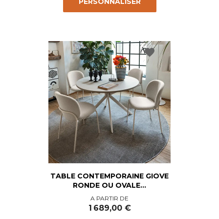
PERSONNALISER
favorite
TABLE CONTEMPORAINE GIOVE
RONDE OU OVALE...
Prix
A PARTIR DE
1 689,00 €