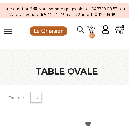
Une question ? ☎ Nous sommes joignables au 04 77 10 08 57 - du
Mardi au Vendredi 9 -12 h, 14-19 h et le Samedi 10-12 h, 14-18 h !
menu
0
TABLE OVALE

Trier par :
favorite