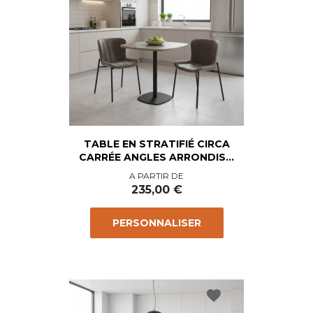
TABLE EN STRATIFIÉ CIRCA
CARRÉE ANGLES ARRONDIS...
Prix
A PARTIR DE
235,00 €
PERSONNALISER
favorite