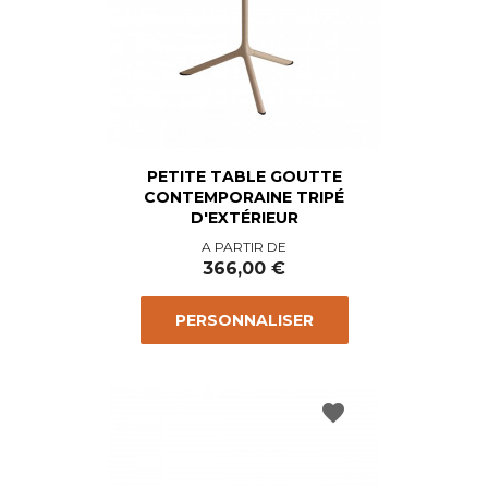
PETITE TABLE GOUTTE
CONTEMPORAINE TRIPÉ
D'EXTÉRIEUR
Prix
A PARTIR DE
366,00 €
PERSONNALISER
favorite