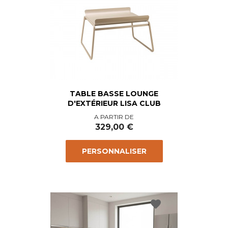
TABLE BASSE LOUNGE
D'EXTÉRIEUR LISA CLUB
Prix
A PARTIR DE
329,00 €
PERSONNALISER
favorite