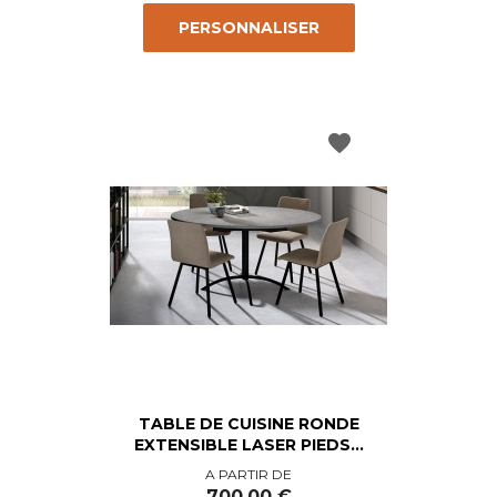
PERSONNALISER
favorite
TABLE DE CUISINE RONDE
EXTENSIBLE LASER PIEDS...
Prix
A PARTIR DE
700,00 €