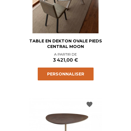
TABLE EN DEKTON OVALE PIEDS
CENTRAL MOON
Prix
A PARTIR DE
3 421,00 €
PERSONNALISER
favorite