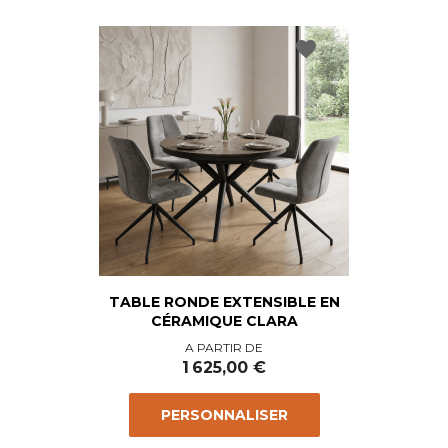
favorite
TABLE RONDE EXTENSIBLE EN
CÉRAMIQUE CLARA
Prix
A PARTIR DE
1 625,00 €
PERSONNALISER