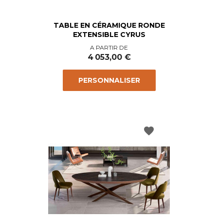
TABLE EN CÉRAMIQUE RONDE
EXTENSIBLE CYRUS
Prix
A PARTIR DE
4 053,00 €
PERSONNALISER
favorite