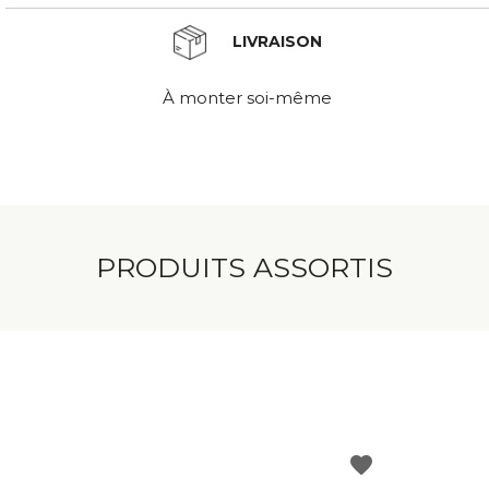
LIVRAISON
À monter soi-même
PRODUITS ASSORTIS
favorite