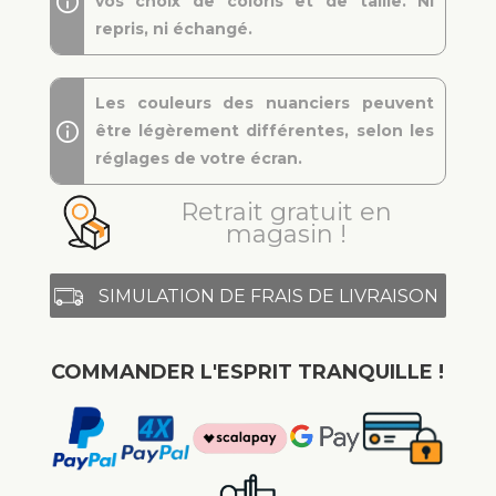
vos choix de coloris et de taille. Ni
repris, ni échangé.
Les couleurs des nuanciers peuvent
être légèrement différentes, selon les
réglages de votre écran.
Retrait gratuit en
magasin !
SIMULATION DE FRAIS DE LIVRAISON
COMMANDER L'ESPRIT TRANQUILLE !