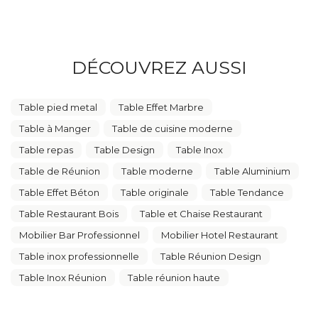
DÉCOUVREZ AUSSI
Table pied metal
Table Effet Marbre
Table à Manger
Table de cuisine moderne
Table repas
Table Design
Table Inox
Table de Réunion
Table moderne
Table Aluminium
Table Effet Béton
Table originale
Table Tendance
Table Restaurant Bois
Table et Chaise Restaurant
Mobilier Bar Professionnel
Mobilier Hotel Restaurant
Table inox professionnelle
Table Réunion Design
Table Inox Réunion
Table réunion haute