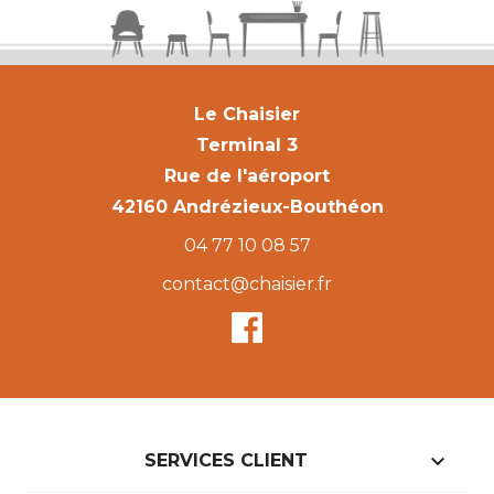
Le Chaisier
Terminal 3
Rue de l'aéroport
42160 Andrézieux-Bouthéon
04 77 10 08 57
contact@chaisier.fr

SERVICES CLIENT