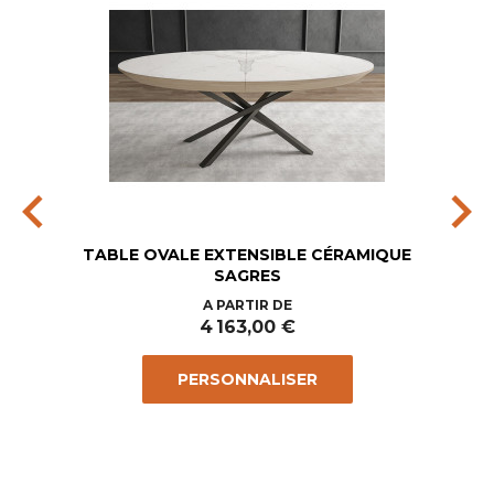
chevron_left
chevron_right
TABLE OVALE EXTENSIBLE CÉRAMIQUE
SAGRES
Prix
A PARTIR DE
4 163,00 €
PERSONNALISER