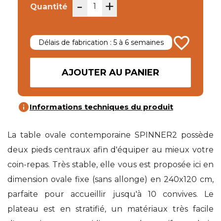
-
+
Quantité
favorite_border
Délais de fabrication : 5 à 6 semaines
AJOUTER AU PANIER
info
Informations techniques du produit
La table ovale contemporaine SPINNER2 possède
deux pieds centraux afin d'équiper au mieux votre
coin-repas. Très stable, elle vous est proposée ici en
dimension ovale fixe (sans allonge) en 240x120 cm,
parfaite pour accueillir jusqu'à 10 convives. Le
plateau est en stratifié, un matériaux très facile