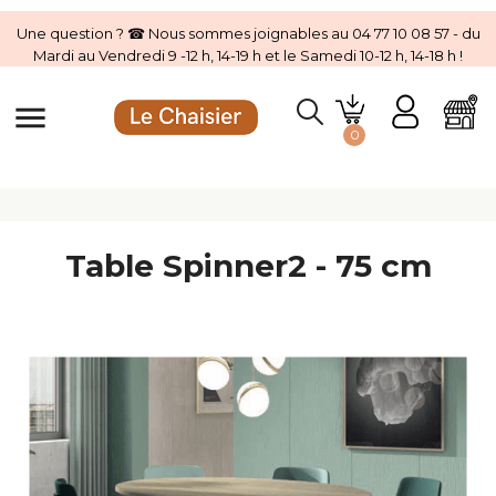
Une question ? ☎ Nous sommes joignables au 04 77 10 08 57 - du
Mardi au Vendredi 9 -12 h, 14-19 h et le Samedi 10-12 h, 14-18 h !
menu
0
Table Spinner2 - 75 cm