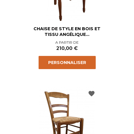
CHAISE DE STYLE EN BOIS ET
TISSU ANGÉLIQUE...
Prix
A PARTIR DE
210,00 €
PERSONNALISER
favorite