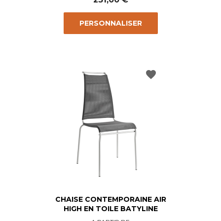
PERSONNALISER
favorite
CHAISE CONTEMPORAINE AIR
HIGH EN TOILE BATYLINE