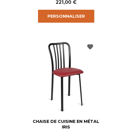
221,00 €
PERSONNALISER
favorite
CHAISE DE CUISINE EN MÉTAL
IRIS