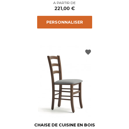
Prix
A PARTIR DE
221,00 €
PERSONNALISER
favorite
CHAISE DE CUISINE EN BOIS