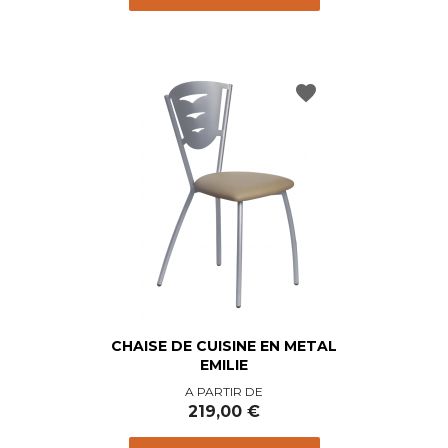
favorite
CHAISE DE CUISINE EN METAL
EMILIE
Prix
A PARTIR DE
219,00 €