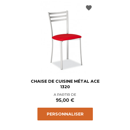
favorite
CHAISE DE CUISINE MÉTAL ACE
1320
Prix
A PARTIR DE
95,00 €
PERSONNALISER