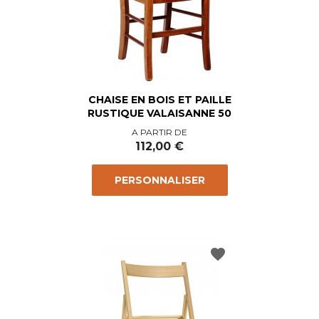
CHAISE EN BOIS ET PAILLE
RUSTIQUE VALAISANNE 50
Prix
A PARTIR DE
112,00 €
PERSONNALISER
favorite