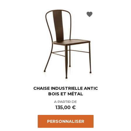
favorite
CHAISE INDUSTRIELLE ANTIC
BOIS ET MÉTAL
Prix
A PARTIR DE
135,00 €
PERSONNALISER