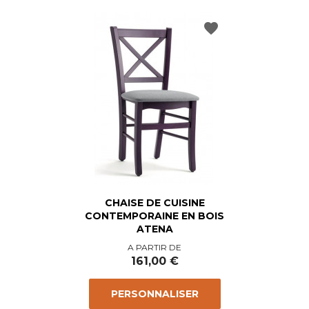
favorite
CHAISE DE CUISINE
CONTEMPORAINE EN BOIS
ATENA
Prix
A PARTIR DE
161,00 €
PERSONNALISER