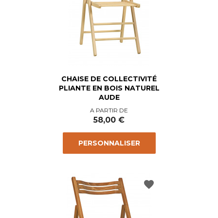
CHAISE DE COLLECTIVITÉ
PLIANTE EN BOIS NATUREL
AUDE
Prix
A PARTIR DE
58,00 €
PERSONNALISER
favorite