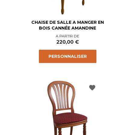
CHAISE DE SALLE A MANGER EN
BOIS CANNÉE AMANDINE
Prix
A PARTIR DE
220,00 €
PERSONNALISER
favorite