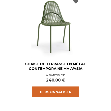
favorite
CHAISE DE TERRASSE EN MÉTAL
CONTEMPORAINE MALVASIA
Prix
A PARTIR DE
240,00 €
PERSONNALISER