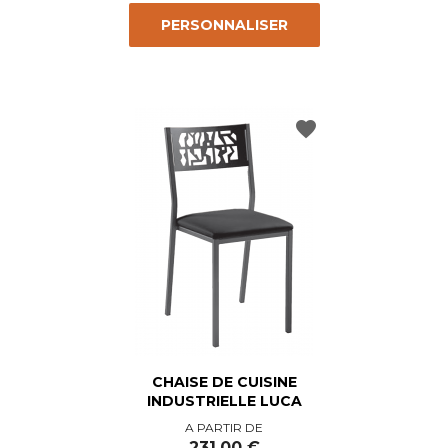
PERSONNALISER
favorite
CHAISE DE CUISINE
INDUSTRIELLE LUCA
Prix
A PARTIR DE
231,00 €