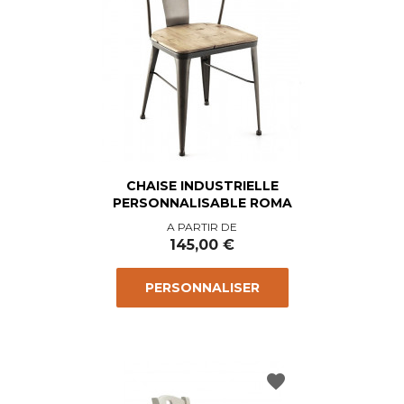
CHAISE INDUSTRIELLE
PERSONNALISABLE ROMA
Prix
A PARTIR DE
145,00 €
PERSONNALISER
favorite