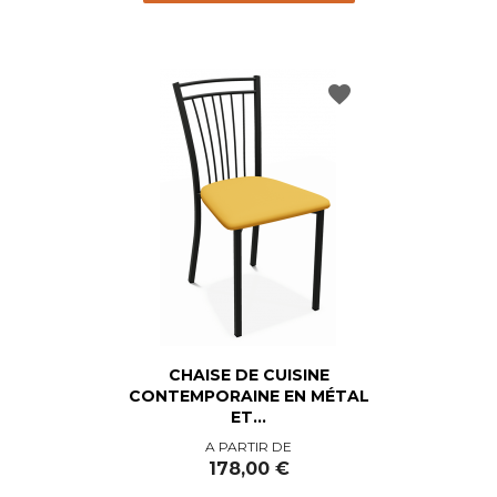
favorite
CHAISE DE CUISINE
CONTEMPORAINE EN MÉTAL
ET...
Prix
A PARTIR DE
178,00 €