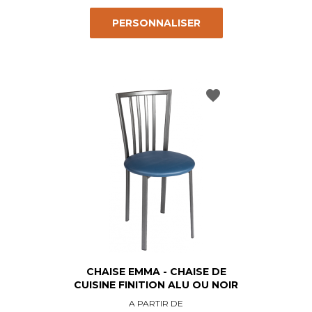
PERSONNALISER
favorite
CHAISE EMMA - CHAISE DE
CUISINE FINITION ALU OU NOIR
Prix
A PARTIR DE