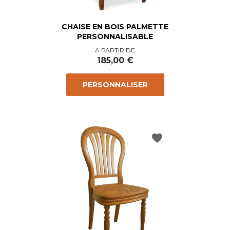
CHAISE EN BOIS PALMETTE
PERSONNALISABLE
Prix
A PARTIR DE
185,00 €
PERSONNALISER
favorite