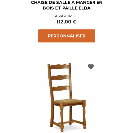
CHAISE DE SALLE A MANGER EN
BOIS ET PAILLE ELBA
Prix
A PARTIR DE
112,00 €
PERSONNALISER
favorite