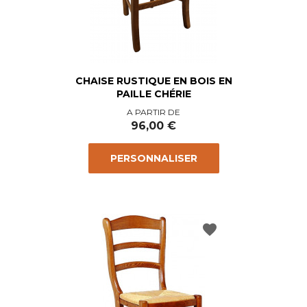
CHAISE RUSTIQUE EN BOIS EN
PAILLE CHÉRIE
Prix
A PARTIR DE
96,00 €
PERSONNALISER
favorite