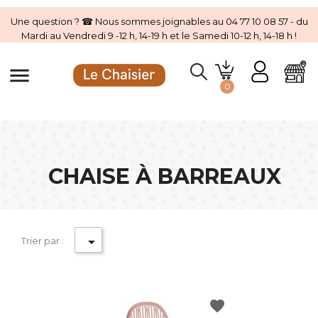
Une question ? ☎ Nous sommes joignables au 04 77 10 08 57 - du
Mardi au Vendredi 9 -12 h, 14-19 h et le Samedi 10-12 h, 14-18 h !
menu
0
CHAISE À BARREAUX

Trier par :
favorite