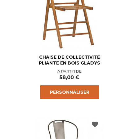
CHAISE DE COLLECTIVITÉ
PLIANTE EN BOIS GLADYS
Prix
A PARTIR DE
58,00 €
PERSONNALISER
favorite