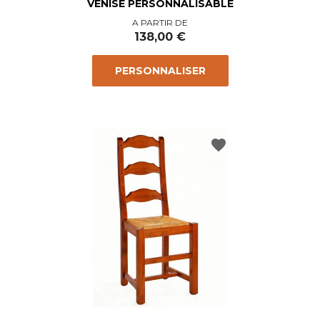
VENISE PERSONNALISABLE
Prix
A PARTIR DE
138,00 €
PERSONNALISER
favorite