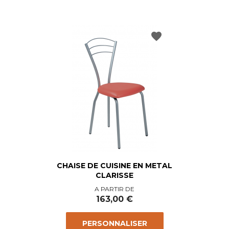
favorite
CHAISE DE CUISINE EN METAL
CLARISSE
Prix
A PARTIR DE
163,00 €
PERSONNALISER