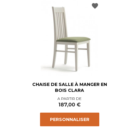
favorite
CHAISE DE SALLE À MANGER EN
BOIS CLARA
Prix
A PARTIR DE
187,00 €
PERSONNALISER