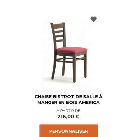
favorite
CHAISE BISTROT DE SALLE À
MANGER EN BOIS AMERICA
Prix
A PARTIR DE
216,00 €
PERSONNALISER