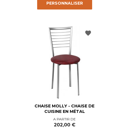
PERSONNALISER
favorite
CHAISE MOLLY - CHAISE DE
CUISINE EN MÉTAL
Prix
A PARTIR DE
202,00 €