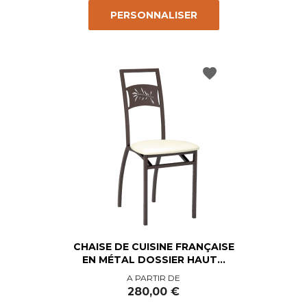
PERSONNALISER
favorite
CHAISE DE CUISINE FRANÇAISE
EN MÉTAL DOSSIER HAUT...
Prix
A PARTIR DE
280,00 €