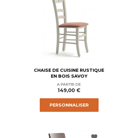
CHAISE DE CUISINE RUSTIQUE
EN BOIS SAVOY
Prix
A PARTIR DE
149,00 €
PERSONNALISER
favorite