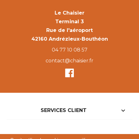
Le Chaisier
Terminal 3
Rue de l'aéroport
42160 Andrézieux-Bouthéon
04 77 10 08 57
contact@chaisier.fr

SERVICES CLIENT

NOTRE BOUTIQUE