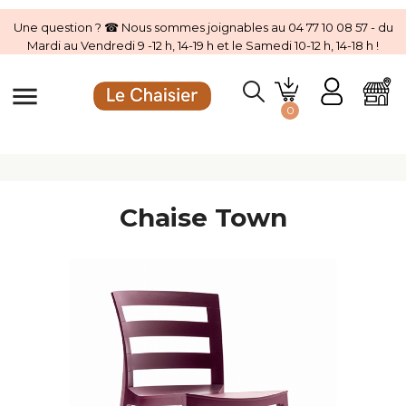
Une question ? ☎ Nous sommes joignables au 04 77 10 08 57 - du
Mardi au Vendredi 9 -12 h, 14-19 h et le Samedi 10-12 h, 14-18 h !
menu
0
Chaise Town