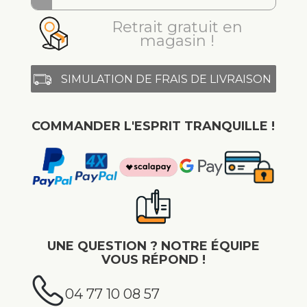
Retrait gratuit en
magasin !
SIMULATION DE FRAIS DE LIVRAISON
COMMANDER L'ESPRIT TRANQUILLE !
UNE QUESTION ? NOTRE ÉQUIPE
VOUS RÉPOND !
04 77 10 08 57