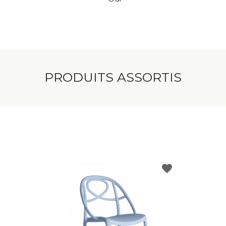
PRODUITS ASSORTIS
favorite