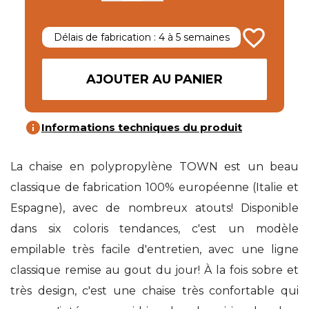
favorite_border
Délais de fabrication : 4 à 5 semaines
AJOUTER AU PANIER
info
Informations techniques du produit
La chaise en polypropylène TOWN est un beau
classique de fabrication 100% européenne (Italie et
Espagne), avec de nombreux atouts! Disponible
dans six coloris tendances, c'est un modèle
empilable très facile d'entretien, avec une ligne
classique remise au gout du jour! À la fois sobre et
très design, c'est une chaise très confortable qui