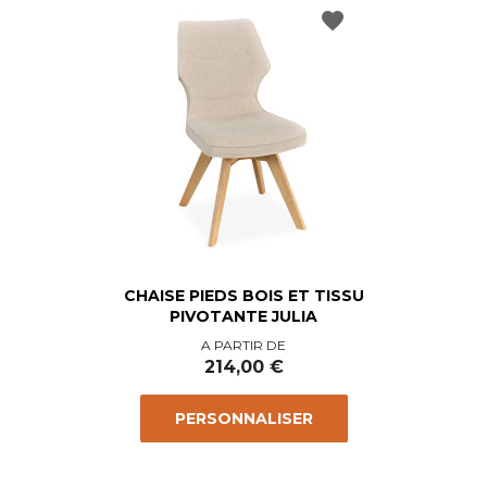
favorite
CHAISE PIEDS BOIS ET TISSU
PIVOTANTE JULIA
Prix
A PARTIR DE
214,00 €
PERSONNALISER