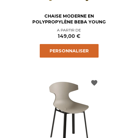
CHAISE MODERNE EN
POLYPROPYLÈNE BEBA YOUNG
Prix
A PARTIR DE
149,00 €
PERSONNALISER
favorite