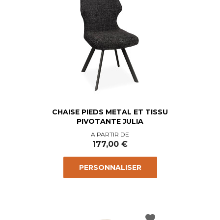
CHAISE PIEDS METAL ET TISSU
PIVOTANTE JULIA
Prix
A PARTIR DE
177,00 €
PERSONNALISER
favorite