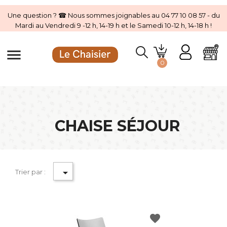
Une question ? ☎ Nous sommes joignables au 04 77 10 08 57 - du
Mardi au Vendredi 9 -12 h, 14-19 h et le Samedi 10-12 h, 14-18 h !
menu
0
CHAISE SÉJOUR

Trier par :
favorite