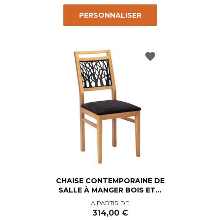
PERSONNALISER
favorite
CHAISE CONTEMPORAINE DE
SALLE À MANGER BOIS ET...
Prix
A PARTIR DE
314,00 €