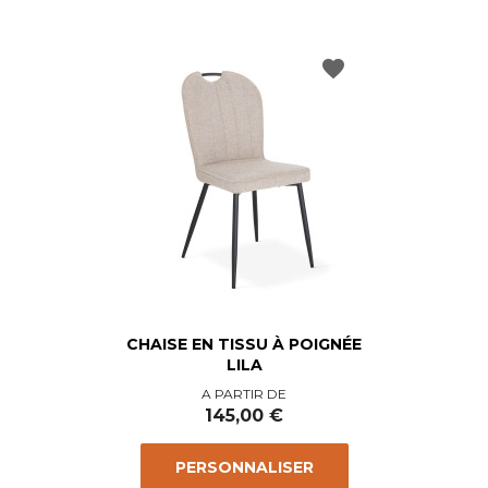
favorite
CHAISE EN TISSU À POIGNÉE
LILA
Prix
A PARTIR DE
145,00 €
PERSONNALISER