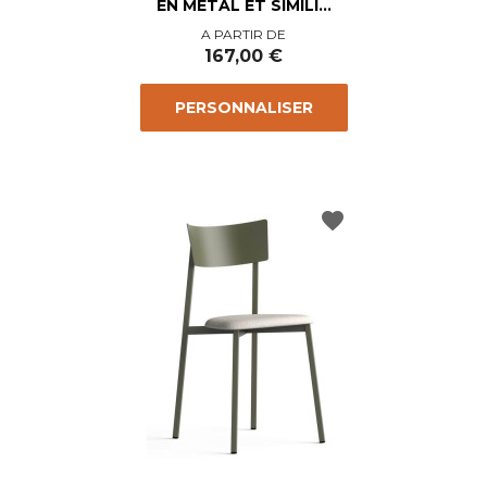
EN MÉTAL ET SIMILI...
Prix
A PARTIR DE
167,00 €
PERSONNALISER
favorite