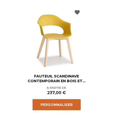
favorite
FAUTEUIL SCANDINAVE
CONTEMPORAIN EN BOIS ET...
Prix
A PARTIR DE
237,00 €
PERSONNALISER