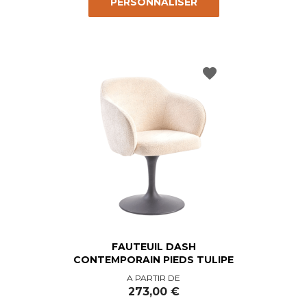
PERSONNALISER
favorite
FAUTEUIL DASH
CONTEMPORAIN PIEDS TULIPE
Prix
A PARTIR DE
273,00 €