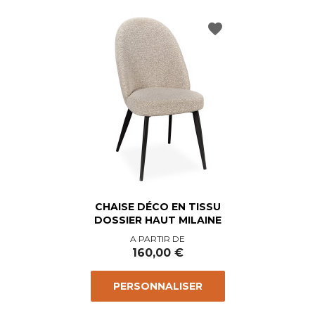
favorite
CHAISE DÉCO EN TISSU
DOSSIER HAUT MILAINE
Prix
A PARTIR DE
160,00 €
PERSONNALISER