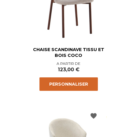
CHAISE SCANDINAVE TISSU ET
BOIS COCO
Prix
A PARTIR DE
123,00 €
PERSONNALISER
favorite