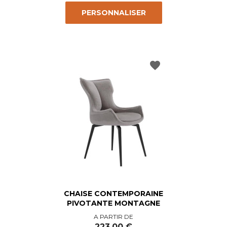
PERSONNALISER
favorite
CHAISE CONTEMPORAINE
PIVOTANTE MONTAGNE
Prix
A PARTIR DE
223,00 €