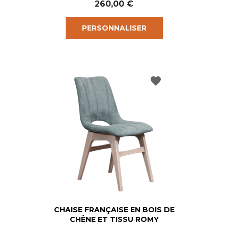
260,00 €
PERSONNALISER
favorite
CHAISE FRANÇAISE EN BOIS DE
CHÊNE ET TISSU ROMY