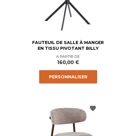
FAUTEUIL DE SALLE À MANGER
EN TISSU PIVOTANT BILLY
Prix
A PARTIR DE
160,00 €
PERSONNALISER
favorite