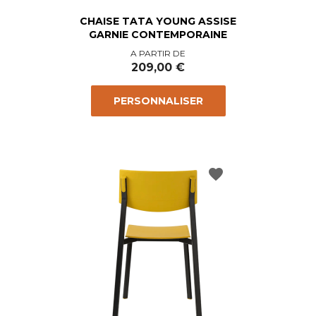
CHAISE TATA YOUNG ASSISE
GARNIE CONTEMPORAINE
Prix
A PARTIR DE
209,00 €
PERSONNALISER
favorite