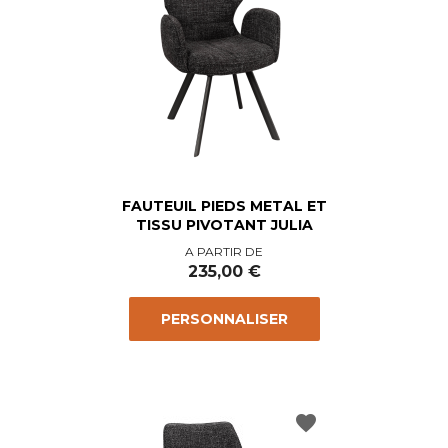
FAUTEUIL PIEDS METAL ET
TISSU PIVOTANT JULIA
Prix
A PARTIR DE
235,00 €
PERSONNALISER
favorite