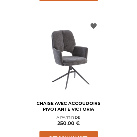
favorite
CHAISE AVEC ACCOUDOIRS
PIVOTANTE VICTORIA
Prix
A PARTIR DE
250,00 €