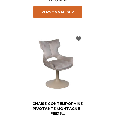
PERSONNALISER
favorite
CHAISE CONTEMPORAINE
PIVOTANTE MONTAGNE -
PIEDS...