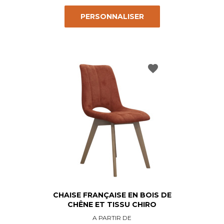
PERSONNALISER
favorite
CHAISE FRANÇAISE EN BOIS DE
CHÊNE ET TISSU CHIRO
Prix
A PARTIR DE