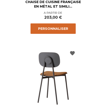
CHAISE DE CUISINE FRANÇAISE
EN MÉTAL ET SIMILI...
Prix
A PARTIR DE
203,00 €
PERSONNALISER
favorite