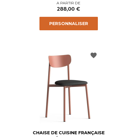
Prix
A PARTIR DE
288,00 €
PERSONNALISER
favorite
CHAISE DE CUISINE FRANÇAISE