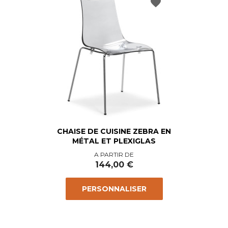
favorite
CHAISE DE CUISINE ZEBRA EN
MÉTAL ET PLEXIGLAS
Prix
A PARTIR DE
144,00 €
PERSONNALISER