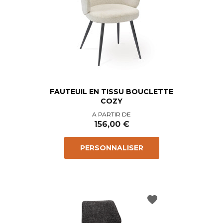
FAUTEUIL EN TISSU BOUCLETTE
COZY
Prix
A PARTIR DE
156,00 €
PERSONNALISER
favorite