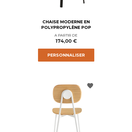
CHAISE MODERNE EN
POLYPROPYLÈNE POP
Prix
A PARTIR DE
174,00 €
PERSONNALISER
favorite