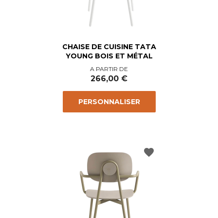
CHAISE DE CUISINE TATA
YOUNG BOIS ET MÉTAL
Prix
A PARTIR DE
266,00 €
PERSONNALISER
favorite