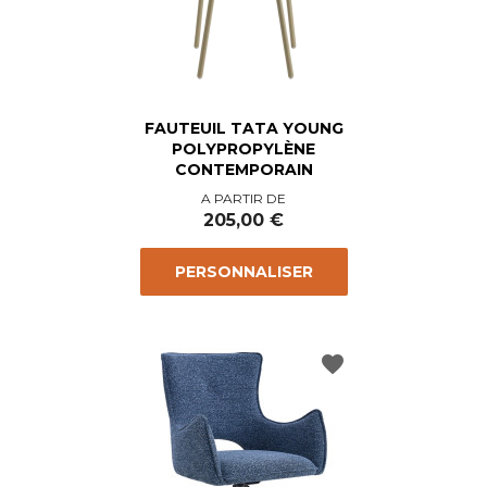
FAUTEUIL TATA YOUNG
POLYPROPYLÈNE
CONTEMPORAIN
Prix
A PARTIR DE
205,00 €
PERSONNALISER
favorite