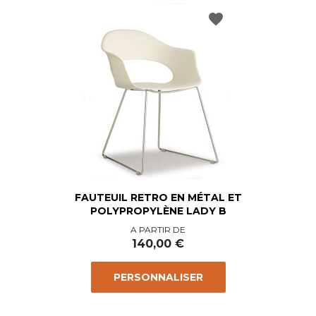
favorite
FAUTEUIL RETRO EN MÉTAL ET
POLYPROPYLÈNE LADY B
Prix
A PARTIR DE
140,00 €
PERSONNALISER