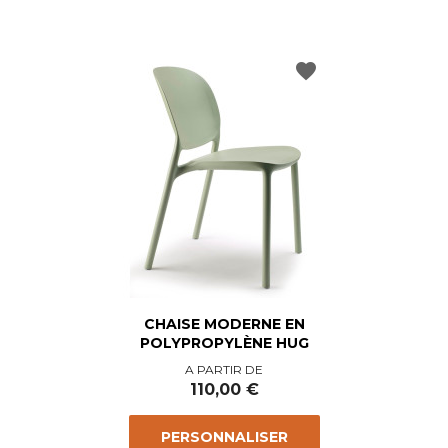
favorite
CHAISE MODERNE EN
POLYPROPYLÈNE HUG
Prix
A PARTIR DE
110,00 €
PERSONNALISER