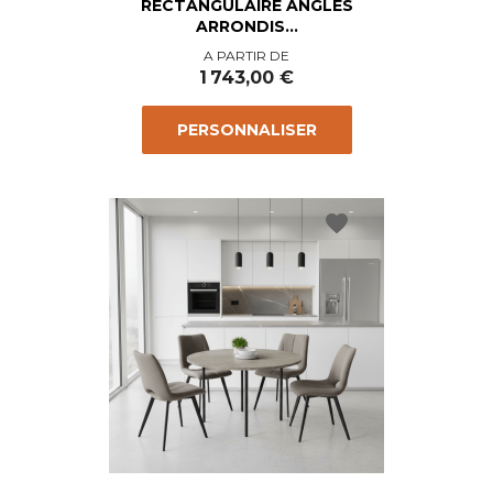
RECTANGULAIRE ANGLES
ARRONDIS...
Prix
A PARTIR DE
1 743,00 €
PERSONNALISER
favorite