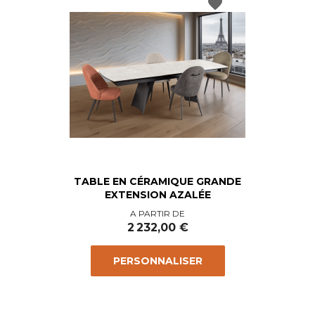
favorite
TABLE EN CÉRAMIQUE GRANDE
EXTENSION AZALÉE
Prix
A PARTIR DE
2 232,00 €
PERSONNALISER