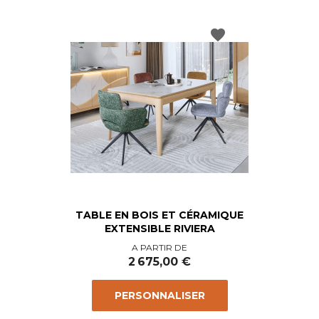
favorite
TABLE EN BOIS ET CÉRAMIQUE
EXTENSIBLE RIVIERA
Prix
A PARTIR DE
2 675,00 €
PERSONNALISER