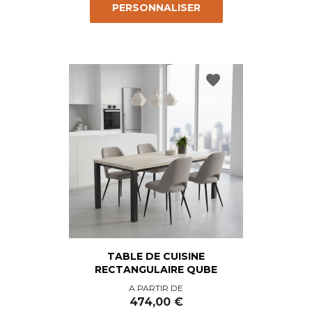
PERSONNALISER
favorite
TABLE DE CUISINE
RECTANGULAIRE QUBE
Prix
A PARTIR DE
474,00 €