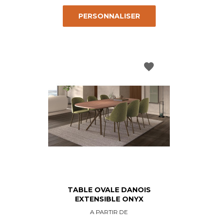
PERSONNALISER
favorite
TABLE OVALE DANOIS
EXTENSIBLE ONYX
Prix
A PARTIR DE