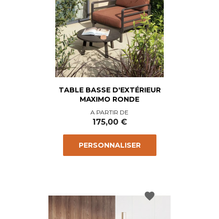
TABLE BASSE D'EXTÉRIEUR
MAXIMO RONDE
Prix
A PARTIR DE
175,00 €
PERSONNALISER
favorite