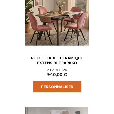
PETITE TABLE CÉRAMIQUE
EXTENSIBLE JARKKO
Prix
A PARTIR DE
940,00 €
PERSONNALISER
favorite