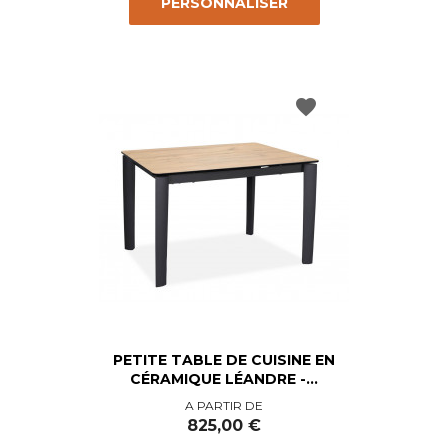
PERSONNALISER
favorite
PETITE TABLE DE CUISINE EN
CÉRAMIQUE LÉANDRE -...
Prix
A PARTIR DE
825,00 €