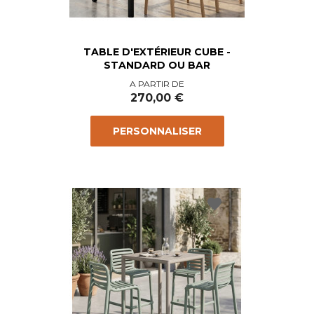
TABLE D'EXTÉRIEUR CUBE -
STANDARD OU BAR
Prix
A PARTIR DE
270,00 €
PERSONNALISER
favorite