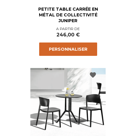
PETITE TABLE CARRÉE EN
MÉTAL DE COLLECTIVITÉ
JUNIPER
Prix
A PARTIR DE
246,00 €
PERSONNALISER
favorite