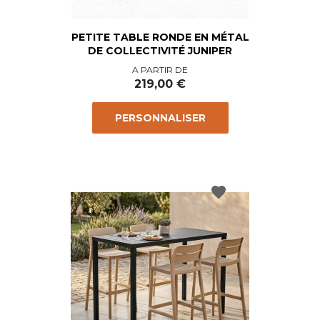
PETITE TABLE RONDE EN MÉTAL
DE COLLECTIVITÉ JUNIPER
Prix
A PARTIR DE
219,00 €
PERSONNALISER
favorite