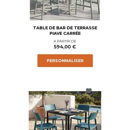
TABLE DE BAR DE TERRASSE
PIAVE CARRÉE
Prix
A PARTIR DE
594,00 €
PERSONNALISER
favorite