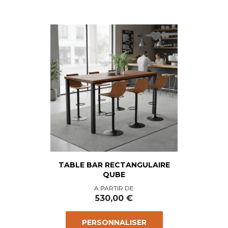
favorite
TABLE BAR RECTANGULAIRE
QUBE
Prix
A PARTIR DE
530,00 €
PERSONNALISER