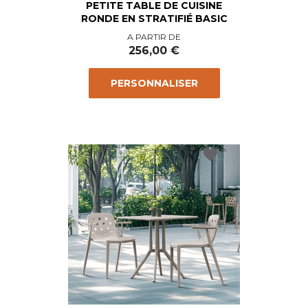
PETITE TABLE DE CUISINE
RONDE EN STRATIFIÉ BASIC
Prix
A PARTIR DE
256,00 €
PERSONNALISER
favorite