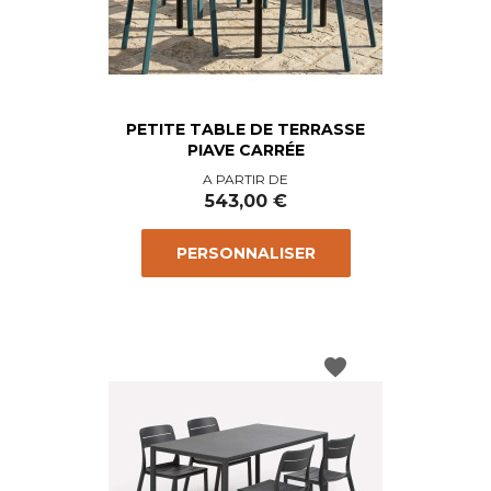
PETITE TABLE DE TERRASSE
PIAVE CARRÉE
Prix
A PARTIR DE
543,00 €
PERSONNALISER
favorite