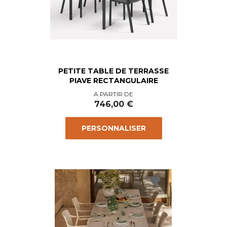
PETITE TABLE DE TERRASSE
PIAVE RECTANGULAIRE
Prix
A PARTIR DE
746,00 €
PERSONNALISER
favorite