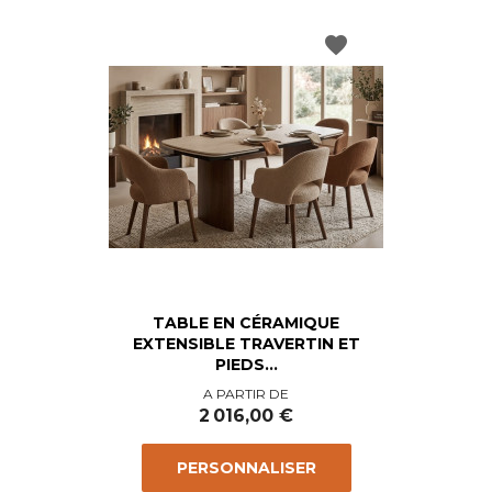
favorite
TABLE EN CÉRAMIQUE
EXTENSIBLE TRAVERTIN ET
PIEDS...
Prix
A PARTIR DE
2 016,00 €
PERSONNALISER