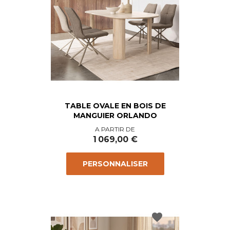
TABLE OVALE EN BOIS DE
MANGUIER ORLANDO
Prix
A PARTIR DE
1 069,00 €
PERSONNALISER
favorite