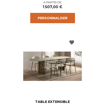
Prix
A PARTIR DE
1 507,00 €
PERSONNALISER
favorite
TABLE EXTENSIBLE