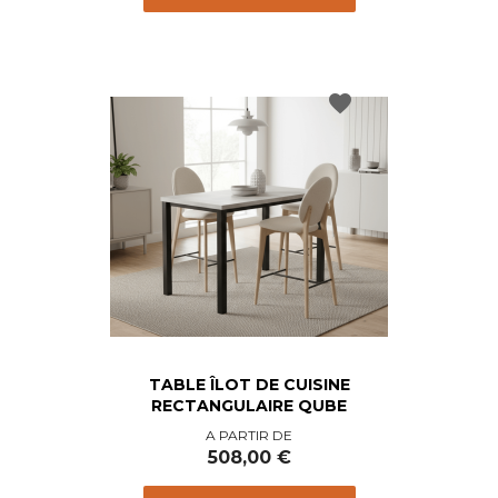
favorite
TABLE ÎLOT DE CUISINE
RECTANGULAIRE QUBE
Prix
A PARTIR DE
508,00 €