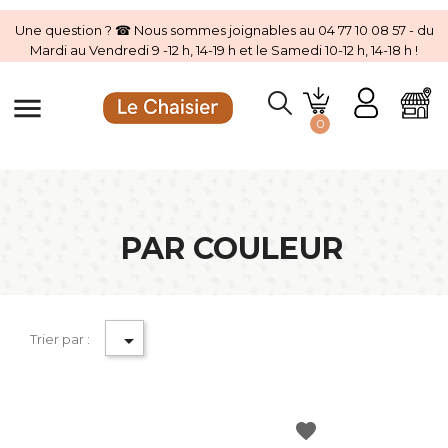
Une question ? ☎ Nous sommes joignables au 04 77 10 08 57 - du
Mardi au Vendredi 9 -12 h, 14-19 h et le Samedi 10-12 h, 14-18 h !
menu
0
PAR COULEUR

Trier par :
favorite