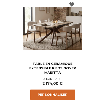
favorite
TABLE EN CÉRAMIQUE
EXTENSIBLE PIEDS NOYER
MARITTA
Prix
A PARTIR DE
2 174,00 €
PERSONNALISER