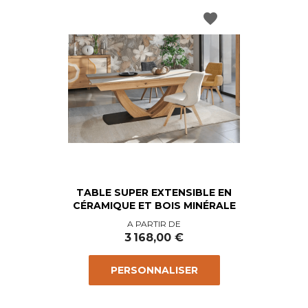
favorite
TABLE SUPER EXTENSIBLE EN
CÉRAMIQUE ET BOIS MINÉRALE
Prix
A PARTIR DE
3 168,00 €
PERSONNALISER