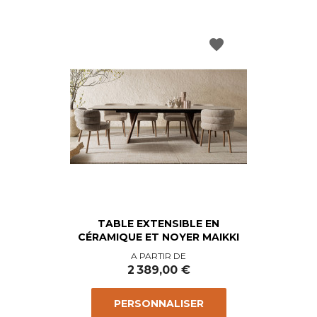
favorite
TABLE EXTENSIBLE EN
CÉRAMIQUE ET NOYER MAIKKI
Prix
A PARTIR DE
2 389,00 €
PERSONNALISER