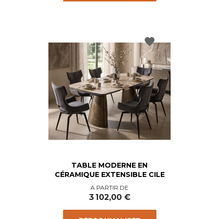
favorite
TABLE MODERNE EN
CÉRAMIQUE EXTENSIBLE CILE
Prix
A PARTIR DE
3 102,00 €