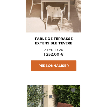
TABLE DE TERRASSE
EXTENSIBLE TEVERE
Prix
A PARTIR DE
1 252,00 €
PERSONNALISER
favorite