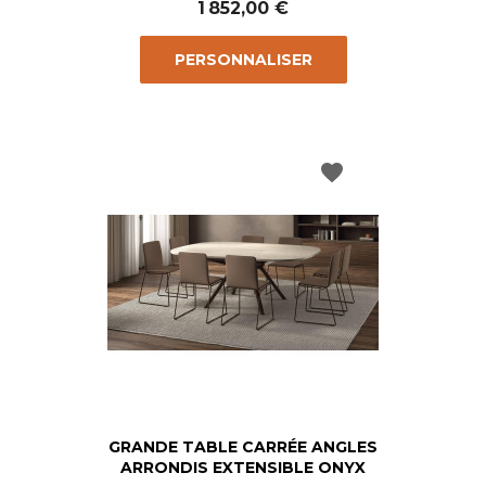
1 852,00 €
PERSONNALISER
favorite
GRANDE TABLE CARRÉE ANGLES
ARRONDIS EXTENSIBLE ONYX