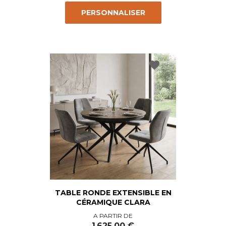
PERSONNALISER
favorite
TABLE RONDE EXTENSIBLE EN
CÉRAMIQUE CLARA
Prix
A PARTIR DE
1 625,00 €