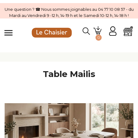
Une question ? ☎ Nous sommes joignables au 04 77 10 08 57 - du
Mardi au Vendredi 9 -12 h, 14-19 h et le Samedi 10-12 h, 14-18 h !
menu
0
Table Mailis