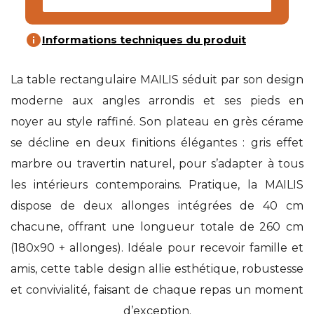
info
Informations techniques du produit
La table rectangulaire MAILIS séduit par son design
moderne aux angles arrondis et ses pieds en
noyer au style raffiné. Son plateau en grès cérame
se décline en deux finitions élégantes : gris effet
marbre ou travertin naturel, pour s’adapter à tous
les intérieurs contemporains. Pratique, la MAILIS
dispose de deux allonges intégrées de 40 cm
chacune, offrant une longueur totale de 260 cm
(180x90 + allonges). Idéale pour recevoir famille et
amis, cette table design allie esthétique, robustesse
et convivialité, faisant de chaque repas un moment
d’exception.