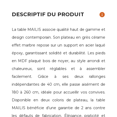
DESCRIPTIF DU PRODUIT
info
La table MAILIS associe qualité haut de gamme et
design contemporain. Son plateau en grès cérame
effet marbre repose sur un support en acier laqué
époxy, garantissant solidité et durabilité. Les pieds
en MDF plaqué bois de noyer, au style arrondi et
chaleureux, sont réglables et à assembler
facilement. Grâce à ses deux rallonges
indépendantes de 40 cm, elle passe aisément de
180 à 260 cm, idéale pour accueillir vos convives.
Disponible en deux coloris de plateau, la table
MAILIS bénéficie d’une garantie de 2 ans contre
les défauts de fabrication. Élégance, praticité et