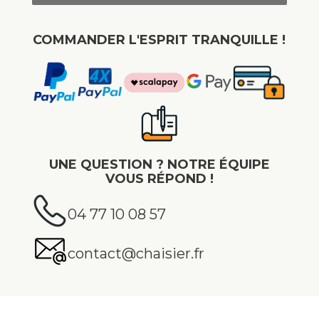
COMMANDER L'ESPRIT TRANQUILLE !
UNE QUESTION ? NOTRE ÉQUIPE
VOUS RÉPOND !
04 77 10 08 57
contact@chaisier.fr