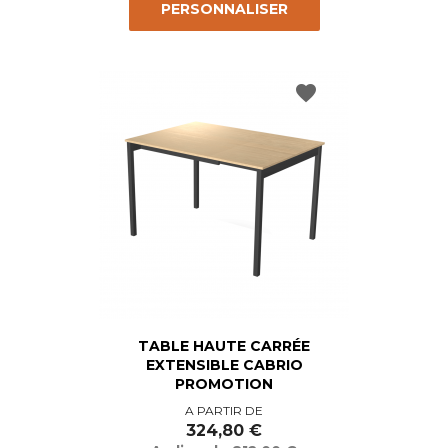
PERSONNALISER
favorite
TABLE HAUTE CARRÉE
EXTENSIBLE CABRIO
PROMOTION
Prix
Prix
A PARTIR DE
de
324,80 €