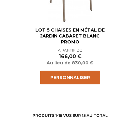
LOT 5 CHAISES EN MÉTAL DE
JARDIN CABARET BLANC
PROMO
Prix
Prix
A PARTIR DE
de
166,00 €
base
Au lieu de 830,00 €
PERSONNALISER
PRODUITS 1-15 VUS SUR 15 AU TOTAL