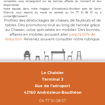
conseillers vous renseignent sur les bonnes affaires du moment et leur
disponibilité.
Notre équipe, dans notre magasin d'Andrézieux-Boutéon près de Saint-
Étienne, vous répond du mardi au samedi au 04 77 10 08 57 ou à
contact@chaisier.fr.
Profitez des déstockages de chaises, de fauteuils et de
tables. Des promotions tout au long de l'année grâce
au Chaisier, votre spécialiste en mobilier. Des bonnes
affaires en mobilier pouvant aller
jusqu'à 50% de
réduction
. Revenez souvent consulter notre rubrique.
Le Chaisier
Terminal 3
Rue de l'aéroport
42160 Andrézieux-Bouthéon
04 77 10 08 57