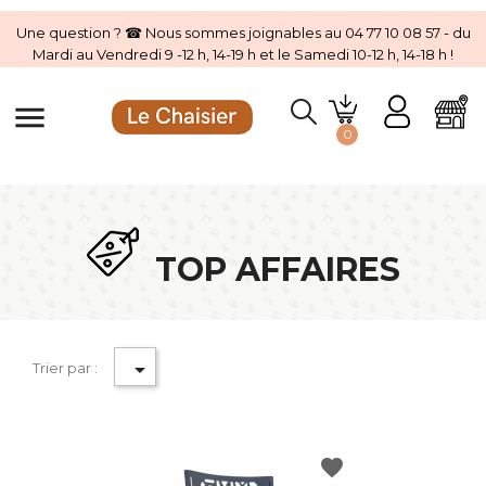
Une question ? ☎ Nous sommes joignables au 04 77 10 08 57 - du
Mardi au Vendredi 9 -12 h, 14-19 h et le Samedi 10-12 h, 14-18 h !
menu
0
TOP AFFAIRES

Trier par :
favorite