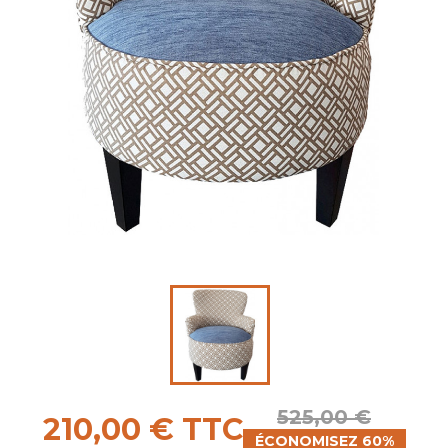
525,00 €
210,00 € TTC
ÉCONOMISEZ 60%