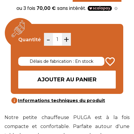
-
+
Quantité
favorite_border
Délais de fabrication : En stock
AJOUTER AU PANIER
info
Informations techniques du produit
Notre petite chauffeuse PULGA est à la fois
compacte et confortable. Parfaite autour d'une