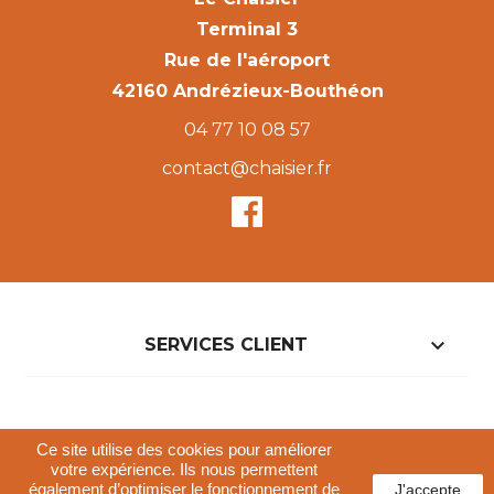
Terminal 3
Rue de l'aéroport
42160 Andrézieux-Bouthéon
04 77 10 08 57
contact@chaisier.fr

SERVICES CLIENT

NOTRE BOUTIQUE
Ce site utilise des cookies pour améliorer
votre expérience. Ils nous permettent
également d’optimiser le fonctionnement de
J'accepte