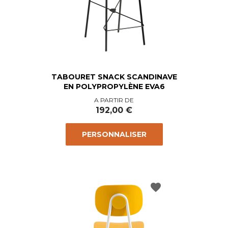
TABOURET SNACK SCANDINAVE
EN POLYPROPYLÈNE EVA6
Prix
A PARTIR DE
192,00 €
PERSONNALISER
favorite