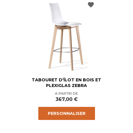
favorite
TABOURET D'ÎLOT EN BOIS ET
PLEXIGLAS ZEBRA
Prix
A PARTIR DE
367,00 €
PERSONNALISER