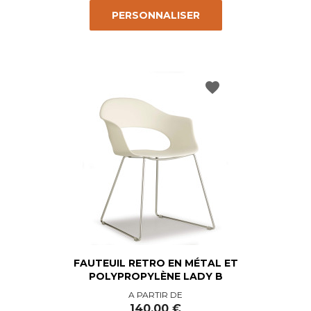
PERSONNALISER
favorite
FAUTEUIL RETRO EN MÉTAL ET
POLYPROPYLÈNE LADY B
Prix
A PARTIR DE
140,00 €