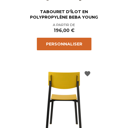
TABOURET D'ÎLOT EN
POLYPROPYLÈNE BEBA YOUNG
Prix
A PARTIR DE
196,00 €
PERSONNALISER
favorite