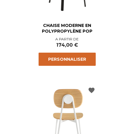
CHAISE MODERNE EN
POLYPROPYLÈNE POP
Prix
A PARTIR DE
174,00 €
PERSONNALISER
favorite