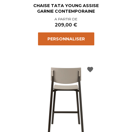
CHAISE TATA YOUNG ASSISE
GARNIE CONTEMPORAINE
Prix
A PARTIR DE
209,00 €
PERSONNALISER
favorite