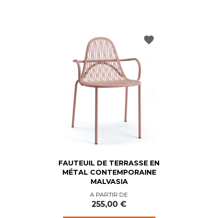
favorite
FAUTEUIL DE TERRASSE EN
MÉTAL CONTEMPORAINE
MALVASIA
Prix
A PARTIR DE
255,00 €