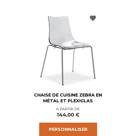
favorite
CHAISE DE CUISINE ZEBRA EN
MÉTAL ET PLEXIGLAS
Prix
A PARTIR DE
144,00 €
PERSONNALISER