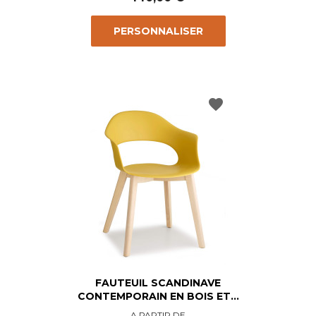
PERSONNALISER
favorite
FAUTEUIL SCANDINAVE
CONTEMPORAIN EN BOIS ET...
Prix
A PARTIR DE