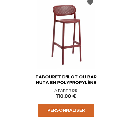
favorite
TABOURET D'ILOT OU BAR
NUTA EN POLYPROPYLÈNE
Prix
A PARTIR DE
110,00 €
PERSONNALISER