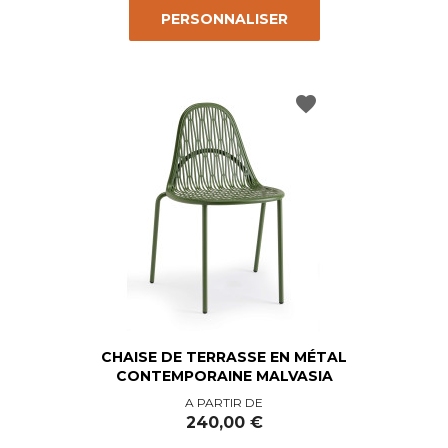
PERSONNALISER
favorite
CHAISE DE TERRASSE EN MÉTAL
CONTEMPORAINE MALVASIA
Prix
A PARTIR DE
240,00 €