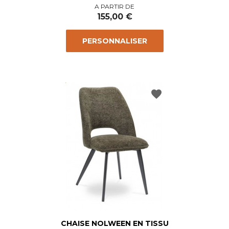
Prix
A PARTIR DE
155,00 €
PERSONNALISER
favorite
CHAISE NOLWEEN EN TISSU