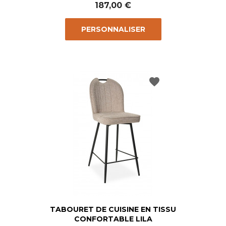
187,00 €
PERSONNALISER
favorite
TABOURET DE CUISINE EN TISSU
CONFORTABLE LILA