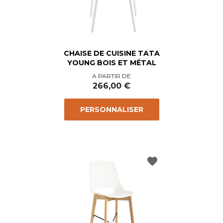
CHAISE DE CUISINE TATA
YOUNG BOIS ET MÉTAL
Prix
A PARTIR DE
266,00 €
PERSONNALISER
favorite