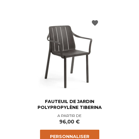
favorite
FAUTEUIL DE JARDIN
POLYPROPYLÈNE TIBERINA
Prix
A PARTIR DE
96,00 €
PERSONNALISER