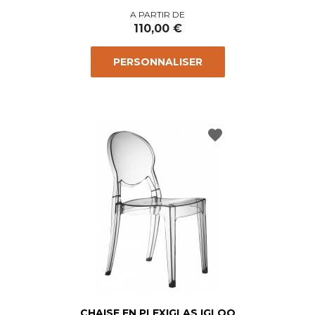
Prix
A PARTIR DE
110,00 €
PERSONNALISER
favorite
CHAISE EN PLEXIGLAS IGLOO