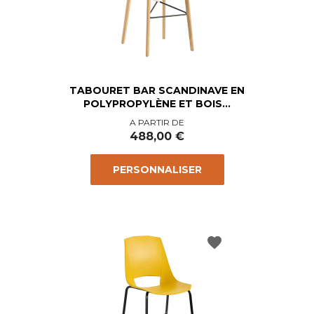
TABOURET BAR SCANDINAVE EN
POLYPROPYLÈNE ET BOIS...
Prix
A PARTIR DE
488,00 €
PERSONNALISER
favorite