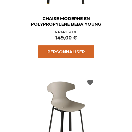
CHAISE MODERNE EN
POLYPROPYLÈNE BEBA YOUNG
Prix
A PARTIR DE
149,00 €
PERSONNALISER
favorite