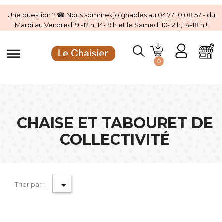
Une question ? ☎ Nous sommes joignables au 04 77 10 08 57 - du
Mardi au Vendredi 9 -12 h, 14-19 h et le Samedi 10-12 h, 14-18 h !
menu
0
CHAISE ET TABOURET DE
COLLECTIVITÉ

Trier par :