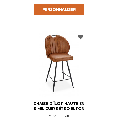
PERSONNALISER
favorite
CHAISE D'ÎLOT HAUTE EN
SIMILICUIR RÉTRO ELTON
Prix
A PARTIR DE