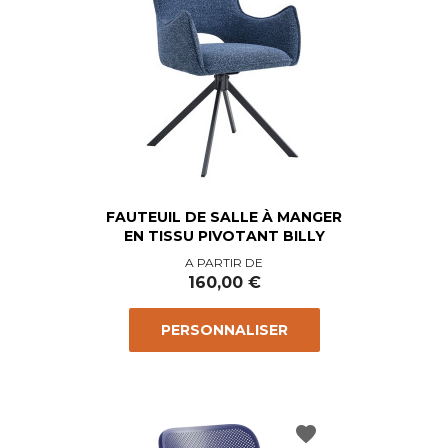
FAUTEUIL DE SALLE À MANGER
EN TISSU PIVOTANT BILLY
Prix
A PARTIR DE
160,00 €
PERSONNALISER
favorite