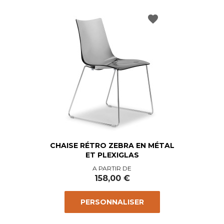
favorite
CHAISE RÉTRO ZEBRA EN MÉTAL
ET PLEXIGLAS
Prix
A PARTIR DE
158,00 €
PERSONNALISER