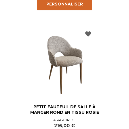
PERSONNALISER
favorite
PETIT FAUTEUIL DE SALLE À
MANGER ROND EN TISSU ROSIE
Prix
A PARTIR DE
216,00 €