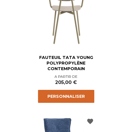
FAUTEUIL TATA YOUNG
POLYPROPYLÈNE
CONTEMPORAIN
Prix
A PARTIR DE
205,00 €
PERSONNALISER
favorite