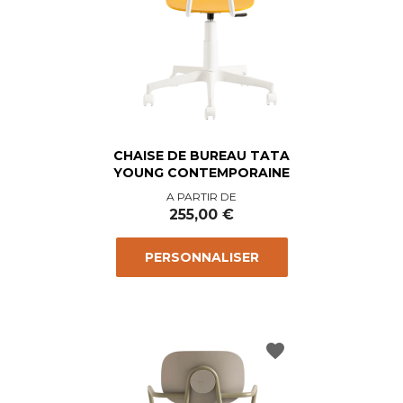
CHAISE DE BUREAU TATA
YOUNG CONTEMPORAINE
Prix
A PARTIR DE
255,00 €
PERSONNALISER
favorite