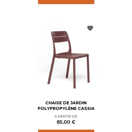
favorite
CHAISE DE JARDIN
POLYPROPYLÈNE CASSIA
Prix
A PARTIR DE
85,00 €