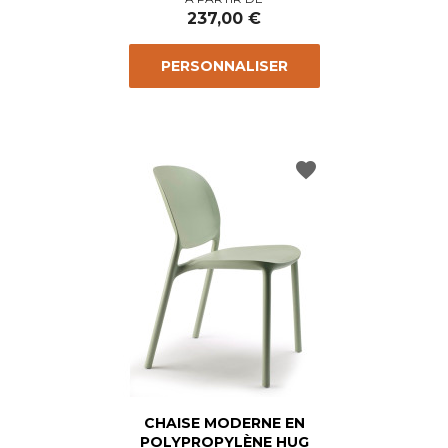
237,00 €
PERSONNALISER
favorite
CHAISE MODERNE EN
POLYPROPYLÈNE HUG