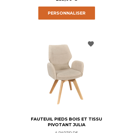
PERSONNALISER
favorite
FAUTEUIL PIEDS BOIS ET TISSU
PIVOTANT JULIA
Prix
A PARTIR DE