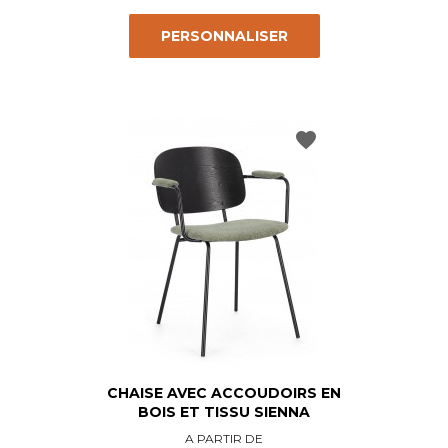
PERSONNALISER
favorite
CHAISE AVEC ACCOUDOIRS EN
BOIS ET TISSU SIENNA
Prix
A PARTIR DE