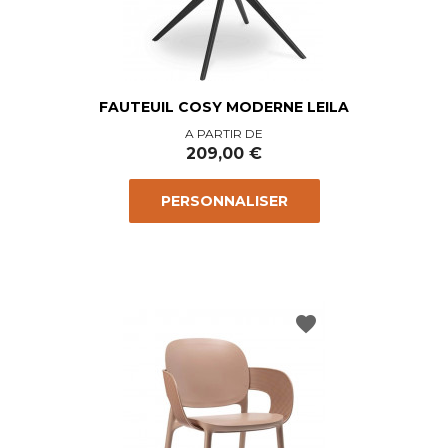
FAUTEUIL COSY MODERNE LEILA
Prix
A PARTIR DE
209,00 €
PERSONNALISER
favorite