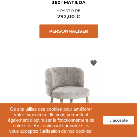
360° MATILDA
Prix
A PARTIR DE
292,00 €
PERSONNALISER
favorite
Ce site utilise des cookies pour améliorer
votre expérience. Ils nous permettent
également d’optimiser le fonctionnement de
J'accepte
notre site. En continuant sur notre site,
vous acceptez l'utilisation de nos cookies.