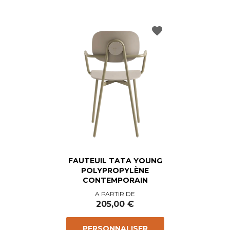
favorite
FAUTEUIL TATA YOUNG
POLYPROPYLÈNE
CONTEMPORAIN
Prix
A PARTIR DE
205,00 €
PERSONNALISER