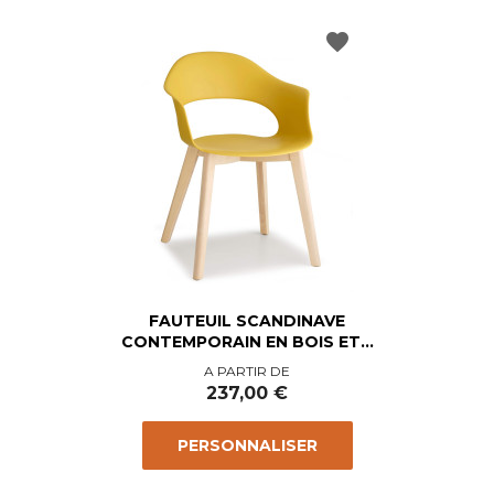
favorite
FAUTEUIL SCANDINAVE
CONTEMPORAIN EN BOIS ET...
Prix
A PARTIR DE
237,00 €
PERSONNALISER