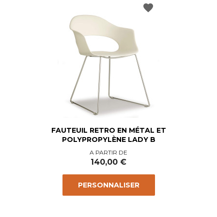
favorite
FAUTEUIL RETRO EN MÉTAL ET
POLYPROPYLÈNE LADY B
Prix
A PARTIR DE
140,00 €
PERSONNALISER