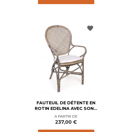
favorite
FAUTEUIL DE DÉTENTE EN
ROTIN EDELINA AVEC SON...
Prix
A PARTIR DE
237,00 €