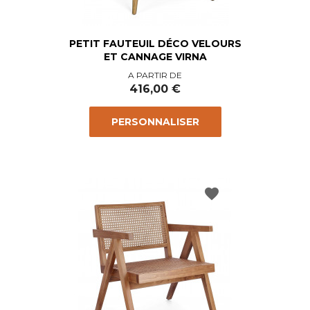
PETIT FAUTEUIL DÉCO VELOURS
ET CANNAGE VIRNA
Prix
A PARTIR DE
416,00 €
PERSONNALISER
favorite