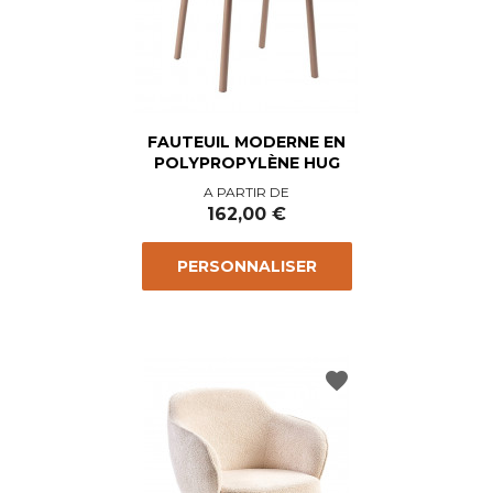
FAUTEUIL MODERNE EN
POLYPROPYLÈNE HUG
Prix
A PARTIR DE
162,00 €
PERSONNALISER
favorite