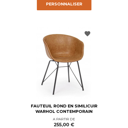
PERSONNALISER
favorite
FAUTEUIL ROND EN SIMILICUIR
WARHOL CONTEMPORAIN
Prix
A PARTIR DE
255,00 €