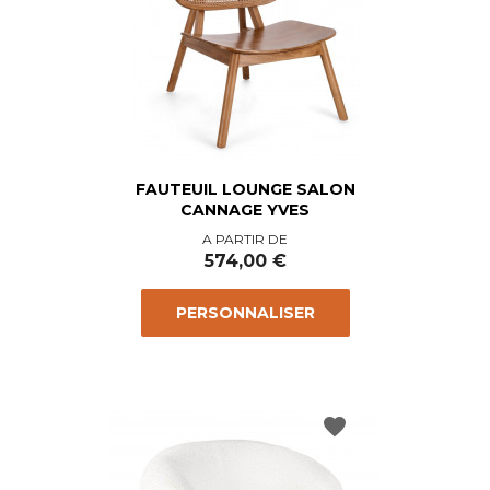
FAUTEUIL LOUNGE SALON
CANNAGE YVES
Prix
A PARTIR DE
574,00 €
PERSONNALISER
favorite