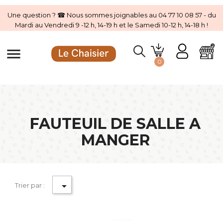
Une question ? ☎ Nous sommes joignables au 04 77 10 08 57 - du
Mardi au Vendredi 9 -12 h, 14-19 h et le Samedi 10-12 h, 14-18 h !
menu
0
FAUTEUIL DE SALLE A
MANGER

Trier par :