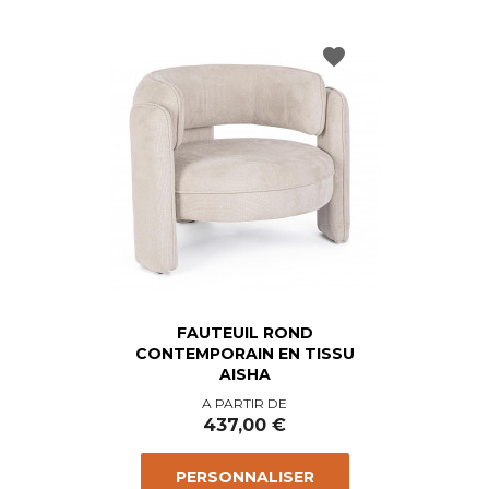
favorite
FAUTEUIL ROND
CONTEMPORAIN EN TISSU
AISHA
Prix
A PARTIR DE
437,00 €
PERSONNALISER