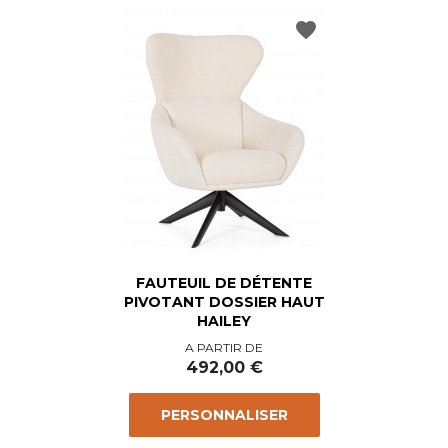
favorite
FAUTEUIL DE DÉTENTE
PIVOTANT DOSSIER HAUT
HAILEY
Prix
A PARTIR DE
492,00 €
PERSONNALISER