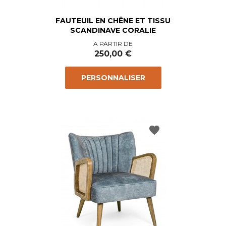
FAUTEUIL EN CHÊNE ET TISSU
SCANDINAVE CORALIE
Prix
A PARTIR DE
250,00 €
PERSONNALISER
favorite