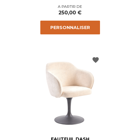
Prix
A PARTIR DE
250,00 €
PERSONNALISER
favorite
FAUTEUIL DASH