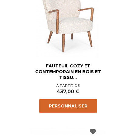
FAUTEUIL COZY ET
CONTEMPORAIN EN BOIS ET
TISSU...
Prix
A PARTIR DE
437,00 €
PERSONNALISER
favorite