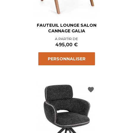
FAUTEUIL LOUNGE SALON
CANNAGE GALIA
Prix
A PARTIR DE
495,00 €
PERSONNALISER
favorite