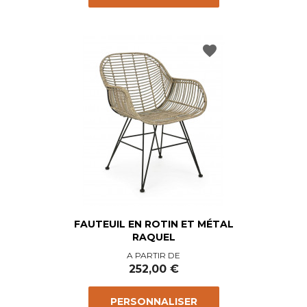
favorite
FAUTEUIL EN ROTIN ET MÉTAL
RAQUEL
Prix
A PARTIR DE
252,00 €
PERSONNALISER