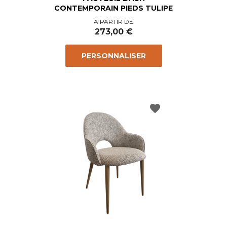
CONTEMPORAIN PIEDS TULIPE
Prix
A PARTIR DE
273,00 €
PERSONNALISER
favorite