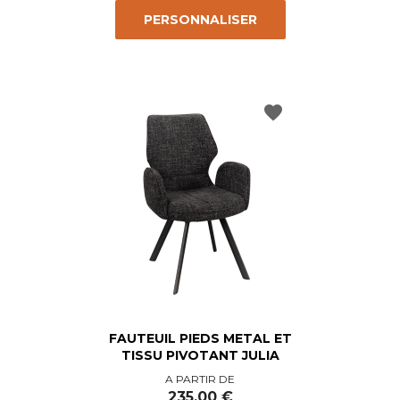
PERSONNALISER
favorite
FAUTEUIL PIEDS METAL ET
TISSU PIVOTANT JULIA
Prix
A PARTIR DE
235,00 €