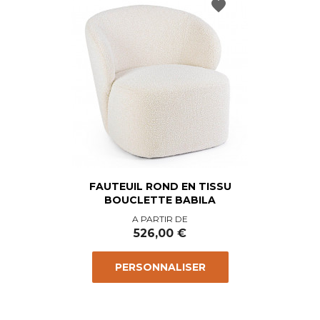
favorite
FAUTEUIL ROND EN TISSU
BOUCLETTE BABILA
Prix
A PARTIR DE
526,00 €
PERSONNALISER