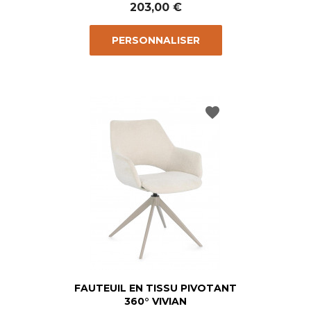
203,00 €
PERSONNALISER
favorite
FAUTEUIL EN TISSU PIVOTANT
360° VIVIAN