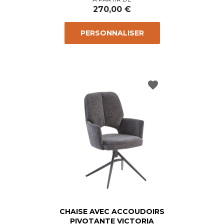
270,00 €
PERSONNALISER
favorite
CHAISE AVEC ACCOUDOIRS
PIVOTANTE VICTORIA