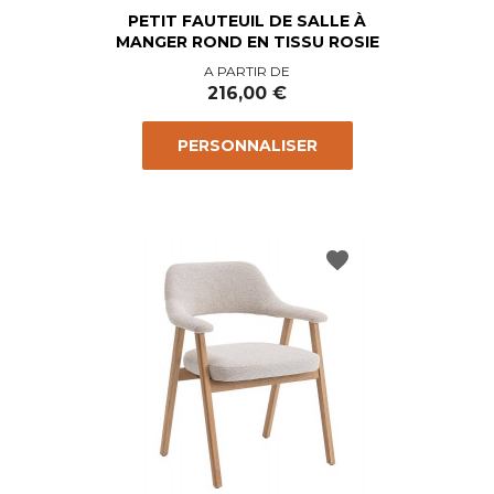
PETIT FAUTEUIL DE SALLE À
MANGER ROND EN TISSU ROSIE
Prix
A PARTIR DE
216,00 €
PERSONNALISER
favorite