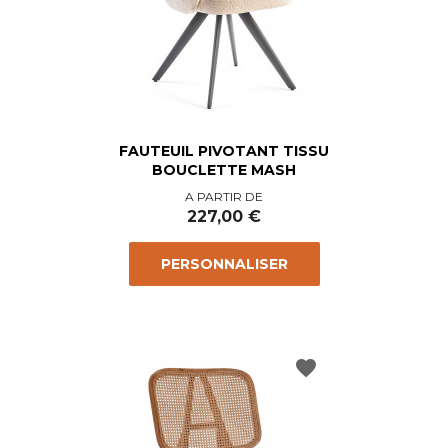
FAUTEUIL PIVOTANT TISSU
BOUCLETTE MASH
Prix
A PARTIR DE
227,00 €
PERSONNALISER
favorite