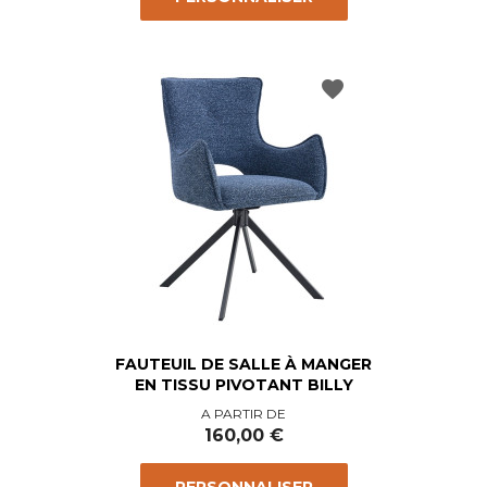
favorite
FAUTEUIL DE SALLE À MANGER
EN TISSU PIVOTANT BILLY
Prix
A PARTIR DE
160,00 €