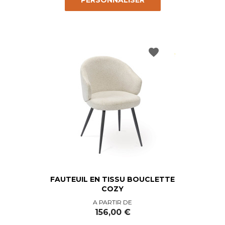
PERSONNALISER
favorite
FAUTEUIL EN TISSU BOUCLETTE
COZY
Prix
A PARTIR DE
156,00 €