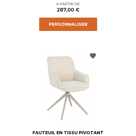
Prix
A PARTIR DE
287,00 €
PERSONNALISER
favorite
FAUTEUIL EN TISSU PIVOTANT