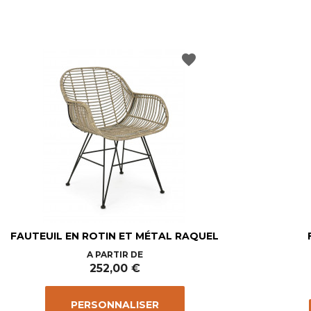
favorite
FAUTEUIL EN ROTIN ET MÉTAL RAQUEL
Prix
A PARTIR DE
252,00 €
PERSONNALISER