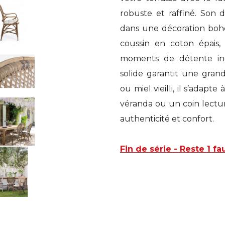
robuste et raffiné. Son 
dans une décoration boh
coussin en coton épais,
moments de détente inc
solide garantit une grand
ou miel vieilli, il s’adapt
véranda ou un coin lecture
authenticité et confort.
Fin de série - Reste 1 fa