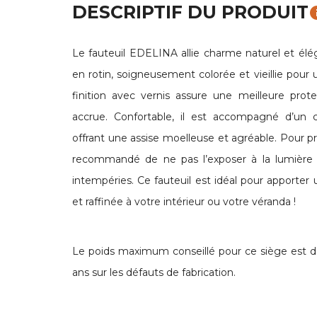
DESCRIPTIF DU PRODUIT
in
Le fauteuil EDELINA allie charme naturel et élé
en rotin, soigneusement colorée et vieillie pour 
finition avec vernis assure une meilleure prot
accrue. Confortable, il est accompagné d’un c
offrant une assise moelleuse et agréable. Pour pr
recommandé de ne pas l’exposer à la lumière d
intempéries. Ce fauteuil est idéal pour apporte
et raffinée à votre intérieur ou votre véranda !
Le poids maximum conseillé pour ce siège est de 
ans sur les défauts de fabrication.