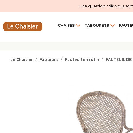
Une question ? ☎ Nous sommes
CHAISES
TABOURETS
FAUTE
Le Chaisier
Fauteuils
Fauteuil en rotin
FAUTEUIL DE