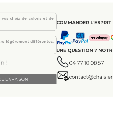
 vos choix de coloris et de
COMMANDER L'ESPRIT 
re légèrement différentes,
UNE QUESTION ? NOTR
n !
04 77 10 08 57
contact@chaisier.
DE LIVRAISON