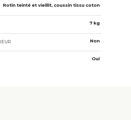
Rotin teinté et vieillit, coussin tissu coton
7 kg
Non
IEUR
Oui