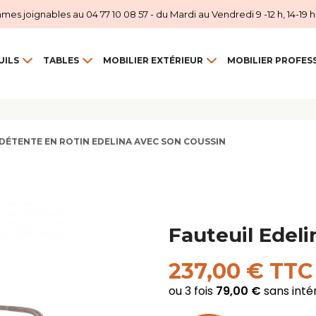
 joignables au 04 77 10 08 57 - du Mardi au Vendredi 9 -12 h, 14-19 h et
UILS
TABLES
MOBILIER EXTÉRIEUR
MOBILIER PROFES
 DÉTENTE EN ROTIN EDELINA AVEC SON COUSSIN
Fauteuil Edeli
237,00 € TTC