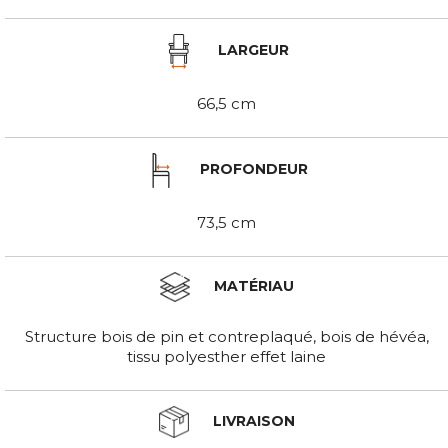
LARGEUR
66,5 cm
PROFONDEUR
73,5 cm
MATÉRIAU
Structure bois de pin et contreplaqué, bois de hévéa,
tissu polyesther effet laine
LIVRAISON