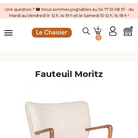
Une question ? ☎ Nous sommes joignables au 04 77 10 08 57 - du
Mardi au Vendredi 9 -12 h, 14-19 h et le Samedi 10-12 h, 14-18 h !
menu
0
Fauteuil Moritz