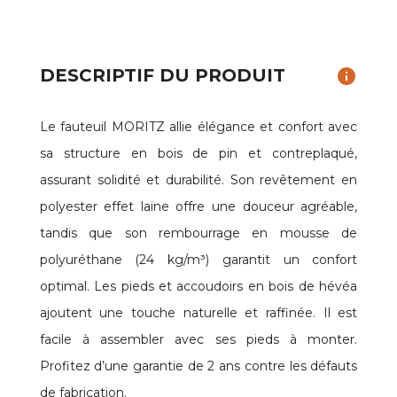
DESCRIPTIF DU PRODUIT
info
Le fauteuil MORITZ allie élégance et confort avec
sa structure en bois de pin et contreplaqué,
assurant solidité et durabilité. Son revêtement en
polyester effet laine offre une douceur agréable,
tandis que son rembourrage en mousse de
polyuréthane (24 kg/m³) garantit un confort
optimal. Les pieds et accoudoirs en bois de hévéa
ajoutent une touche naturelle et raffinée. Il est
facile à assembler avec ses pieds à monter.
Profitez d’une garantie de 2 ans contre les défauts
de fabrication.