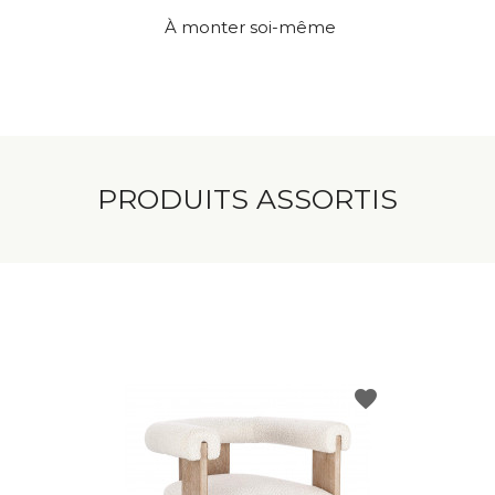
À monter soi-même
PRODUITS ASSORTIS
favorite