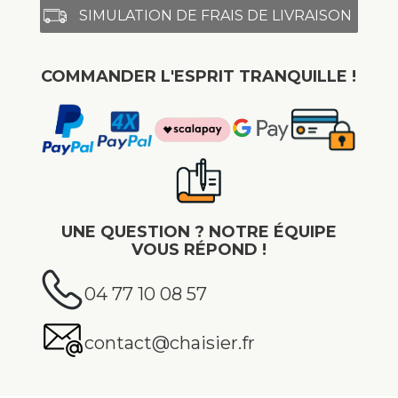
SIMULATION DE FRAIS DE LIVRAISON
COMMANDER L'ESPRIT TRANQUILLE !
UNE QUESTION ? NOTRE ÉQUIPE
VOUS RÉPOND !
04 77 10 08 57
contact@chaisier.fr