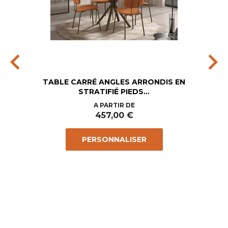
chevron_left
chevron_right
TABLE CARRÉ ANGLES ARRONDIS EN
STRATIFIÉ PIEDS...
Prix
A PARTIR DE
457,00 €
PERSONNALISER