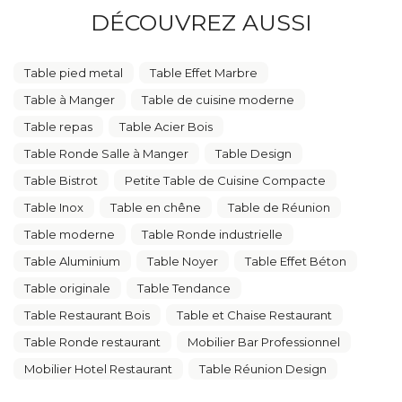
DÉCOUVREZ AUSSI
Table pied metal
Table Effet Marbre
Table à Manger
Table de cuisine moderne
Table repas
Table Acier Bois
Table Ronde Salle à Manger
Table Design
Table Bistrot
Petite Table de Cuisine Compacte
Table Inox
Table en chêne
Table de Réunion
Table moderne
Table Ronde industrielle
Table Aluminium
Table Noyer
Table Effet Béton
Table originale
Table Tendance
Table Restaurant Bois
Table et Chaise Restaurant
Table Ronde restaurant
Mobilier Bar Professionnel
Mobilier Hotel Restaurant
Table Réunion Design