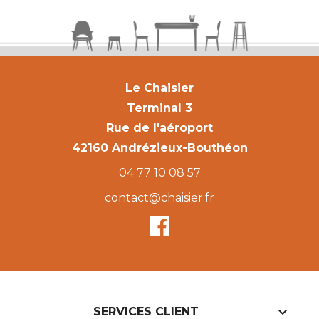
Le Chaisier
Terminal 3
Rue de l'aéroport
42160 Andrézieux-Bouthéon
04 77 10 08 57
contact@chaisier.fr

SERVICES CLIENT