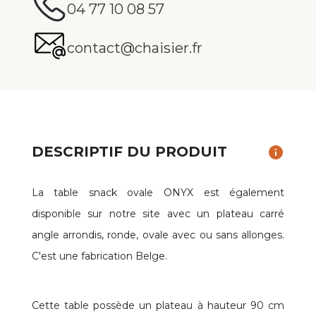
04 77 10 08 57
contact@chaisier.fr
DESCRIPTIF DU PRODUIT
info
La table snack ovale ONYX est également
disponible sur notre site avec un plateau carré
angle arrondis, ronde, ovale avec ou sans allonges.
C'est une fabrication Belge.
Cette table possède un plateau à hauteur 90 cm