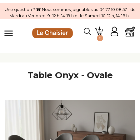
Une question ? ☎ Nous sommes joignables au 04 77 10 08 57 - du
Mardi au Vendredi 9 -12 h, 14-19 h et le Samedi 10-12 h, 14-18 h !
menu
0
Table Onyx - Ovale