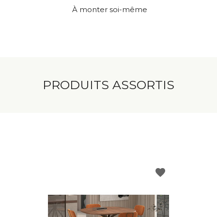
À monter soi-même
PRODUITS ASSORTIS
favorite