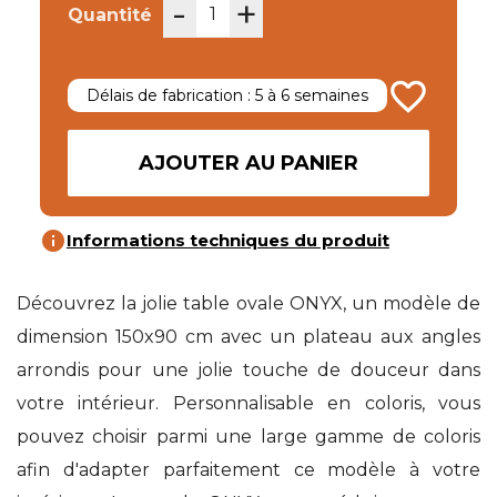
-
+
Quantité
favorite_border
Délais de fabrication : 5 à 6 semaines
AJOUTER AU PANIER
info
Informations techniques du produit
Découvrez la jolie table ovale ONYX, un modèle de
dimension 150x90 cm avec un plateau aux angles
arrondis pour une jolie touche de douceur dans
votre intérieur. Personnalisable en coloris, vous
pouvez choisir parmi une large gamme de coloris
afin d'adapter parfaitement ce modèle à votre