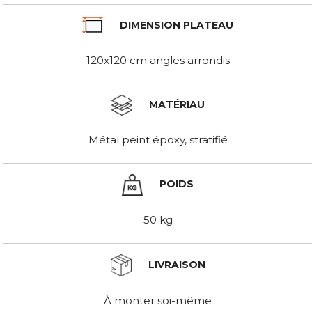
DIMENSION PLATEAU
120x120 cm angles arrondis
MATÉRIAU
Métal peint époxy, stratifié
POIDS
50 kg
LIVRAISON
À monter soi-même