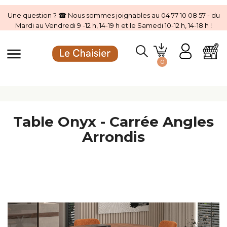
Une question ? ☎ Nous sommes joignables au 04 77 10 08 57 - du
Mardi au Vendredi 9 -12 h, 14-19 h et le Samedi 10-12 h, 14-18 h !
menu
0
Table Onyx - Carrée Angles
Arrondis