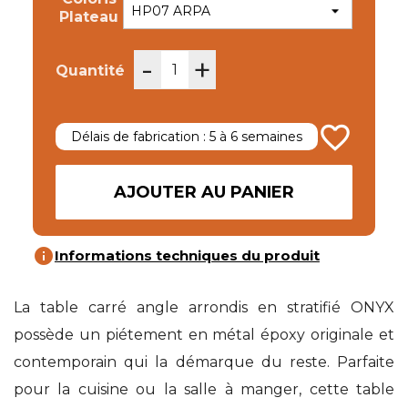
Plateau
-
+
Quantité
favorite_border
Délais de fabrication : 5 à 6 semaines
AJOUTER AU PANIER
info
Informations techniques du produit
La table carré angle arrondis en stratifié ONYX
possède un piétement en métal époxy originale et
contemporain qui la démarque du reste. Parfaite
pour la cuisine ou la salle à manger, cette table