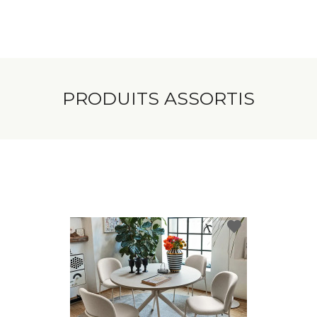
PRODUITS ASSORTIS
favorite