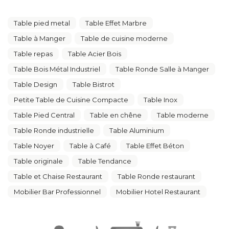
Table pied metal
Table Effet Marbre
Table à Manger
Table de cuisine moderne
Table repas
Table Acier Bois
Table Bois Métal Industriel
Table Ronde Salle à Manger
Table Design
Table Bistrot
Petite Table de Cuisine Compacte
Table Inox
Table Pied Central
Table en chêne
Table moderne
Table Ronde industrielle
Table Aluminium
Table Noyer
Table à Café
Table Effet Béton
Table originale
Table Tendance
Table et Chaise Restaurant
Table Ronde restaurant
Mobilier Bar Professionnel
Mobilier Hotel Restaurant