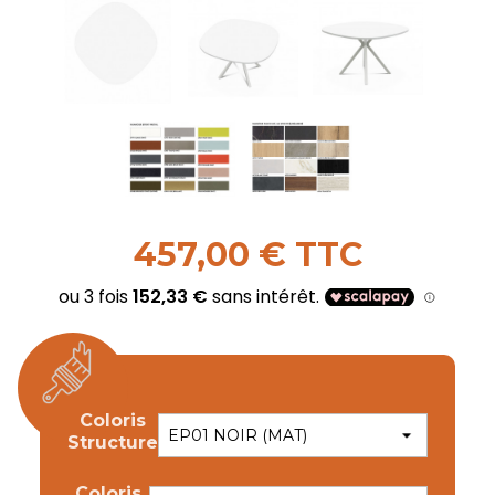
457,00 € TTC
Coloris
Structure
Coloris