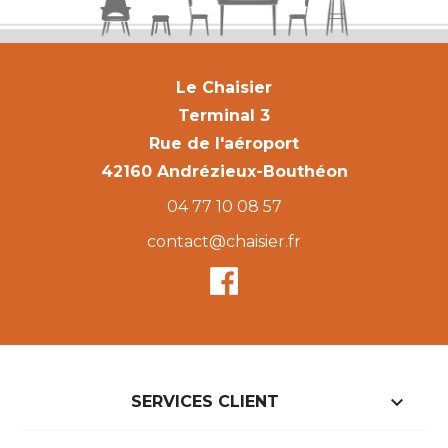
Le Chaisier
Terminal 3
Rue de l'aéroport
42160 Andrézieux-Bouthéon
04 77 10 08 57
contact@chaisier.fr

SERVICES CLIENT