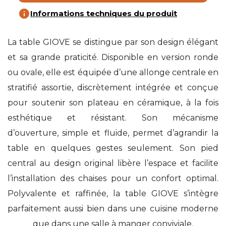
info
Informations techniques du produit
La table GIOVE se distingue par son design élégant
et sa grande praticité. Disponible en version ronde
ou ovale, elle est équipée d’une allonge centrale en
stratifié assortie, discrètement intégrée et conçue
pour soutenir son plateau en céramique, à la fois
esthétique et résistant. Son mécanisme
d’ouverture, simple et fluide, permet d’agrandir la
table en quelques gestes seulement. Son pied
central au design original libère l’espace et facilite
l’installation des chaises pour un confort optimal.
Polyvalente et raffinée, la table GIOVE s’intègre
parfaitement aussi bien dans une cuisine moderne
que dans une salle à manger conviviale.