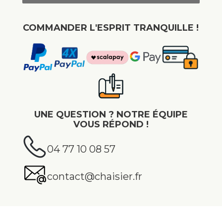
COMMANDER L'ESPRIT TRANQUILLE !
UNE QUESTION ? NOTRE ÉQUIPE
VOUS RÉPOND !
04 77 10 08 57
contact@chaisier.fr