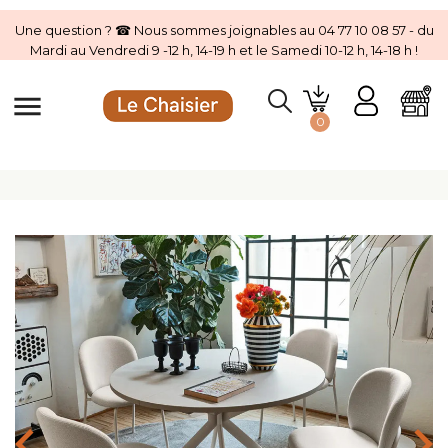
Une question ? ☎ Nous sommes joignables au 04 77 10 08 57 - du
Mardi au Vendredi 9 -12 h, 14-19 h et le Samedi 10-12 h, 14-18 h !
menu
0
hevron_left
chevron_rig