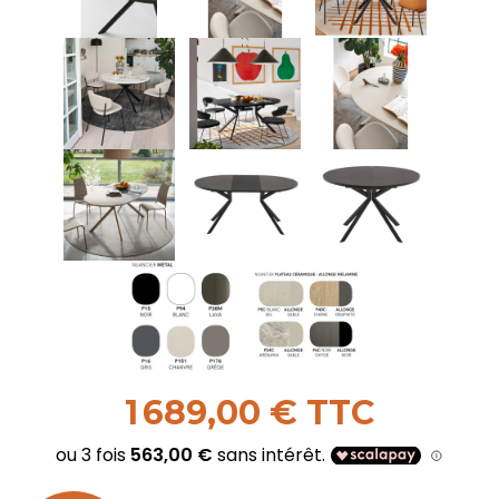
1 689,00 € TTC