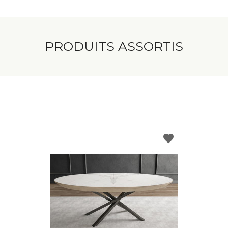
PRODUITS ASSORTIS
favorite