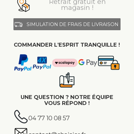
Retrait gratuit en
magasin !
SIMULATION DE FRAIS DE LIVRAISON
COMMANDER L'ESPRIT TRANQUILLE !
UNE QUESTION ? NOTRE ÉQUIPE
VOUS RÉPOND !
04 77 10 08 57