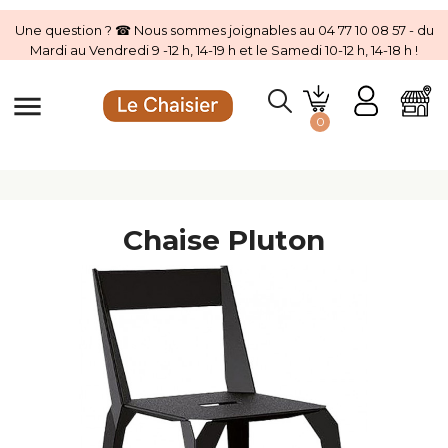
Une question ? ☎ Nous sommes joignables au 04 77 10 08 57 - du
Mardi au Vendredi 9 -12 h, 14-19 h et le Samedi 10-12 h, 14-18 h !
menu
0
Chaise Pluton