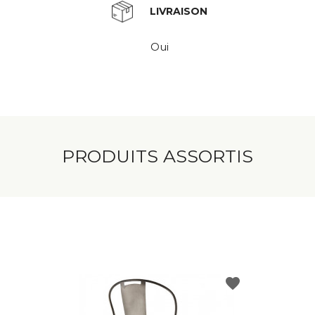
LIVRAISON
Oui
PRODUITS ASSORTIS
favorite