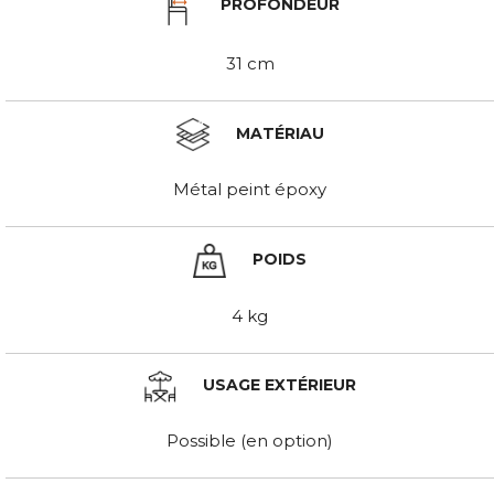
PROFONDEUR
31 cm
MATÉRIAU
Métal peint époxy
POIDS
4 kg
USAGE EXTÉRIEUR
Possible (en option)