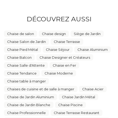
DÉCOUVREZ AUSSI
Chaise de salon
Chaise design
Siège de Jardin
Chaise Salon de Jardin
Chaise Terrasse
Chaise Pied Métal
Chaise Séjour
Chaise Aluminium
Chaise Balcon
Chaise Designer et Créateurs
Chaise Salle d'Attente
Chaise en Fer
Chaise Tendance
Chaise Moderne
Chaise table à manger
Chaises de cuisine et de salle à manger
Chaise Acier
Chaise de Jardin Aluminium
Chaise Jardin Métal
Chaise de Jardin Blanche
Chaise Piscine
Chaise Professionnelle
Chaise Terrasse Restaurant