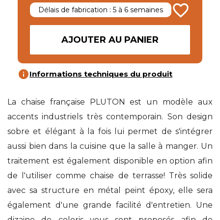
favorite_border
Délais de fabrication : 5 à 6 semaines
AJOUTER AU PANIER
info
Informations techniques du produit
La chaise française PLUTON est un modèle aux
accents industriels très contemporain. Son design
sobre et élégant à la fois lui permet de s'intégrer
aussi bien dans la cuisine que la salle à manger. Un
traitement est également disponible en option afin
de l'utiliser comme chaise de terrasse! Très solide
avec sa structure en métal peint époxy, elle sera
également d'une grande facilité d'entretien. Une
dizaine de coloris vous sont proposés afin de