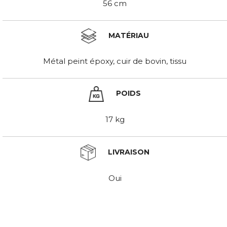
56 cm
MATÉRIAU
Métal peint époxy, cuir de bovin, tissu
POIDS
17 kg
LIVRAISON
Oui