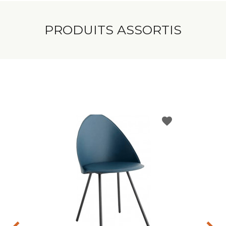
PRODUITS ASSORTIS
favorite