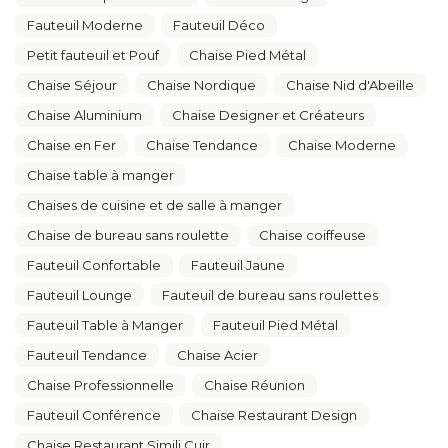
Fauteuil Moderne
Fauteuil Déco
Petit fauteuil et Pouf
Chaise Pied Métal
Chaise Séjour
Chaise Nordique
Chaise Nid d'Abeille
Chaise Aluminium
Chaise Designer et Créateurs
Chaise en Fer
Chaise Tendance
Chaise Moderne
Chaise table à manger
Chaises de cuisine et de salle à manger
Chaise de bureau sans roulette
Chaise coiffeuse
Fauteuil Confortable
Fauteuil Jaune
Fauteuil Lounge
Fauteuil de bureau sans roulettes
Fauteuil Table à Manger
Fauteuil Pied Métal
Fauteuil Tendance
Chaise Acier
Chaise Professionnelle
Chaise Réunion
Fauteuil Conférence
Chaise Restaurant Design
Chaise Restaurant Simili Cuir