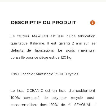
DESCRIPTIF DU PRODUIT
info
Le fauteuil MARLON est issu d'une fabrication
qualitative Italienne. Il est garanti 2 ans sur les
défauts de fabrications. Le poids maximum
conseillé pour ce siège est de 120 kg.
Tissu Océanic : Martindale 135.000 cycles
Le tissu OCEANIC est un tissu d'ameublement
100% composé de polyester recyclé post-
consommation, dont 50% de fil SEAQUAL (