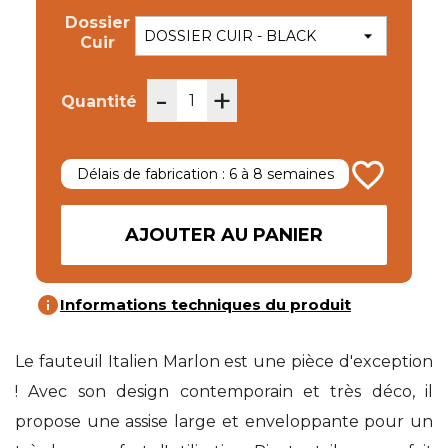
Dossier
Cuir
-
+
Quantité
favorite_border
Délais de fabrication : 6 à 8 semaines
AJOUTER AU PANIER
info
Informations techniques du produit
Le fauteuil Italien Marlon est une pièce d'exception
! Avec son design contemporain et très déco, il
propose une assise large et enveloppante pour un