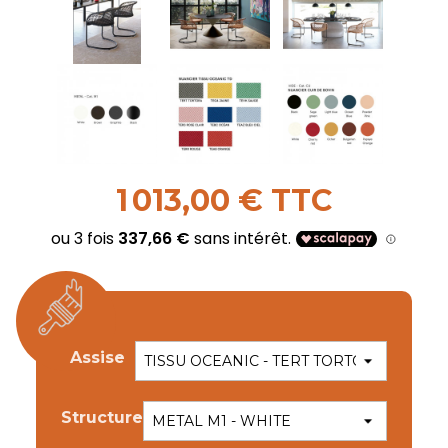
1 013,00 € TTC
Assise
Structure