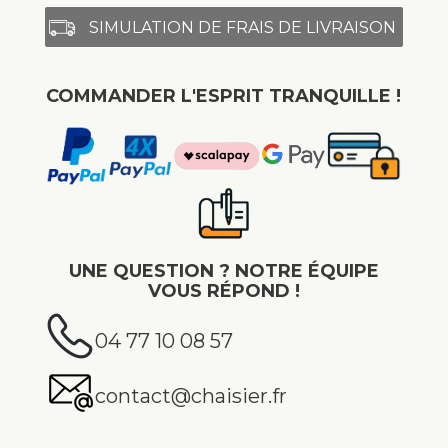
SIMULATION DE FRAIS DE LIVRAISON
COMMANDER L'ESPRIT TRANQUILLE !
UNE QUESTION ? NOTRE ÉQUIPE
VOUS RÉPOND !
04 77 10 08 57
contact@chaisier.fr