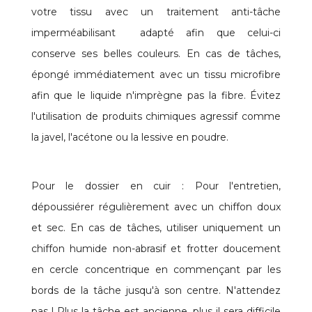
votre tissu avec un traitement anti-tâche
imperméabilisant adapté afin que celui-ci
conserve ses belles couleurs. En cas de tâches,
épongé immédiatement avec un tissu microfibre
afin que le liquide n'imprègne pas la fibre. Évitez
l'utilisation de produits chimiques agressif comme
la javel, l'acétone ou la lessive en poudre.
Pour le dossier en cuir : Pour l'entretien,
dépoussiérer régulièrement avec un chiffon doux
et sec. En cas de tâches, utiliser uniquement un
chiffon humide non-abrasif et frotter doucement
en cercle concentrique en commençant par les
bords de la tâche jusqu'à son centre. N'attendez
pas ! Plus la tâche est ancienne, plus il sera difficile