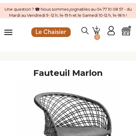
Une question ? ☎ Nous sommes joignables au 04 77 10 08 57 - du
Mardi au Vendredi 9 -12 h, 14-19 h et le Samedi 10-12 h, 14-18 h !
menu
0
Fauteuil Marlon