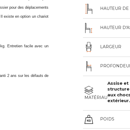
ossier pour des déplacements
HAUTEUR DE 
.
Il existe en option un chariot
HAUTEUR D'A
kg. Entretien facile avec un
LARGEUR
PROFONDEU
anti 2 ans sur les défauts de
Assise et
structure
aux chocs
MATÉRIAU
extérieur.
POIDS