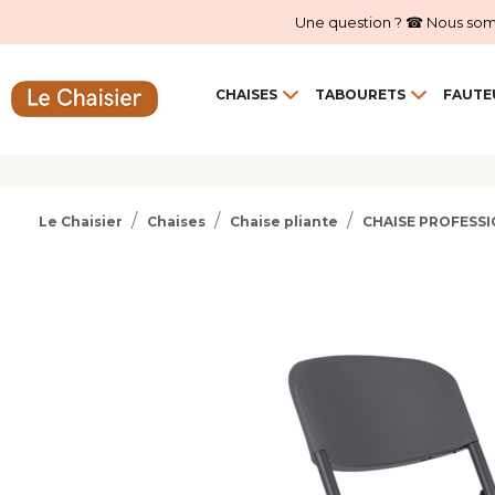
Une question ? ☎ Nous sommes
CHAISES
TABOURETS
FAUTE
Le Chaisier
Chaises
Chaise pliante
CHAISE PROFESS