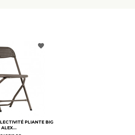
favorite
LECTIVITÉ PLIANTE BIG
ALEX...