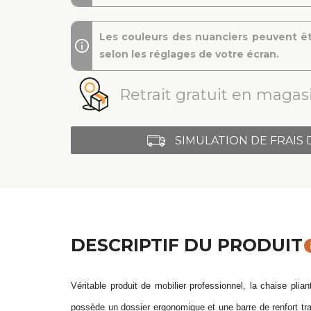
Les couleurs des nuanciers peuvent êt
selon les réglages de votre écran.
Retrait gratuit en magasi
SIMULATION DE FRAIS 
DESCRIPTIF DU PRODUIT
in
Véritable produit de
mobilier professionnel
,
la chaise plian
possède un dossier ergonomique et une barre de renfort tra