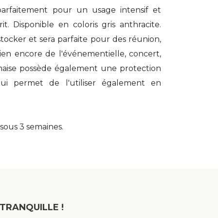
arfaitement pour un usage intensif et
. Disponible en coloris gris anthracite.
 stocker et sera parfaite pour des réunion,
ien encore de l'événementielle, concert,
 chaise possède également une protection
i permet de l'utiliser également en
ous 3 semaines.
TRANQUILLE !