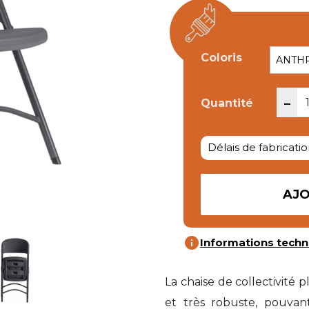
Coloris
-
Quantité
Délais de fabricatio
AJO
info
Informations techn
La chaise de collectivité
et très robuste, pouvan