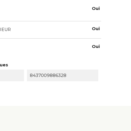
Oui
Oui
IEUR
Oui
ques
8437009886328