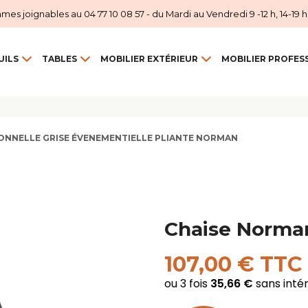
 joignables au 04 77 10 08 57 - du Mardi au Vendredi 9 -12 h, 14-19 h et
UILS
TABLES
MOBILIER EXTÉRIEUR
MOBILIER PROFES
IONNELLE GRISE ÉVENEMENTIELLE PLIANTE NORMAN
Chaise Norma
107,00 € TTC