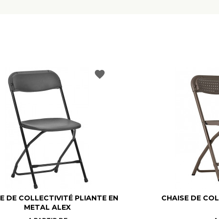
favorite
E DE COLLECTIVITÉ PLIANTE EN
CHAISE DE COL
METAL ALEX