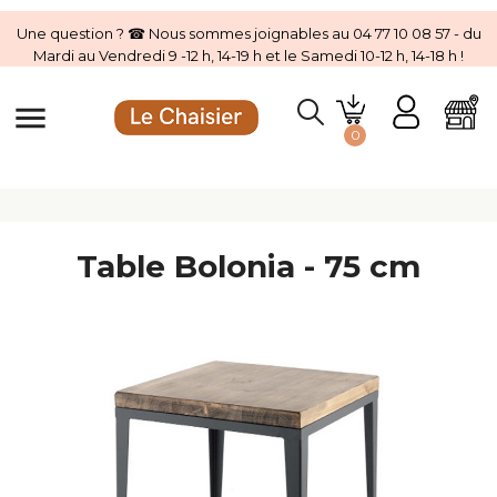
Une question ? ☎ Nous sommes joignables au 04 77 10 08 57 - du
Mardi au Vendredi 9 -12 h, 14-19 h et le Samedi 10-12 h, 14-18 h !
menu
0
Table Bolonia - 75 cm