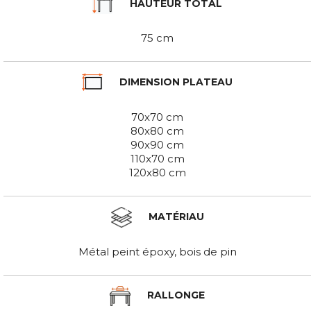
HAUTEUR TOTAL
75 cm
DIMENSION PLATEAU
70x70 cm
80x80 cm
90x90 cm
110x70 cm
120x80 cm
MATÉRIAU
Métal peint époxy, bois de pin
RALLONGE