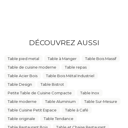
DÉCOUVREZ AUSSI
Table pied metal
Table à Manger
Table Bois Massif
Table de cuisine moderne
Table repas
Table Acier Bois
Table Bois Métal Industriel
Table Design
Table Bistrot
Petite Table de Cuisine Compacte
Table Inox
Table moderne
Table Aluminium
Table Sur-Mesure
Table Cuisine Petit Espace
Table à Café
Table originale
Table Tendance
Table Restaurant Bois
Table et Chaise Restaurant