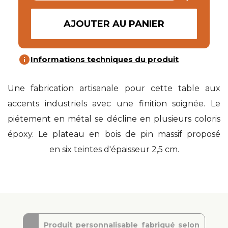
AJOUTER AU PANIER
info
Informations techniques du produit
Une fabrication artisanale pour cette table aux
accents industriels avec une finition soignée. Le
piétement en métal se décline en plusieurs coloris
époxy. Le plateau en bois de pin massif proposé
en six teintes d'épaisseur 2,5 cm.
Produit personnalisable fabriqué selon