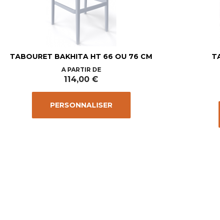
TABOURET BAKHITA HT 66 OU 76 CM
T
Prix
A PARTIR DE
114,00 €
PERSONNALISER