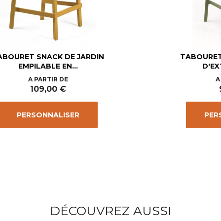
ABOURET SNACK DE JARDIN
TABOURET
EMPILABLE EN...
D'EX
Prix
A PARTIR DE
A
109,00 €
PERSONNALISER
PER
DÉCOUVREZ AUSSI