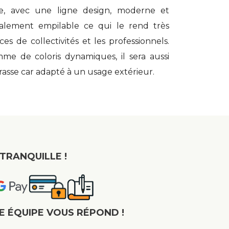
te, avec une ligne design, moderne et
galement empilable ce qui le rend très
es de collectivités et les professionnels.
me de coloris dynamiques, il sera aussi
rasse car adapté à un usage extérieur.
TRANQUILLE !
E ÉQUIPE VOUS RÉPOND !