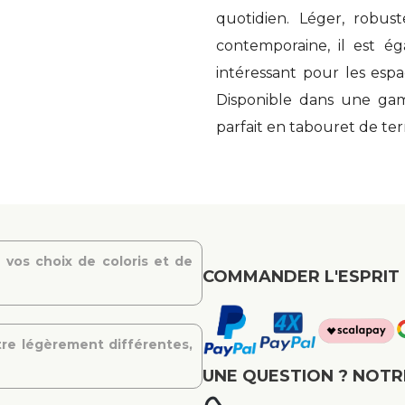
quotidien. Léger, robus
contemporaine, il est é
intéressant pour les espac
Disponible dans une gam
parfait en tabouret de ter
 vos choix de coloris et de
COMMANDER L'ESPRIT 
re légèrement différentes,
UNE QUESTION ? NOTR