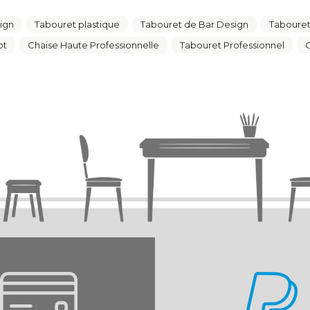
ign
Tabouret plastique
Tabouret de Bar Design
Taboure
ot
Chaise Haute Professionnelle
Tabouret Professionnel
C