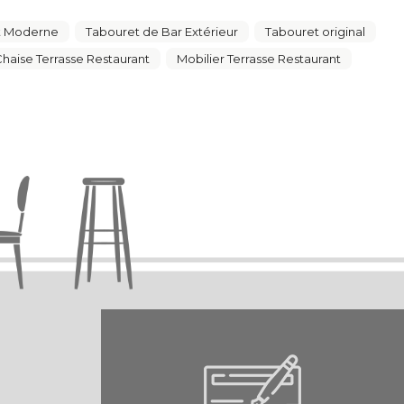
t Moderne
Tabouret de Bar Extérieur
Tabouret original
haise Terrasse Restaurant
Mobilier Terrasse Restaurant