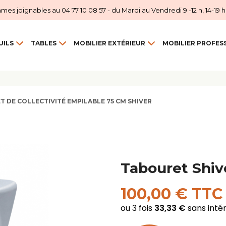
 joignables au 04 77 10 08 57 - du Mardi au Vendredi 9 -12 h, 14-19 h et
UILS
TABLES
MOBILIER EXTÉRIEUR
MOBILIER PROFES
 DE COLLECTIVITÉ EMPILABLE 75 CM SHIVER
Tabouret Shiv
100,00 € TTC