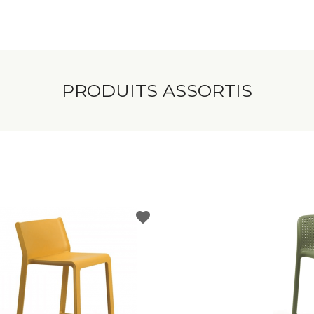
PRODUITS ASSORTIS
favorite