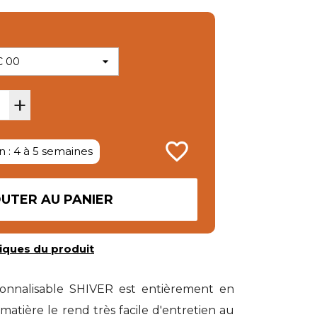
+
favorite_border
n : 4 à 5 semaines
UTER AU PANIER
iques du produit
onnalisable SHIVER est entièrement en
atière le rend très facile d'entretien au