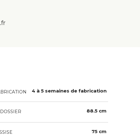
fr
4 à 5 semaines de fabrication
ABRICATION
88.5 cm
DOSSIER
75 cm
SSISE