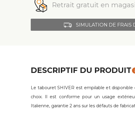
Retrait gratuit en magasi
SIMULATION DE FRAIS 
DESCRIPTIF DU PRODUIT
in
Le tabouret SHIVER est empilable et disponible d
choix. Il est conforme pour un usage extérieur
Italienne, garantie 2 ans sur les défauts de fabrica