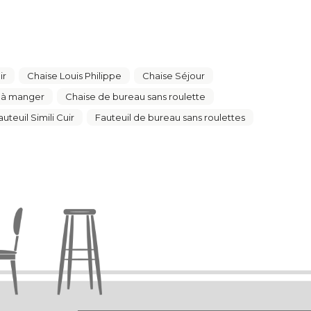
ir
Chaise Louis Philippe
Chaise Séjour
e à manger
Chaise de bureau sans roulette
auteuil Simili Cuir
Fauteuil de bureau sans roulettes