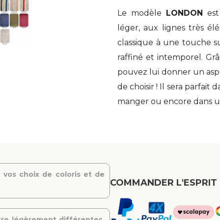
Le modèle
LONDON
est
léger, aux lignes très é
classique à une touche su
raffiné et intemporel. Grâ
pouvez lui donner un aspe
de choisir ! Il sera parfait
manger ou encore dans 
 vos choix de coloris et de
COMMANDER L'ESPRIT 
re légèrement différentes,