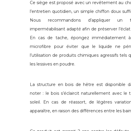
Ce siège est proposé avec un revêtement au choix
l’entretien quotidien, un simple chiffon doux suffi
Nous recommandons d’appliquer un tra
imperméabilisant adapté afin de préserver l’éclat 
En cas de tache, épongez immédiatement à l
microfibre pour éviter que le liquide ne pénè
l’utilisation de produits chimiques agressifs tels 
les lessives en poudre.
La structure en bois de hêtre est disponible da
noter : le bois s’éclaircit naturellement avec le
soleil. En cas de réassort, de légères variat
apparaître, en raison des différences entre les bain