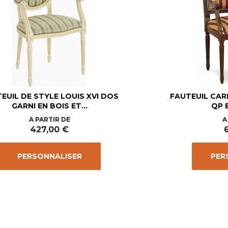
EUIL DE STYLE LOUIS XVI DOS
FAUTEUIL CARR
GARNI EN BOIS ET...
QP E
Prix
A PARTIR DE
A
427,00 €
PERSONNALISER
PER