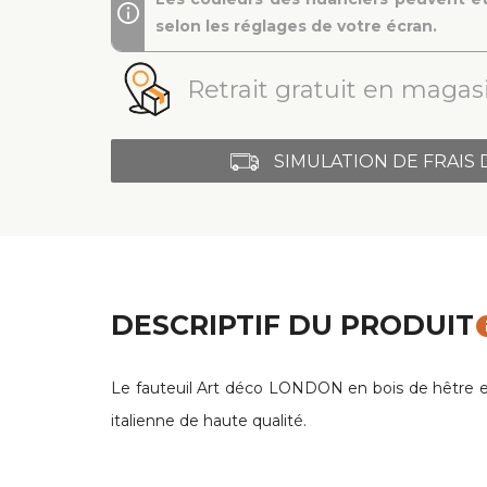
selon les réglages de votre écran.
Retrait gratuit en magasi
SIMULATION DE FRAIS 
DESCRIPTIF DU PRODUIT
in
Le fauteuil Art déco LONDON en bois de hêtre es
italienne de haute qualité.