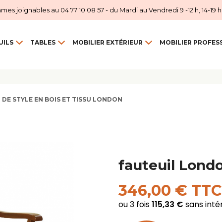
 joignables au 04 77 10 08 57 - du Mardi au Vendredi 9 -12 h, 14-19 h et
UILS
TABLES
MOBILIER EXTÉRIEUR
MOBILIER PROFES
 DE STYLE EN BOIS ET TISSU LONDON
fauteuil Lond
346,00 € TTC