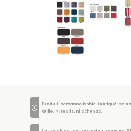
Produit personnalisable fabriqué selon
taille. Ni repris, ni échangé.
Les couleurs des nuanciers peuvent êt