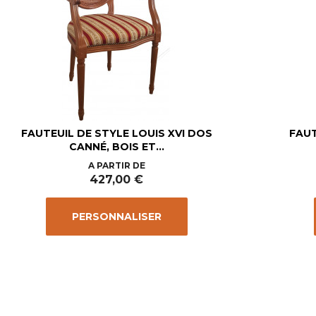
FAUTEUIL DE STYLE LOUIS XVI DOS
FAUT
CANNÉ, BOIS ET...
Prix
A PARTIR DE
427,00 €
PERSONNALISER