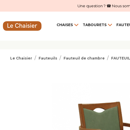
Une question ? ☎ Nous sommes
CHAISES
TABOURETS
FAUTE
Le Chaisier
Fauteuils
Fauteuil de chambre
FAUTEUIL