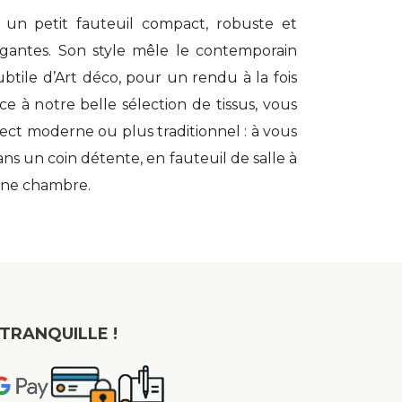
 un petit fauteuil compact, robuste et
légantes. Son style mêle le contemporain
btile d’Art déco, pour un rendu à la fois
ce à notre belle sélection de tissus, vous
ct moderne ou plus traditionnel : à vous
 dans un coin détente, en fauteuil de salle à
une chambre.
TRANQUILLE !