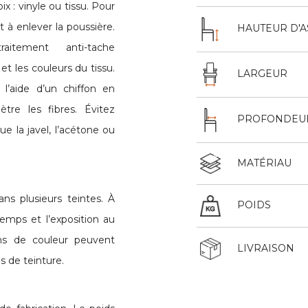
 : vinyle ou tissu. Pour
t à enlever la poussière.
HAUTEUR D'A
itement anti-tache
et les couleurs du tissu.
LARGEUR
’aide d’un chiffon en
tre les fibres. Évitez
PROFONDEU
que la javel, l’acétone ou
MATÉRIAU
ns plusieurs teintes. À
POIDS
 temps et l’exposition au
ions de couleur peuvent
LIVRAISON
s de teinture.