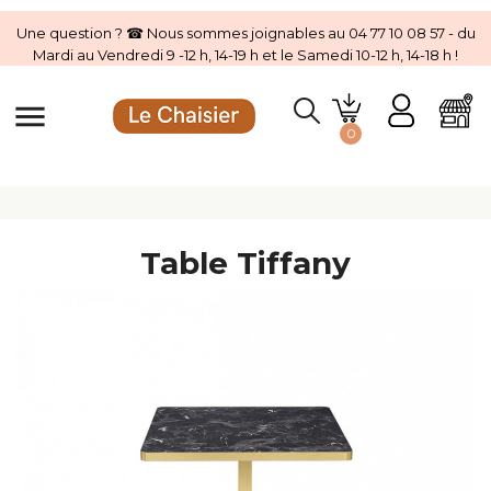
Une question ? ☎ Nous sommes joignables au 04 77 10 08 57 - du
Mardi au Vendredi 9 -12 h, 14-19 h et le Samedi 10-12 h, 14-18 h !
menu
0
Table Tiffany