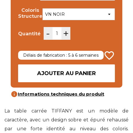
Coloris
Structure
-
+
Quantité
favorite_border
Délais de fabrication : 5 à 6 semaines
AJOUTER AU PANIER
info
Informations techniques du produit
La table carrée TIFFANY est un modèle de
caractère, avec un design sobre et épuré rehaussé
par une forte identité au niveau des coloris.