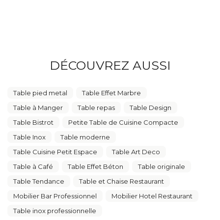
DÉCOUVREZ AUSSI
Table pied metal
Table Effet Marbre
Table à Manger
Table repas
Table Design
Table Bistrot
Petite Table de Cuisine Compacte
Table Inox
Table moderne
Table Cuisine Petit Espace
Table Art Deco
Table à Café
Table Effet Béton
Table originale
Table Tendance
Table et Chaise Restaurant
Mobilier Bar Professionnel
Mobilier Hotel Restaurant
Table inox professionnelle