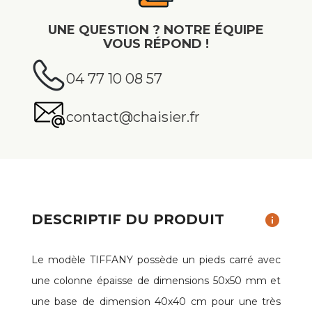
UNE QUESTION ? NOTRE ÉQUIPE
VOUS RÉPOND !
04 77 10 08 57
contact@chaisier.fr
DESCRIPTIF DU PRODUIT
info
Le modèle TIFFANY possède un pieds carré avec
une colonne épaisse de dimensions 50x50 mm et
une base de dimension 40x40 cm pour une très