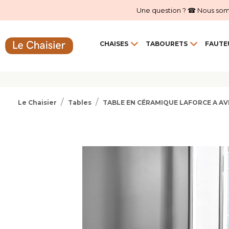
Une question ? ☎ Nous sommes
CHAISES
TABOURETS
FAUTE
Le Chaisier
Tables
TABLE EN CÉRAMIQUE LAFORCE A A