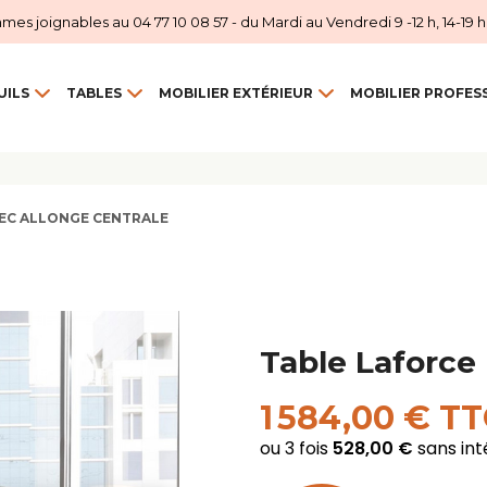
 joignables au 04 77 10 08 57 - du Mardi au Vendredi 9 -12 h, 14-19 h et
UILS
TABLES
MOBILIER EXTÉRIEUR
MOBILIER PROFES
VEC ALLONGE CENTRALE
Table Laforce
1 584,00 € T