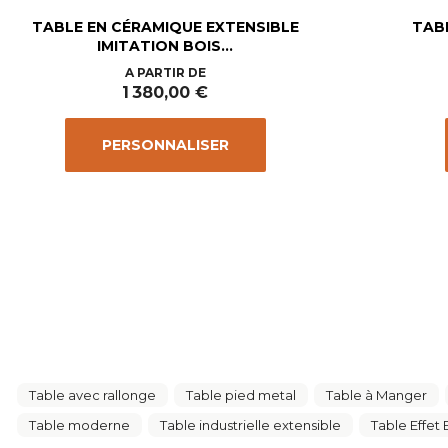
TABLE EN CÉRAMIQUE EXTENSIBLE
TAB
IMITATION BOIS...
Prix
A PARTIR DE
1 380,00 €
PERSONNALISER
Table avec rallonge
Table pied metal
Table à Manger
Table moderne
Table industrielle extensible
Table Effet