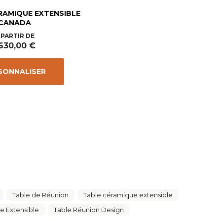
RAMIQUE EXTENSIBLE
CANADA
Prix
 PARTIR DE
 630,00 €
SONNALISER
Table de Réunion
Table céramique extensible
e Extensible
Table Réunion Design