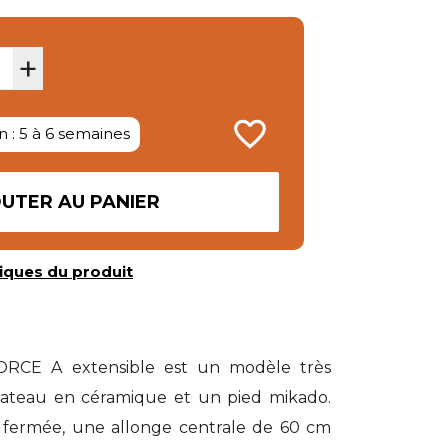
+
favorite_border
n : 5 à 6 semaines
UTER AU PANIER
iques du produit
ORCE A extensible est un modèle très
ateau en céramique et un pied mikado.
fermée, une allonge centrale de 60 cm