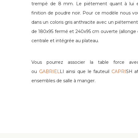
trempé de 8 mm. Le piétement quant à lui 
finition de poudre noir. Pour ce modèle nous vo
dans un coloris gris anthracite avec un piétement
de 180x95 fermé et 240x95 cm ouverte (allonge d
centrale et intégrée au plateau.
Vous pourrez associer la table force ave
ou
GABRIEL
LI ainsi que le fauteuil
CAPRI
SH a
ensembles de salle à manger.