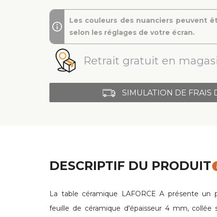
Les couleurs des nuanciers peuvent êt
selon les réglages de votre écran.
Retrait gratuit en magasi
SIMULATION DE FRAIS 
DESCRIPTIF DU PRODUIT
in
La table céramique LAFORCE A présente un 
feuille de céramique d'épaisseur 4 mm, collée s