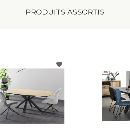
PRODUITS ASSORTIS
favorite