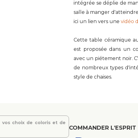
intégrée se déplie de man
salle à manger d'atteindr
ici un lien vers une
vidéo 
Cette table céramique a
est proposée dans un co
avec un piétement noir. C
de nombreux types d'inté
style de chaises.
 vos choix de coloris et de
COMMANDER L'ESPRIT 