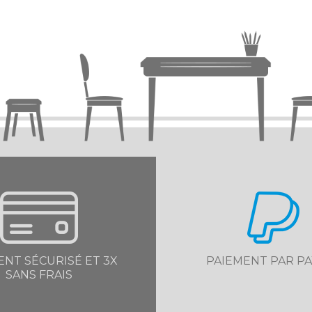
ENT SÉCURISÉ ET 3X
PAIEMENT PAR PA
SANS FRAIS