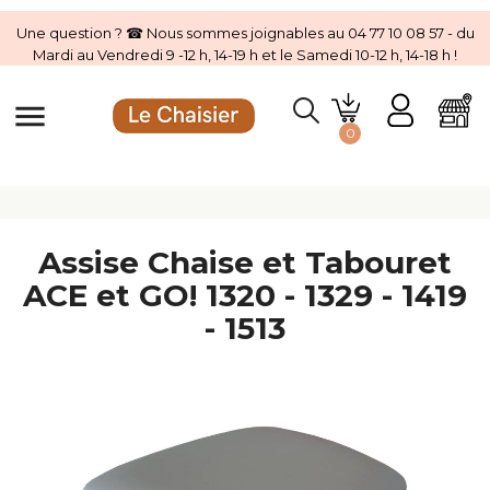
Une question ? ☎ Nous sommes joignables au 04 77 10 08 57 - du
Mardi au Vendredi 9 -12 h, 14-19 h et le Samedi 10-12 h, 14-18 h !
menu
0
Assise Chaise et Tabouret
ACE et GO! 1320 - 1329 - 1419
- 1513