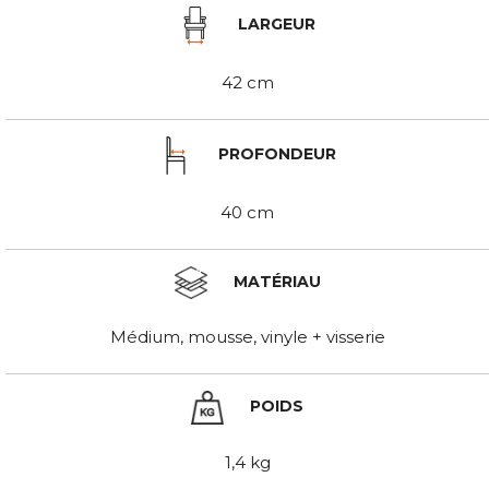
LARGEUR
42 cm
PROFONDEUR
40 cm
MATÉRIAU
Médium, mousse, vinyle + visserie
POIDS
1,4 kg