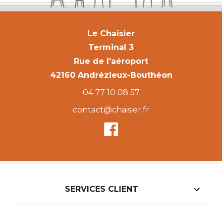
Le Chaisier
Terminal 3
Rue de l'aéroport
42160 Andrézieux-Bouthéon
04 77 10 08 57
contact@chaisier.fr

SERVICES CLIENT