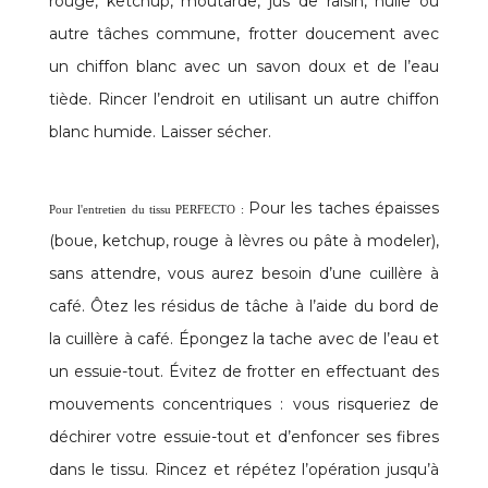
rouge, ketchup, moutarde, jus de raisin, huile ou
autre tâches commune, frotter doucement avec
un chiffon blanc avec un savon doux et de l’eau
tiède. Rincer l’endroit en utilisant un autre chiffon
blanc humide. Laisser sécher.
Pour les taches épaisses
Pour l'entretien du tissu PERFECTO :
(boue, ketchup, rouge à lèvres ou pâte à modeler),
sans attendre, vous aurez besoin d’une cuillère à
café. Ôtez les résidus de tâche à l’aide du bord de
la cuillère à café. Épongez la tache avec de l’eau et
un essuie-tout. Évitez de frotter en effectuant des
mouvements concentriques : vous risqueriez de
déchirer votre essuie-tout et d’enfoncer ses fibres
dans le tissu. Rincez et répétez l’opération jusqu’à