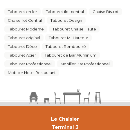
Tabouret en fer
Tabouret ilot central
Chaise Bistrot
Chaise Ilot Central
Tabouret Design
Tabouret Moderne
Tabouret Chaise Haute
Tabouret original
Tabouret Mi-Hauteur
Tabouret Déco
Tabouret Rembourré
Tabouret Acier
Tabouret de Bar Aluminium
Tabouret Professionnel
Mobilier Bar Professionnel
Mobilier Hotel Restaurant
Le Chaisier
Terminal 3