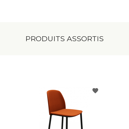
PRODUITS ASSORTIS
favorite