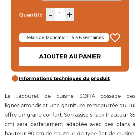
-
+
Quantité
favorite_border
Délais de fabrication : 5 à 6 semaines
AJOUTER AU PANIER
info
Informations techniques du produit
Le tabouret de cuisine SOFIA possède des
lignes arrondis et une garniture rembourrée qui lui
offre un grand confort. Son assise snack (hauteur 65
cm) sera parfaitement adaptée avec des plans à
hauteur 90 cm de hauteur de type îlot de cuisine.