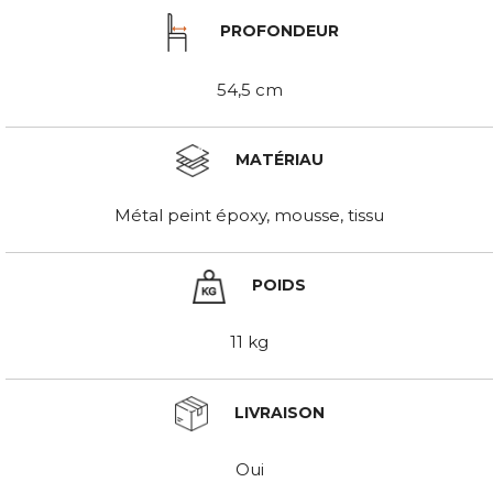
PROFONDEUR
54,5 cm
MATÉRIAU
Métal peint époxy, mousse, tissu
POIDS
11 kg
LIVRAISON
Oui