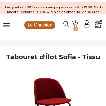
Une question ? ☎ Nous sommes joignables au 04 77 10 08 57 - du
Mardi au Vendredi 9 -12 h, 14-19 h et le Samedi 10-12 h, 14-18 h !
menu
0
Tabouret d'Îlot Sofia - Tissu