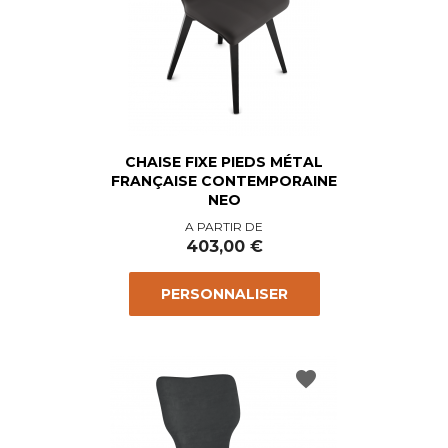
CHAISE FIXE PIEDS MÉTAL
FRANÇAISE CONTEMPORAINE
NEO
Prix
A PARTIR DE
403,00 €
PERSONNALISER
favorite