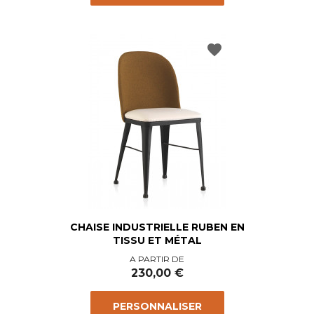
favorite
CHAISE INDUSTRIELLE RUBEN EN
TISSU ET MÉTAL
Prix
A PARTIR DE
230,00 €
PERSONNALISER