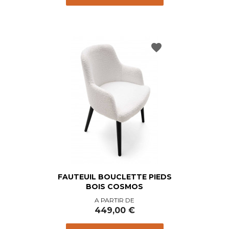
favorite
FAUTEUIL BOUCLETTE PIEDS
BOIS COSMOS
Prix
A PARTIR DE
449,00 €