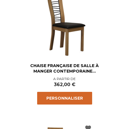
CHAISE FRANÇAISE DE SALLE À
MANGER CONTEMPORAINE...
Prix
A PARTIR DE
362,00 €
PERSONNALISER
favorite