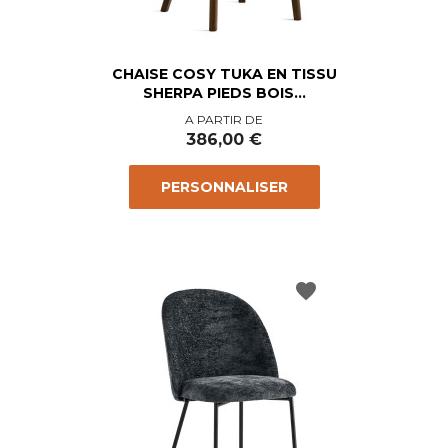
CHAISE COSY TUKA EN TISSU
SHERPA PIEDS BOIS...
Prix
A PARTIR DE
386,00 €
PERSONNALISER
favorite