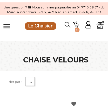
Une question ? ☎ Nous sommes joignables au 04 77 10 08 57 - du
Mardi au Vendredi 9 -12 h, 14-19 h et le Samedi 10-12 h, 14-18 h !
menu
0
CHAISE VELOURS

Trier par :
favorite