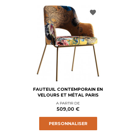
favorite
FAUTEUIL CONTEMPORAIN EN
VELOURS ET MÉTAL PARIS
Prix
A PARTIR DE
509,00 €
PERSONNALISER