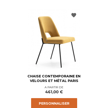
favorite
CHAISE CONTEMPORAINE EN
VELOURS ET MÉTAL PARIS
Prix
A PARTIR DE
461,00 €
PERSONNALISER