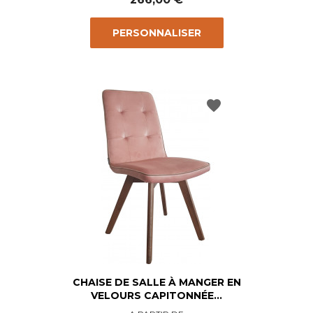
PERSONNALISER
favorite
CHAISE DE SALLE À MANGER EN
VELOURS CAPITONNÉE...