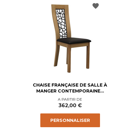
favorite
CHAISE FRANÇAISE DE SALLE À
MANGER CONTEMPORAINE...
Prix
A PARTIR DE
362,00 €
PERSONNALISER