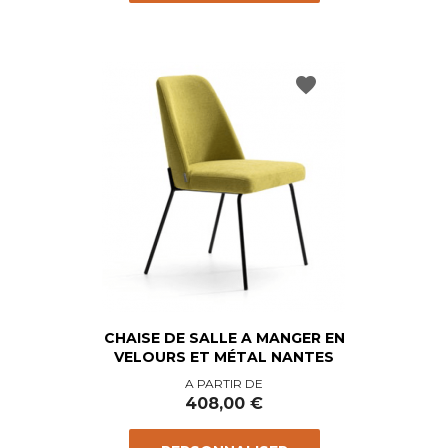
favorite
CHAISE DE SALLE A MANGER EN
VELOURS ET MÉTAL NANTES
Prix
A PARTIR DE
408,00 €