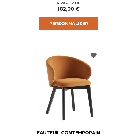
Prix
A PARTIR DE
182,00 €
PERSONNALISER
favorite
FAUTEUIL CONTEMPORAIN