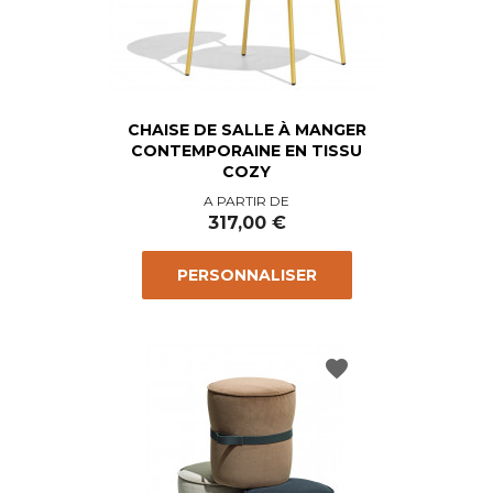
CHAISE DE SALLE À MANGER
CONTEMPORAINE EN TISSU
COZY
Prix
A PARTIR DE
317,00 €
PERSONNALISER
favorite