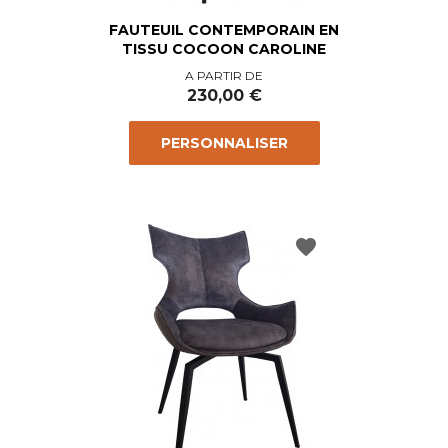
FAUTEUIL CONTEMPORAIN EN
TISSU COCOON CAROLINE
Prix
A PARTIR DE
230,00 €
PERSONNALISER
favorite