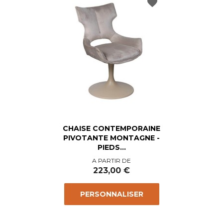
favorite
CHAISE CONTEMPORAINE
PIVOTANTE MONTAGNE -
PIEDS...
Prix
A PARTIR DE
223,00 €
PERSONNALISER