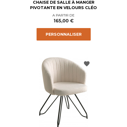
CHAISE DE SALLE À MANGER
PIVOTANTE EN VELOURS CLÉO
Prix
A PARTIR DE
165,00 €
PERSONNALISER
favorite