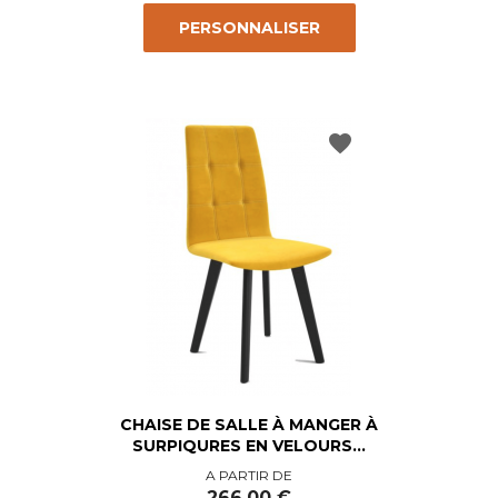
PERSONNALISER
favorite
CHAISE DE SALLE À MANGER À
SURPIQURES EN VELOURS...
Prix
A PARTIR DE
266,00 €