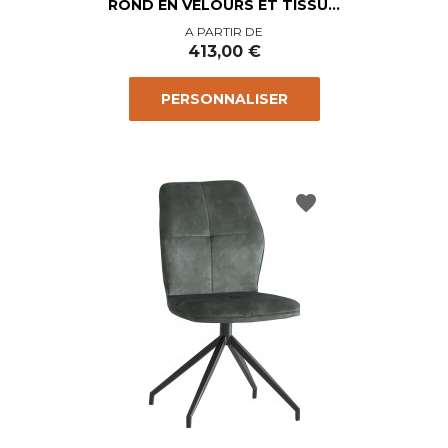
ROND EN VELOURS ET TISSU...
Prix
A PARTIR DE
413,00 €
PERSONNALISER
favorite