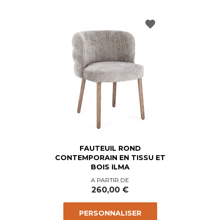
favorite
FAUTEUIL ROND
CONTEMPORAIN EN TISSU ET
BOIS ILMA
Prix
A PARTIR DE
260,00 €
PERSONNALISER