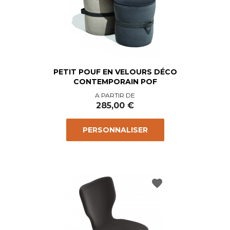
PETIT POUF EN VELOURS DÉCO
CONTEMPORAIN POF
Prix
A PARTIR DE
285,00 €
PERSONNALISER
favorite