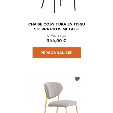
CHAISE COSY TUKA EN TISSU
SHERPA PIEDS METAL...
Prix
A PARTIR DE
344,00 €
PERSONNALISER
favorite