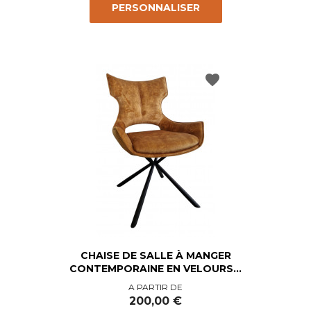
PERSONNALISER
favorite
CHAISE DE SALLE À MANGER
CONTEMPORAINE EN VELOURS...
Prix
A PARTIR DE
200,00 €