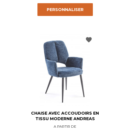
PERSONNALISER
favorite
CHAISE AVEC ACCOUDOIRS EN
TISSU MODERNE ANDREAS
Prix
A PARTIR DE