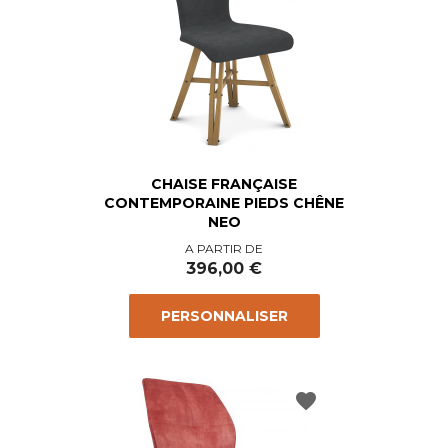
CHAISE FRANÇAISE
CONTEMPORAINE PIEDS CHÊNE
NEO
Prix
A PARTIR DE
396,00 €
PERSONNALISER
favorite