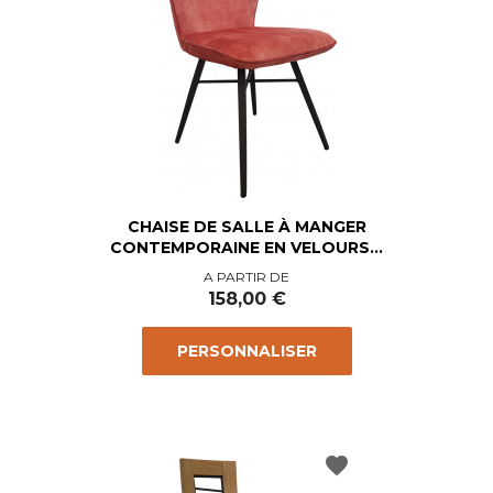
CHAISE DE SALLE À MANGER
CONTEMPORAINE EN VELOURS...
Prix
A PARTIR DE
158,00 €
PERSONNALISER
favorite