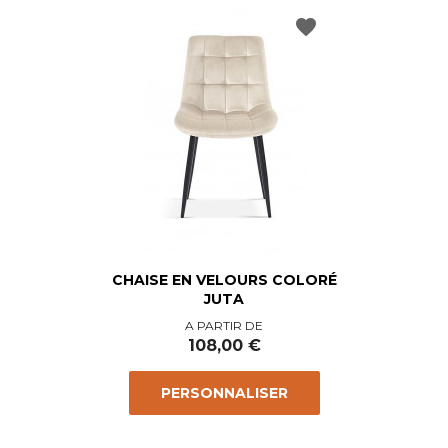
favorite
CHAISE EN VELOURS COLORÉ
JUTA
Prix
A PARTIR DE
108,00 €
PERSONNALISER