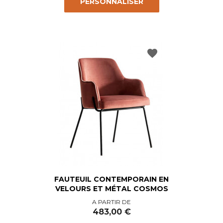
PERSONNALISER
favorite
FAUTEUIL CONTEMPORAIN EN
VELOURS ET MÉTAL COSMOS
Prix
A PARTIR DE
483,00 €