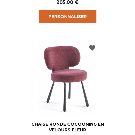
205,00 €
PERSONNALISER
favorite
CHAISE RONDE COCOONING EN
VELOURS FLEUR