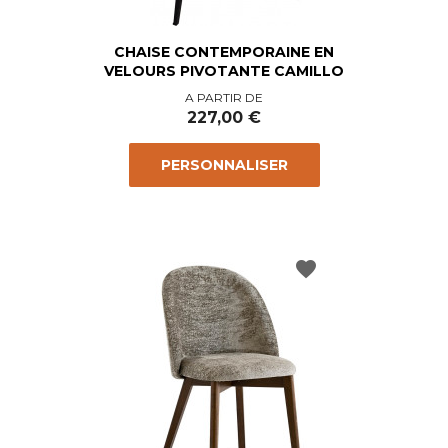
CHAISE CONTEMPORAINE EN
VELOURS PIVOTANTE CAMILLO
Prix
A PARTIR DE
227,00 €
PERSONNALISER
favorite