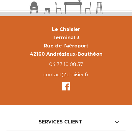
Le Chaisier
Terminal 3
Rue de l'aéroport
42160 Andrézieux-Bouthéon
04 77 10 08 57
contact@chaisier.fr

SERVICES CLIENT