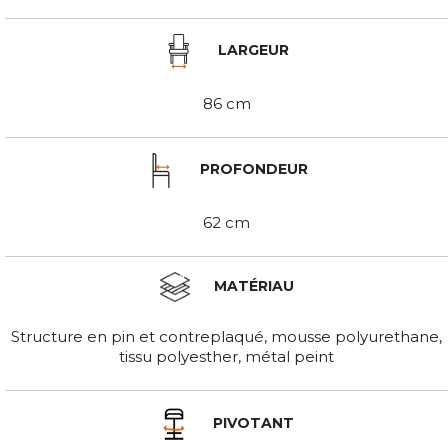
LARGEUR
86 cm
PROFONDEUR
62 cm
MATÉRIAU
Structure en pin et contreplaqué, mousse polyurethane,
tissu polyesther, métal peint
PIVOTANT