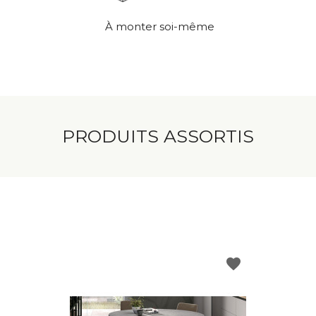
À monter soi-même
PRODUITS ASSORTIS
favorite