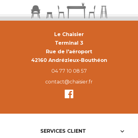
Le Chaisier
Terminal 3
Rue de l'aéroport
42160 Andrézieux-Bouthéon
04 77 10 08 57
contact@chaisier.fr

SERVICES CLIENT