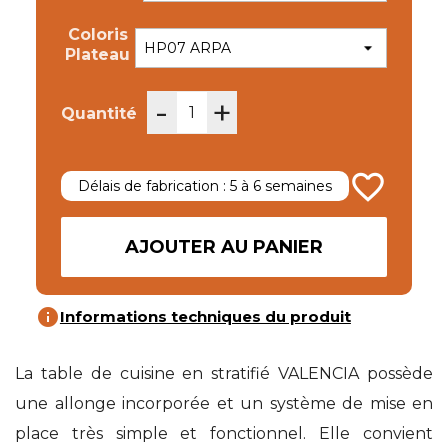
Coloris
Plateau
-
+
Quantité
favorite_border
Délais de fabrication : 5 à 6 semaines
AJOUTER AU PANIER
info
Informations techniques du produit
La table de cuisine en stratifié VALENCIA possède
une allonge incorporée et un système de mise en
place très simple et fonctionnel. Elle convient