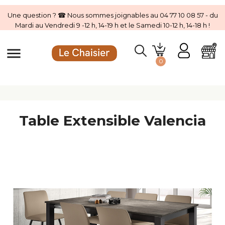
Une question ? ☎ Nous sommes joignables au 04 77 10 08 57 - du
Mardi au Vendredi 9 -12 h, 14-19 h et le Samedi 10-12 h, 14-18 h !
menu
0
Table Extensible Valencia