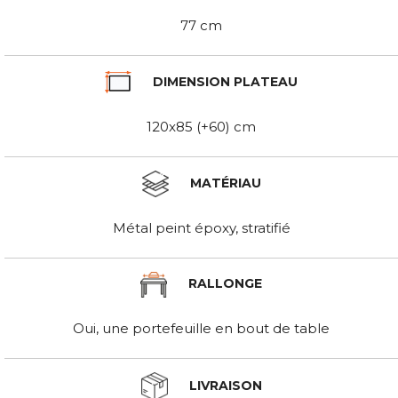
77 cm
DIMENSION PLATEAU
120x85 (+60) cm
MATÉRIAU
Métal peint époxy, stratifié
RALLONGE
Oui, une portefeuille en bout de table
LIVRAISON