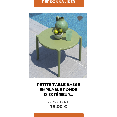
PERSONNALISER
favorite
PETITE TABLE BASSE
EMPILABLE RONDE
D'EXTÉRIEUR...
Prix
A PARTIR DE
79,00 €