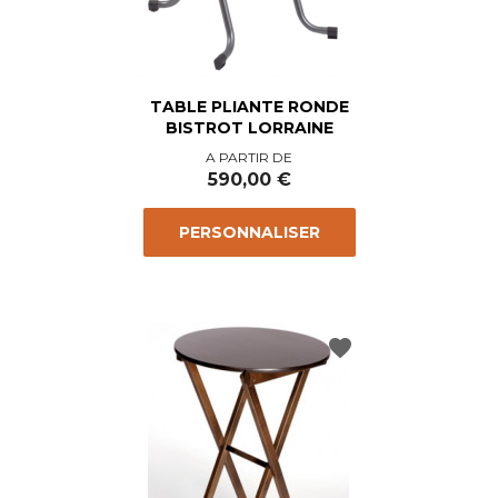
TABLE PLIANTE RONDE
BISTROT LORRAINE
Prix
A PARTIR DE
590,00 €
PERSONNALISER
favorite