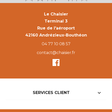
Le Chaisier
Terminal 3
Rue de l'aéroport
42160 Andrézieux-Bouthéon
04 77 10 08 57
contact@chaisier.fr

SERVICES CLIENT