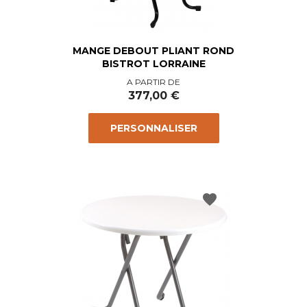
MANGE DEBOUT PLIANT ROND
BISTROT LORRAINE
Prix
A PARTIR DE
377,00 €
PERSONNALISER
favorite