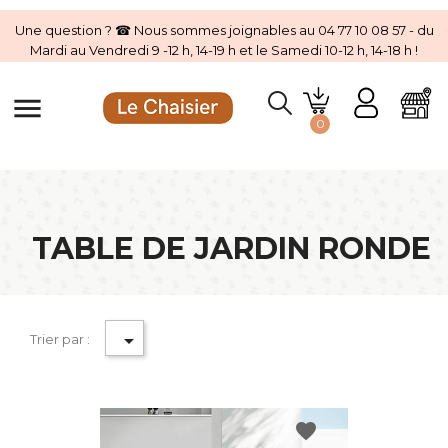
Une question ? ☎ Nous sommes joignables au 04 77 10 08 57 - du
Mardi au Vendredi 9 -12 h, 14-19 h et le Samedi 10-12 h, 14-18 h !
menu
0
TABLE DE JARDIN RONDE

Trier par :
favorite