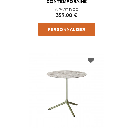
CONTEMPORAINE
Prix
A PARTIR DE
357,00 €
PERSONNALISER
favorite