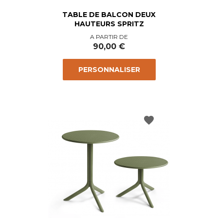
TABLE DE BALCON DEUX
HAUTEURS SPRITZ
Prix
A PARTIR DE
90,00 €
PERSONNALISER
favorite