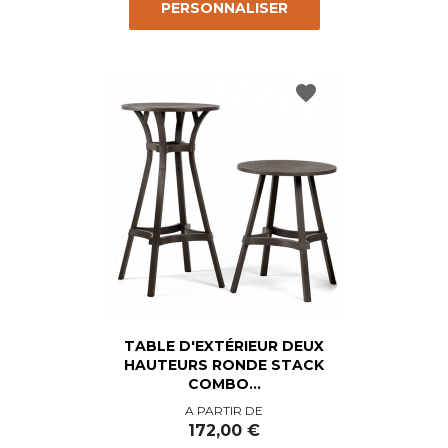
PERSONNALISER
favorite
TABLE D'EXTÉRIEUR DEUX
HAUTEURS RONDE STACK
COMBO...
Prix
A PARTIR DE
172,00 €