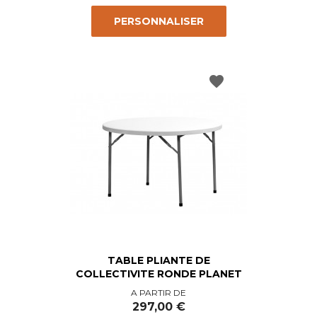
PERSONNALISER
favorite
TABLE PLIANTE DE
COLLECTIVITE RONDE PLANET
Prix
A PARTIR DE
297,00 €