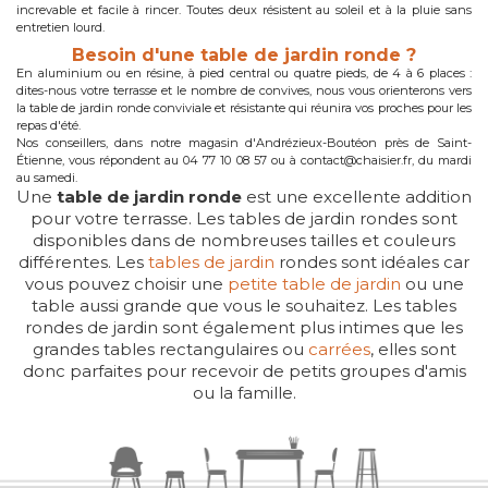
increvable et facile à rincer. Toutes deux résistent au soleil et à la pluie sans
entretien lourd.
Besoin d'une table de jardin ronde ?
En aluminium ou en résine, à pied central ou quatre pieds, de 4 à 6 places :
dites-nous votre terrasse et le nombre de convives, nous vous orienterons vers
la table de jardin ronde conviviale et résistante qui réunira vos proches pour les
repas d'été.
Nos conseillers, dans notre magasin d'Andrézieux-Boutéon près de Saint-
Étienne, vous répondent au 04 77 10 08 57 ou à contact@chaisier.fr, du mardi
au samedi.
Une
table de jardin ronde
est une excellente addition
pour votre terrasse. Les tables de jardin rondes sont
disponibles dans de nombreuses tailles et couleurs
différentes. Les
tables de jardin
rondes sont idéales car
vous pouvez choisir une
petite table de jardin
ou une
table aussi grande que vous le souhaitez. Les tables
rondes de jardin sont également plus intimes que les
grandes tables rectangulaires ou
carrées
, elles sont
donc parfaites pour recevoir de petits groupes d'amis
ou la famille.