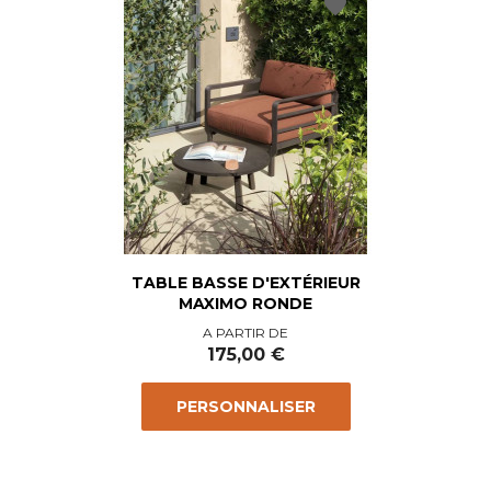
favorite
TABLE BASSE D'EXTÉRIEUR
MAXIMO RONDE
Prix
A PARTIR DE
175,00 €
PERSONNALISER