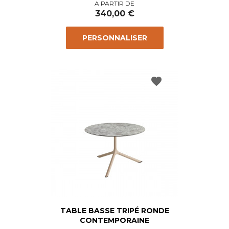
Prix
A PARTIR DE
340,00 €
PERSONNALISER
favorite
TABLE BASSE TRIPÉ RONDE
CONTEMPORAINE