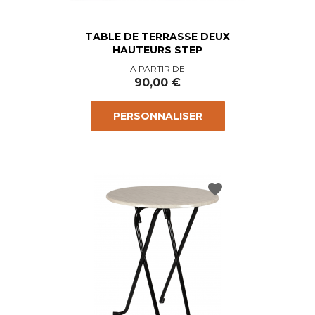
TABLE DE TERRASSE DEUX
HAUTEURS STEP
Prix
A PARTIR DE
90,00 €
PERSONNALISER
favorite