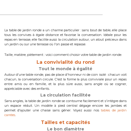
La table de jardin ronde a un charme particulier : sans bout de table, elle place
tous les convives à égale distance et favorise la conversation. Idéale pour les
repas en terrasse, elle facilite aussi la circulation autour, un atout précieux dans
un jardin ou sur une terrasse où l'on passe et repasse.
Taille, matière, piètement : voici comment choisir votre table de jardin ronde.
La convivialité du rond
Tout le monde à égalité
Autour d'une table ronde, pas de place d'honneur ni de coin isolé : chacun voit
chacun, la conversation circule. C'est la forme la plus conviviale pour un repas
entre amis ou en famille, et la plus sûre aussi, sans angle où se cogner,
appréciable avec des enfants.
La circulation facilitée
Sans angles, la table de jardin ronde se contourne facilement et s'intègre dans
un espace réduit. Un modèle à pied central dégage encore les jambes et
permet d'ajouter une chaise sans gêner. Voyez aussi nos
tables de jardin
carrées
.
Tailles et capacités
Le bon diamètre