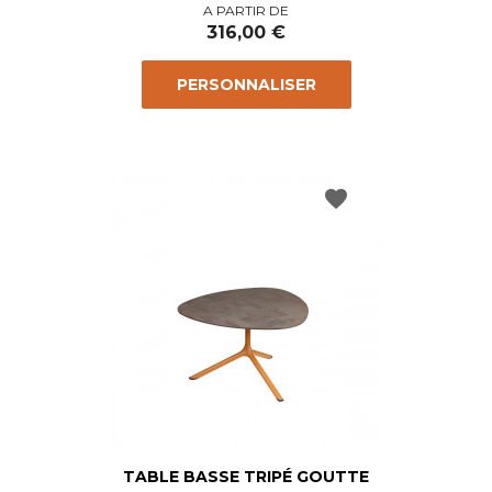
Prix
A PARTIR DE
316,00 €
PERSONNALISER
favorite
TABLE BASSE TRIPÉ GOUTTE