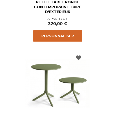
PETITE TABLE RONDE
CONTEMPORAINE TRIPÉ
D'EXTÉRIEUR
Prix
A PARTIR DE
320,00 €
PERSONNALISER
favorite