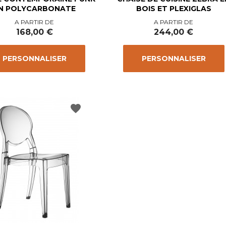
N POLYCARBONATE
BOIS ET PLEXIGLAS
Prix
Prix
A PARTIR DE
A PARTIR DE
168,00 €
244,00 €
PERSONNALISER
PERSONNALISER
favorite