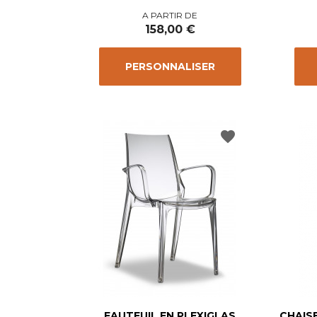
Prix
A PARTIR DE
158,00 €
PERSONNALISER
favorite
FAUTEUIL EN PLEXIGLAS
CHAIS