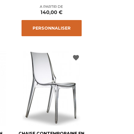
Prix
A PARTIR DE
140,00 €
PERSONNALISER
favorite
N
CHAISE CONTEMPORAINE EN