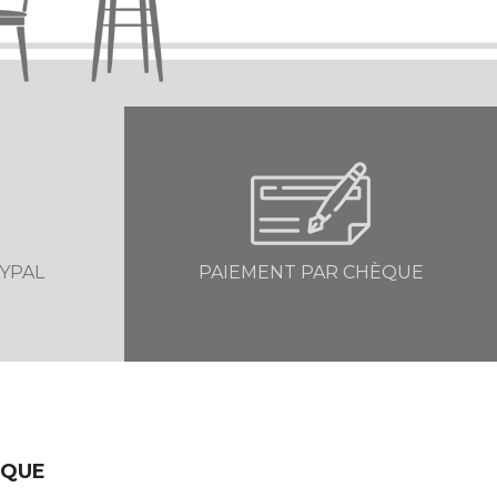
YPAL
PAIEMENT PAR CHÈQUE
IQUE