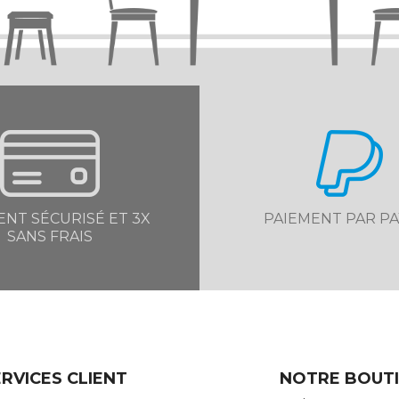
ENT SÉCURISÉ ET 3X
PAIEMENT PAR PA
SANS FRAIS
RVICES CLIENT
NOTRE BOUT