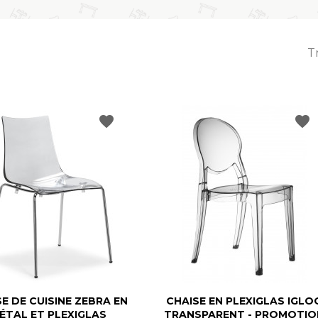
Tr
favorite
favorite
E DE CUISINE ZEBRA EN
CHAISE EN PLEXIGLAS IGLO
ÉTAL ET PLEXIGLAS
TRANSPARENT - PROMOTIO