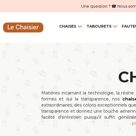
Une question ? ☎ Nous sommes
CHAISES
TABOURETS
FAUTE
C
Matières incarnant la technologie, la résin
formes et sur la transparence, nos
chais
extraordinaires, des coloris exceptionnels que
transparence et donnez une touche aérienne
facilité d'entretien puisqu'il suffit gé
pl