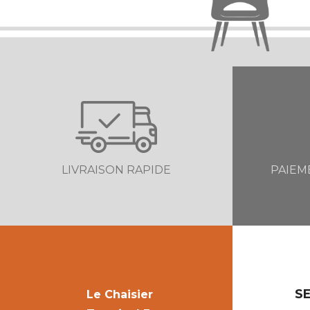
LIVRAISON RAPIDE
PAIEM
SE
Le Chaisier