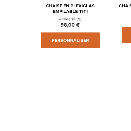
CHAISE EN PLEXIGLAS
CHAI
EMPILABLE TITI
Prix
A PARTIR DE
98,00 €
PERSONNALISER