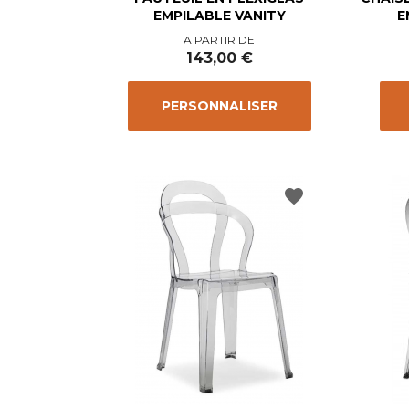
EMPILABLE VANITY
E
Prix
A PARTIR DE
143,00 €
PERSONNALISER
favorite