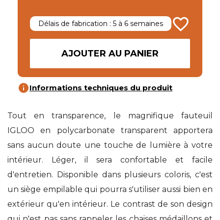
favorite_border
Délais de fabrication : 5 à 6 semaines
AJOUTER AU PANIER
info
Informations techniques du produit
Tout en transparence, le magnifique fauteuil
IGLOO en polycarbonate transparent apportera
sans aucun doute une touche de lumière à votre
intérieur. Léger, il sera confortable et facile
d'entretien. Disponible dans plusieurs coloris, c'est
un siège empilable qui pourra s'utiliser aussi bien en
extérieur qu'en intérieur. Le contrast de son design
qui n'est pas sans rappeler les chaises médaillons et