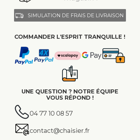
SIMULATION DE FRAIS DE LIVRAISON
COMMANDER L'ESPRIT TRANQUILLE !
UNE QUESTION ? NOTRE ÉQUIPE
VOUS RÉPOND !
04 77 10 08 57
contact@chaisier.fr