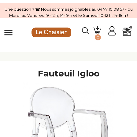
Une question ? ☎ Nous sommes joignables au 04 77 10 08 57 - du
Mardi au Vendredi 9 -12 h, 14-19 h et le Samedi 10-12 h, 14-18 h !
menu
0
Fauteuil Igloo