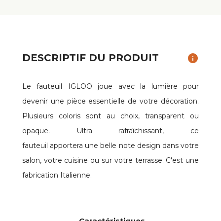
DESCRIPTIF DU PRODUIT
info
Le fauteuil IGLOO joue avec la lumière pour
devenir une pièce essentielle de votre décoration.
Plusieurs coloris sont au choix, transparent ou
opaque. Ultra rafraîchissant, ce
fauteuil apportera une belle note design dans votre
salon, votre cuisine ou sur votre terrasse. C'est une
fabrication Italienne.
Caractéristiques