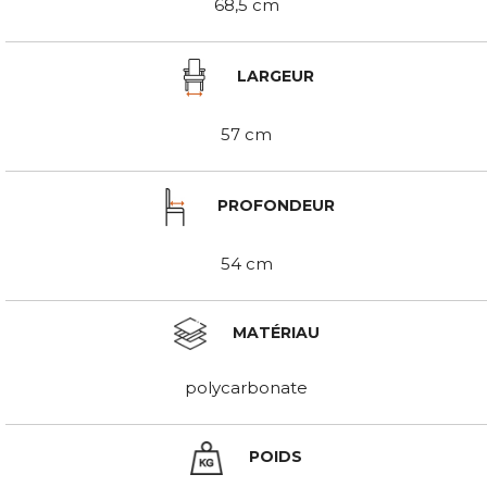
68,5 cm
LARGEUR
57 cm
PROFONDEUR
54 cm
MATÉRIAU
polycarbonate
POIDS