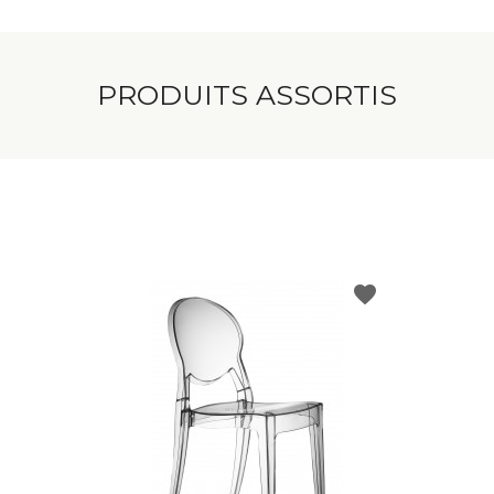
PRODUITS ASSORTIS
favorite