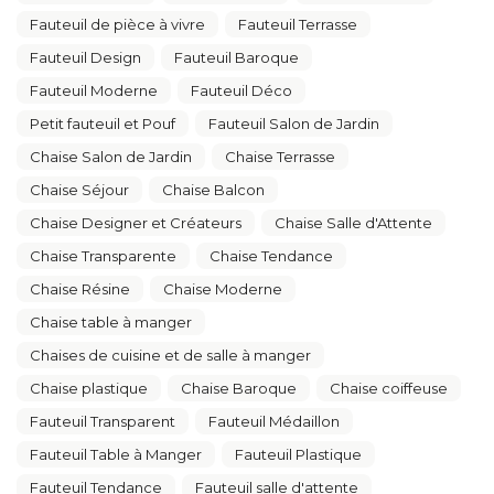
Fauteuil de pièce à vivre
Fauteuil Terrasse
Fauteuil Design
Fauteuil Baroque
Fauteuil Moderne
Fauteuil Déco
Petit fauteuil et Pouf
Fauteuil Salon de Jardin
Chaise Salon de Jardin
Chaise Terrasse
Chaise Séjour
Chaise Balcon
Chaise Designer et Créateurs
Chaise Salle d'Attente
Chaise Transparente
Chaise Tendance
Chaise Résine
Chaise Moderne
Chaise table à manger
Chaises de cuisine et de salle à manger
Chaise plastique
Chaise Baroque
Chaise coiffeuse
Fauteuil Transparent
Fauteuil Médaillon
Fauteuil Table à Manger
Fauteuil Plastique
Fauteuil Tendance
Fauteuil salle d'attente