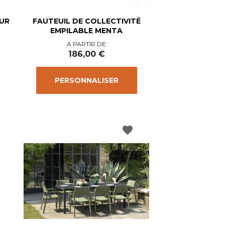
EUR
FAUTEUIL DE COLLECTIVITÉ
EMPILABLE MENTA
Prix
A PARTIR DE
186,00 €
PERSONNALISER
favorite