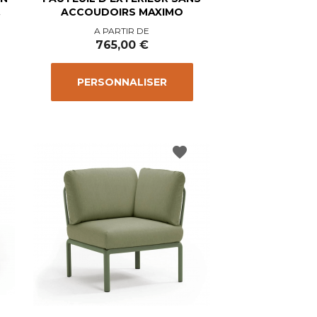
.
ACCOUDOIRS MAXIMO
Prix
A PARTIR DE
765,00 €
PERSONNALISER
favorite