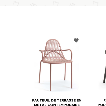
favorite
FAUTEUIL DE TERRASSE EN
F
MÉTAL CONTEMPORAINE
POL