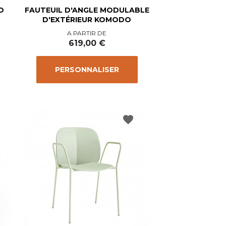
O
FAUTEUIL D'ANGLE MODULABLE
D'EXTÉRIEUR KOMODO
Prix
A PARTIR DE
619,00 €
PERSONNALISER
favorite