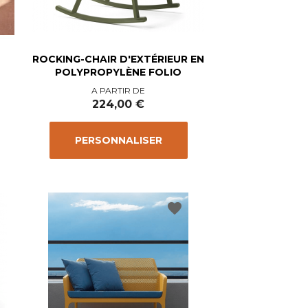
ROCKING-CHAIR D'EXTÉRIEUR EN
POLYPROPYLÈNE FOLIO
Prix
A PARTIR DE
224,00 €
PERSONNALISER
favorite