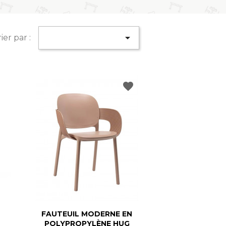

ier par :
favorite
FAUTEUIL MODERNE EN
POLYPROPYLÈNE HUG