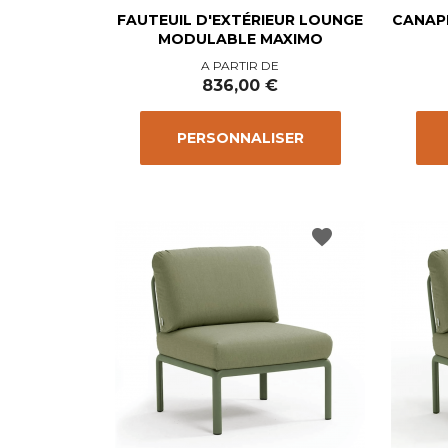
FAUTEUIL D'EXTÉRIEUR LOUNGE
CANAP
MODULABLE MAXIMO
Prix
A PARTIR DE
836,00 €
PERSONNALISER
favorite