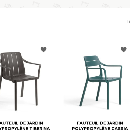
Tr
favorite
favorite
AUTEUIL DE JARDIN
FAUTEUIL DE JARDIN
YPROPYLÈNE TIBERINA
POLYPROPYLÈNE CASSIA