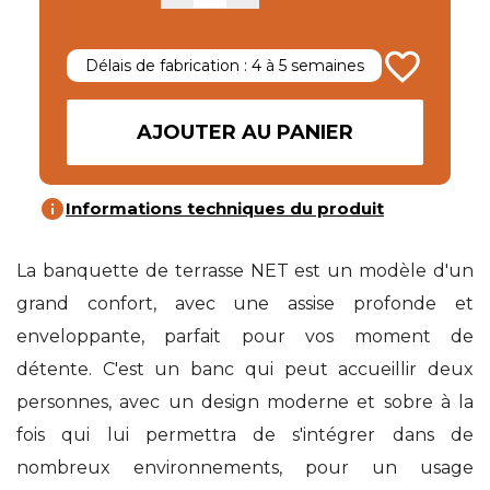
favorite_border
Délais de fabrication : 4 à 5 semaines
AJOUTER AU PANIER
info
Informations techniques du produit
La banquette de terrasse NET est un modèle d'un
grand confort, avec une assise profonde et
enveloppante, parfait pour vos moment de
détente. C'est un banc qui peut accueillir deux
personnes, avec un design moderne et sobre à la
fois qui lui permettra de s'intégrer dans de
nombreux environnements, pour un usage