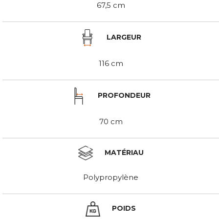
67,5 cm
LARGEUR
116 cm
PROFONDEUR
70 cm
MATÉRIAU
Polypropylène
POIDS