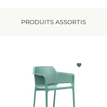
PRODUITS ASSORTIS
favorite