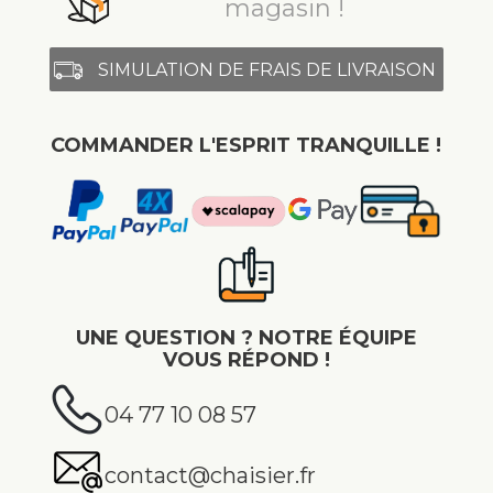
magasin !
SIMULATION DE FRAIS DE LIVRAISON
COMMANDER L'ESPRIT TRANQUILLE !
UNE QUESTION ? NOTRE ÉQUIPE
VOUS RÉPOND !
04 77 10 08 57
contact@chaisier.fr