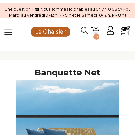
Une question ? ☎ Nous sommes joignables au 04 77 10 08 57 - du
Mardi au Vendredi 9 -12 h, 14-19 h et le Samedi 10-12 h, 14-18 h !
menu
0
Banquette Net