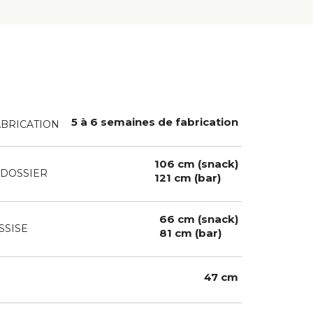
5 à 6 semaines de fabrication
ABRICATION
106 cm (snack)
DOSSIER
121 cm (bar)
66 cm (snack)
SSISE
81 cm (bar)
47 cm