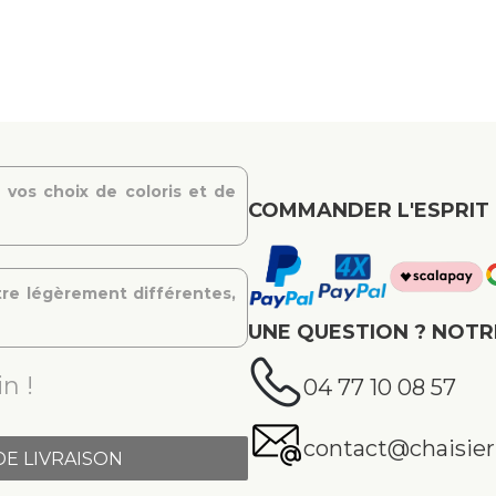
 vos choix de coloris et de
COMMANDER L'ESPRIT 
re légèrement différentes,
UNE QUESTION ? NOTR
n !
04 77 10 08 57
contact@chaisier.
DE LIVRAISON