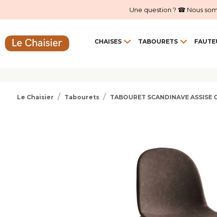
Une question ? ☎ Nous sommes
CHAISES
TABOURETS
FAUTE
Le Chaisier
Tabourets
TABOURET SCANDINAVE ASSISE G