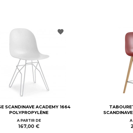
favorite
SE SCANDINAVE ACADEMY 1664
TABOURE
POLYPROPYLÈNE
SCANDINAVE 
Prix
A PARTIR DE
A
167,00 €