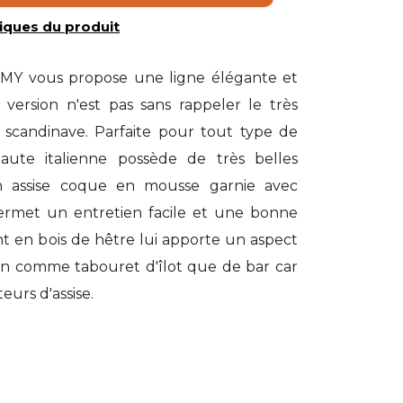
iques du produit
MY vous propose une ligne élégante et
 version n'est pas sans rappeler le très
e scandinave. Parfaite pour tout type de
 haute italienne possède de très belles
Son assise coque en mousse garnie avec
ermet un entretien facile et une bonne
t en bois de hêtre lui apporte un aspect
bien comme tabouret d'îlot que de bar car
eurs d'assise.