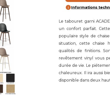
info
Informations techn
Le tabouret garni ACADE
un confort parfait. Cette
populaire style de chais
situation, cette chaise
qualités de finitions. 
revêtement vinyl vous p
durée de vie. Le piétemen
chaleureux. Il ira aussi 
disponible dans deux haut