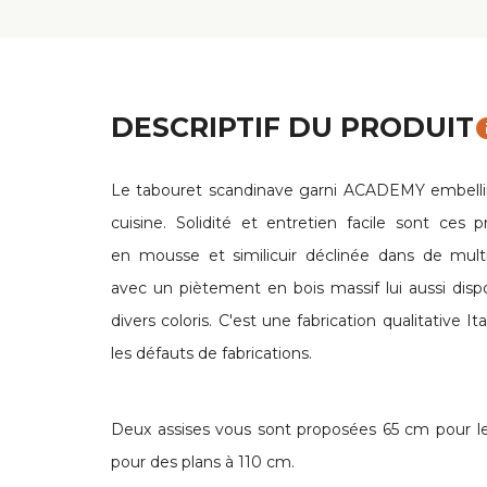
DESCRIPTIF DU PRODUIT
in
Le tabouret scandinave garni ACADEMY embellir
cuisine. Solidité et entretien facile sont ces p
en mousse et similicuir déclinée dans de mult
avec un piètement en bois massif lui aussi disp
divers coloris. C'est une fabrication qualitative It
les défauts de fabrications.
Deux assises vous sont proposées 65 cm pour l
pour des plans à 110 cm.