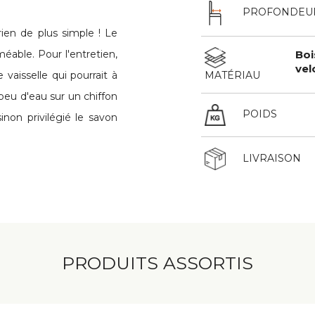
PROFONDEU
ien de plus simple ! Le
able. Pour l'entretien,
Boi
vel
 vaisselle qui pourrait à
MATÉRIAU
peu d'eau sur un chiffon
POIDS
inon privilégié le savon
LIVRAISON
PRODUITS ASSORTIS