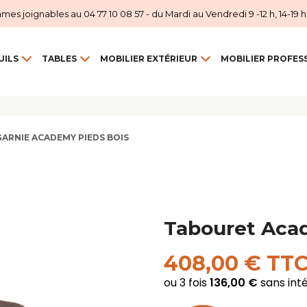
 joignables au 04 77 10 08 57 - du Mardi au Vendredi 9 -12 h, 14-19 h et
UILS
TABLES
MOBILIER EXTÉRIEUR
MOBILIER PROFES
ARNIE ACADEMY PIEDS BOIS
Tabouret Aca
408,00 € TT