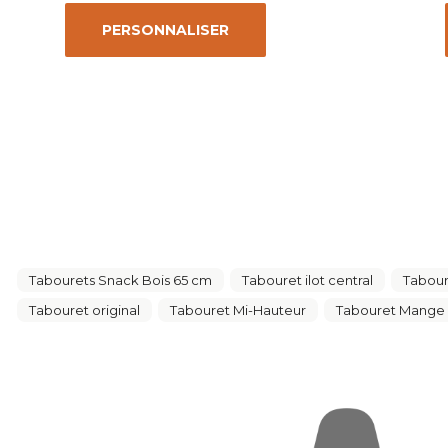
PERSONNALISER
Tabourets Snack Bois 65 cm
Tabouret ilot central
Tabour
Tabouret original
Tabouret Mi-Hauteur
Tabouret Mange