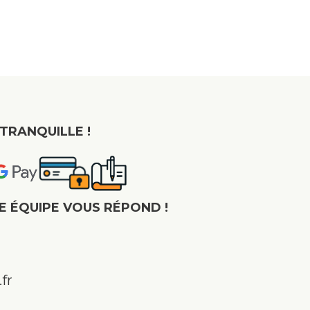
TRANQUILLE !
E ÉQUIPE VOUS RÉPOND !
fr