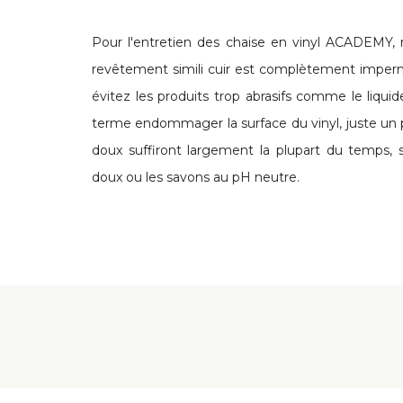
Pour l'entretien des chaise en vinyl ACADEMY, r
revêtement simili cuir est complètement impermé
évitez les produits trop abrasifs comme le liquide
terme endommager la surface du vinyl, juste un 
doux suffiront largement la plupart du temps, s
doux ou les savons au pH neutre.