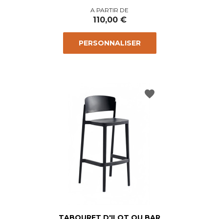
Prix
A PARTIR DE
110,00 €
PERSONNALISER
favorite
TABOURET D'ILOT OU BAR