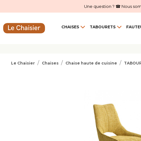
Une question ? ☎ Nous sommes
CHAISES
TABOURETS
FAUTE
Le Chaisier
Chaises
Chaise haute de cuisine
TABOUR