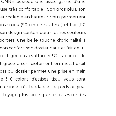
TONNE possède une assise garnie d'une
se très confortable ! Son gros plus, son
0° et réglable en hauteur, vous permettant
ans snack (90 cm de hauteur) et bar (110
 son design contemporain et ses couleurs
portera une belle touche d'originalité à
 bon confort, son dossier haut et fait de lui
rechigne pas à s'attarder ! Ce tabouret de
 grâce à son piétement en métal droit
 bas du dossier permet une prise en main
 ! 6 coloris d'assises tissu vous sont
on chinée très tendance. Le pieds original
ttoyage plus facile que les bases rondes