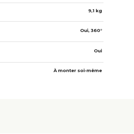
9,1 kg
Oui, 360°
Oui
À monter soi-même