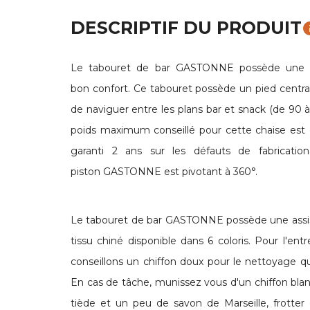
DESCRIPTIF DU PRODUIT
in
Le tabouret de bar GASTONNE possède une as
bon confort. Ce tabouret possède un pied central
de naviguer entre les plans bar et snack (de 90 
poids maximum conseillé pour cette chaise est 
garanti 2 ans sur les défauts de fabricatio
piston GASTONNE est pivotant à 360°.
Le tabouret de bar GASTONNE possède une assis
tissu chiné disponible dans 6 coloris. Pour l'ent
conseillons un chiffon doux pour le nettoyage qu
En cas de tâche, munissez vous d'un chiffon bla
tiède et un peu de savon de Marseille, frotter