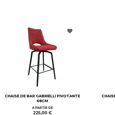
favorite
CHAISE DE BAR GABRIELLI PIVOTANTE
CHAIS
68CM
Prix
A PARTIR DE
225,00 €