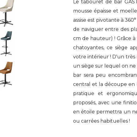
Le tabouret de bar GAS
mousse épaisse et moelleu
assise est pivotante à 36
de naviguer entre des pl
cm de hauteur) ! Grâce à
chatoyantes, ce siège ap
votre intérieur ! D'un très
un siège sur lequel on ne 
bar sera peu encombrant
central et la découpe en
pratique et ergonomique
proposés, avec une finiti
en étoile permettra un ne
ou carrées habituelles !