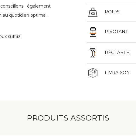
conseillons également
POIDS
n au quotidien optimal.
PIVOTANT
ux suffira.
RÉGLABLE
LIVRAISON
PRODUITS ASSORTIS