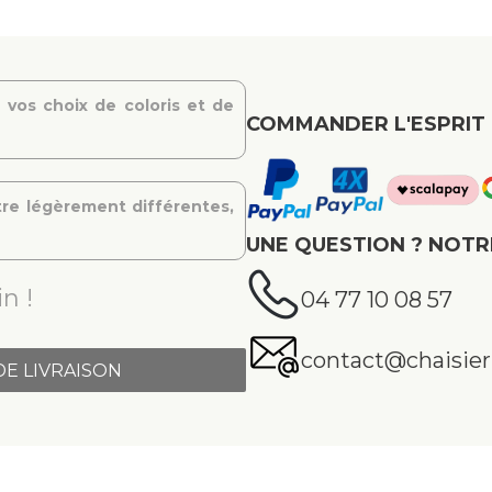
 vos choix de coloris et de
COMMANDER L'ESPRIT 
re légèrement différentes,
UNE QUESTION ? NOTR
n !
04 77 10 08 57
contact@chaisier.
DE LIVRAISON