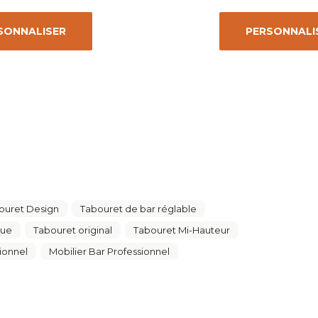
SONNALISER
PERSONNALI
ouret Design
Tabouret de bar réglable
que
Tabouret original
Tabouret Mi-Hauteur
ionnel
Mobilier Bar Professionnel