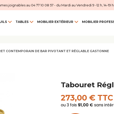
 joignables au 04 77 10 08 57 - du Mardi au Vendredi 9 -12 h, 14-19 h et
UILS
TABLES
MOBILIER EXTÉRIEUR
MOBILIER PROFES
ET CONTEMPORAIN DE BAR PIVOTANT ET RÉGLABLE GASTONNE
Tabouret Rég
273,00 € TTC