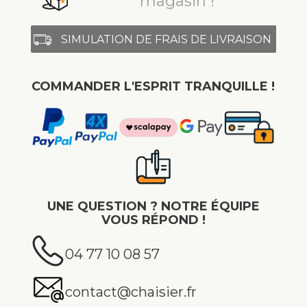
magasin !
SIMULATION DE FRAIS DE LIVRAISON
COMMANDER L'ESPRIT TRANQUILLE !
UNE QUESTION ? NOTRE ÉQUIPE
VOUS RÉPOND !
04 77 10 08 57
contact@chaisier.fr