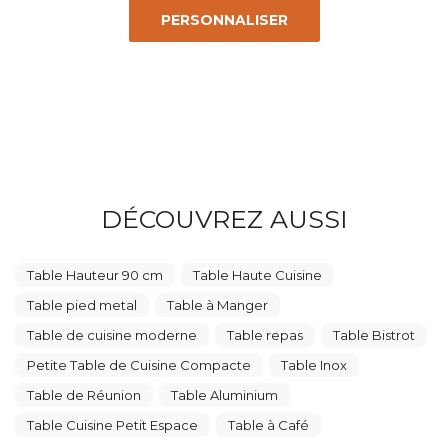
PERSONNALISER
DÉCOUVREZ AUSSI
Table Hauteur 90 cm
Table Haute Cuisine
Table pied metal
Table à Manger
Table de cuisine moderne
Table repas
Table Bistrot
Petite Table de Cuisine Compacte
Table Inox
Table de Réunion
Table Aluminium
Table Cuisine Petit Espace
Table à Café