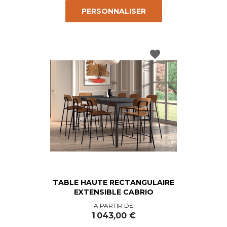
PERSONNALISER
favorite
TABLE HAUTE RECTANGULAIRE
EXTENSIBLE CABRIO
Prix
A PARTIR DE
1 043,00 €