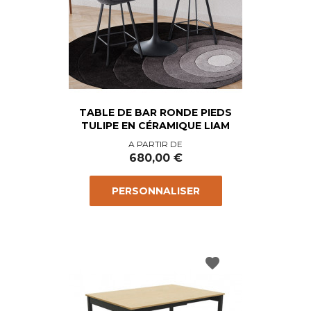
TABLE DE BAR RONDE PIEDS
TULIPE EN CÉRAMIQUE LIAM
Prix
A PARTIR DE
680,00 €
PERSONNALISER
favorite