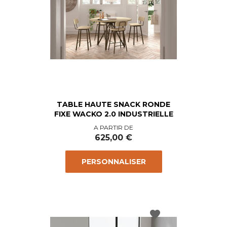
TABLE HAUTE SNACK RONDE
FIXE WACKO 2.0 INDUSTRIELLE
Prix
A PARTIR DE
625,00 €
PERSONNALISER
favorite