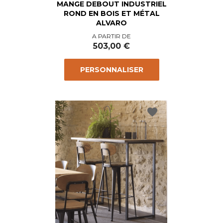
MANGE DEBOUT INDUSTRIEL
ROND EN BOIS ET MÉTAL
ALVARO
Prix
A PARTIR DE
503,00 €
PERSONNALISER
favorite