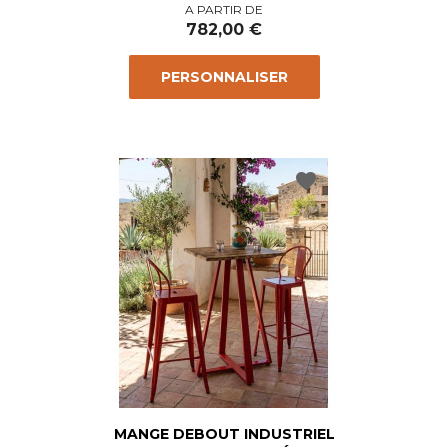
Prix
A PARTIR DE
782,00 €
PERSONNALISER
favorite
MANGE DEBOUT INDUSTRIEL