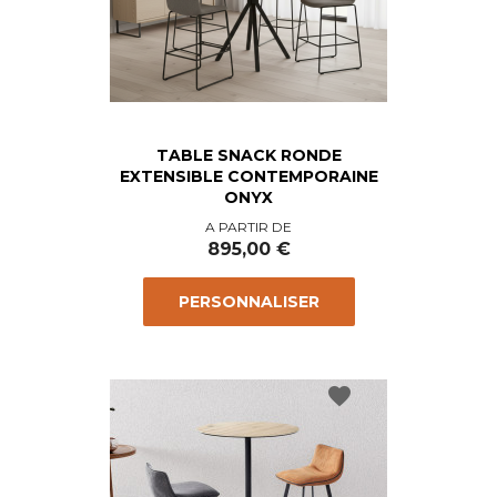
TABLE SNACK RONDE
EXTENSIBLE CONTEMPORAINE
ONYX
Prix
A PARTIR DE
895,00 €
PERSONNALISER
favorite