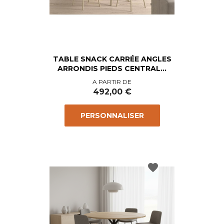
TABLE SNACK CARRÉE ANGLES
ARRONDIS PIEDS CENTRAL...
Prix
A PARTIR DE
492,00 €
PERSONNALISER
favorite