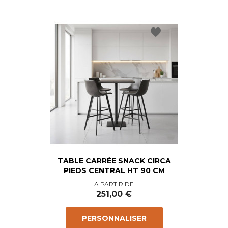
favorite
TABLE CARRÉE SNACK CIRCA
PIEDS CENTRAL HT 90 CM
Prix
A PARTIR DE
251,00 €
PERSONNALISER