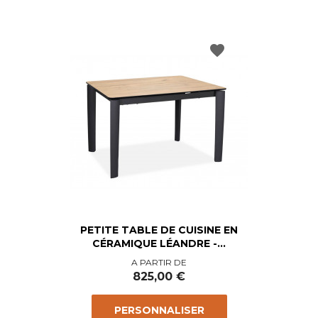
favorite
PETITE TABLE DE CUISINE EN
CÉRAMIQUE LÉANDRE -...
Prix
A PARTIR DE
825,00 €
PERSONNALISER