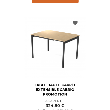
favorite
TABLE HAUTE CARRÉE
EXTENSIBLE CABRIO
PROMOTION
Prix
Prix
A PARTIR DE
de
324,80 €