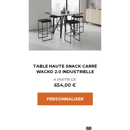
TABLE HAUTE SNACK CARRÉ
WACKO 2.0 INDUSTRIELLE
Prix
A PARTIR DE
654,00 €
PERSONNALISER
favorite