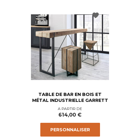
favorite
TABLE DE BAR EN BOIS ET
MÉTAL INDUSTRIELLE GARRETT
Prix
A PARTIR DE
614,00 €
PERSONNALISER