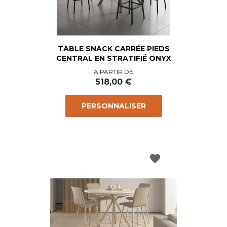
TABLE SNACK CARRÉE PIEDS
CENTRAL EN STRATIFIÉ ONYX
Prix
A PARTIR DE
518,00 €
PERSONNALISER
favorite