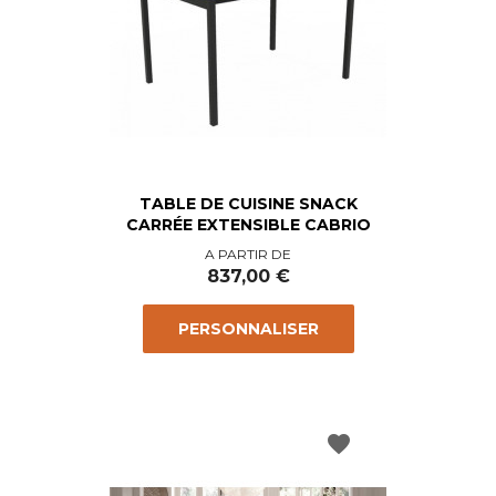
TABLE DE CUISINE SNACK
CARRÉE EXTENSIBLE CABRIO
Prix
A PARTIR DE
837,00 €
PERSONNALISER
favorite