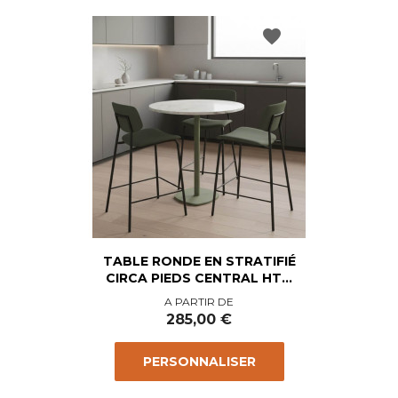
favorite
TABLE RONDE EN STRATIFIÉ
CIRCA PIEDS CENTRAL HT...
Prix
A PARTIR DE
285,00 €
PERSONNALISER