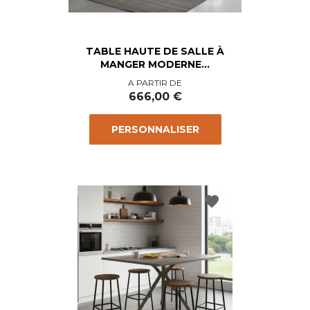
TABLE HAUTE DE SALLE À
MANGER MODERNE...
Prix
A PARTIR DE
666,00 €
PERSONNALISER
favorite