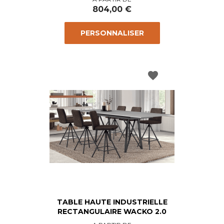
804,00 €
PERSONNALISER
favorite
TABLE HAUTE INDUSTRIELLE
RECTANGULAIRE WACKO 2.0