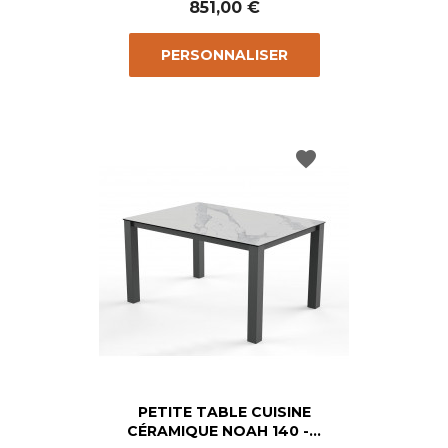
851,00 €
PERSONNALISER
favorite
PETITE TABLE CUISINE
CÉRAMIQUE NOAH 140 -...