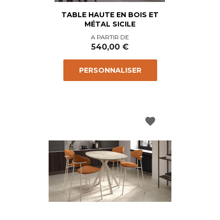
TABLE HAUTE EN BOIS ET
MÉTAL SICILE
Prix
A PARTIR DE
540,00 €
PERSONNALISER
favorite