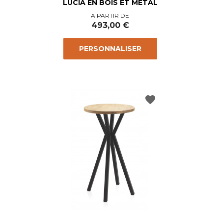
LUCIA EN BOIS ET MÉTAL
Prix
A PARTIR DE
493,00 €
PERSONNALISER
favorite