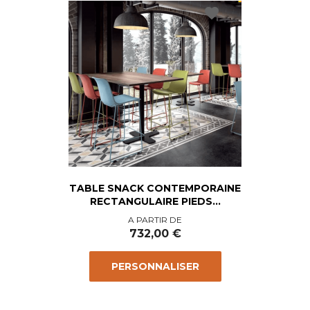
favorite
TABLE SNACK CONTEMPORAINE
RECTANGULAIRE PIEDS...
Prix
A PARTIR DE
732,00 €
PERSONNALISER