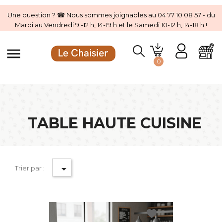
Une question ? ☎ Nous sommes joignables au 04 77 10 08 57 - du
Mardi au Vendredi 9 -12 h, 14-19 h et le Samedi 10-12 h, 14-18 h !
menu
0
TABLE HAUTE CUISINE

Trier par :
favorite