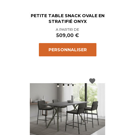
PETITE TABLE SNACK OVALE EN
STRATIFIÉ ONYX
Prix
A PARTIR DE
509,00 €
PERSONNALISER
favorite