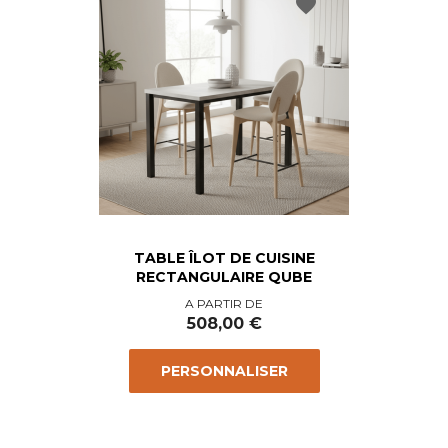
favorite
TABLE ÎLOT DE CUISINE
RECTANGULAIRE QUBE
Prix
A PARTIR DE
508,00 €
PERSONNALISER