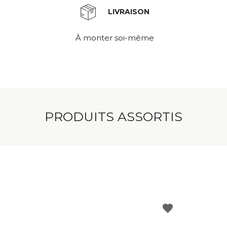
LIVRAISON
À monter soi-même
PRODUITS ASSORTIS
favorite