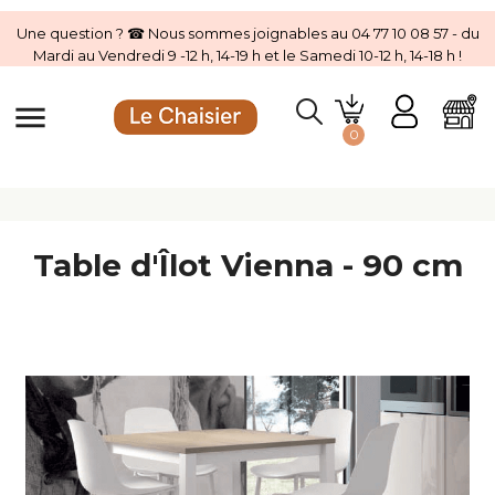
Une question ? ☎ Nous sommes joignables au 04 77 10 08 57 - du
Mardi au Vendredi 9 -12 h, 14-19 h et le Samedi 10-12 h, 14-18 h !
menu
0
Table d'Îlot Vienna - 90 cm