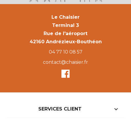
Le Chaisier
Terminal 3
Rue de l'aéroport
42160 Andrézieux-Bouthéon
04 77 10 08 57
contact@chaisier.fr

SERVICES CLIENT