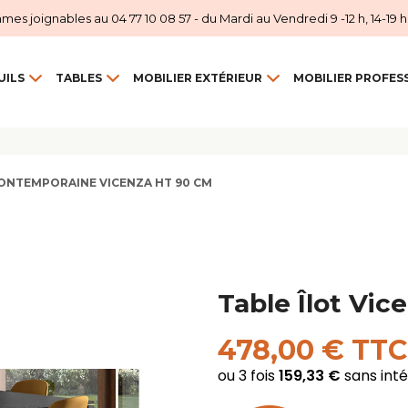
 joignables au 04 77 10 08 57 - du Mardi au Vendredi 9 -12 h, 14-19 h et
UILS
TABLES
MOBILIER EXTÉRIEUR
MOBILIER PROFES
ONTEMPORAINE VICENZA HT 90 CM
Table Îlot Vic
478,00 € TTC