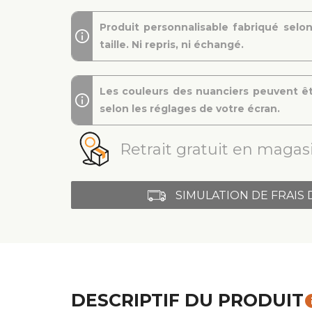
Produit personnalisable fabriqué selon
taille. Ni repris, ni échangé.
Les couleurs des nuanciers peuvent êt
selon les réglages de votre écran.
Retrait gratuit en magasi
SIMULATION DE FRAIS 
DESCRIPTIF DU PRODUIT
in