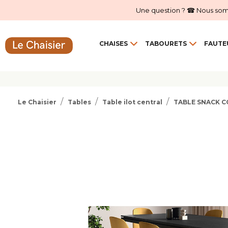
Une question ? ☎ Nous sommes
CHAISES
TABOURETS
FAUTE
Le Chaisier
Tables
Table ilot central
TABLE SNACK C