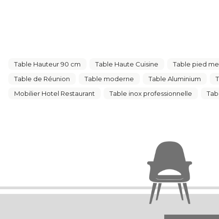
Table Hauteur 90 cm
Table Haute Cuisine
Table pied me
Table de Réunion
Table moderne
Table Aluminium
T
Mobilier Hotel Restaurant
Table inox professionnelle
Tab