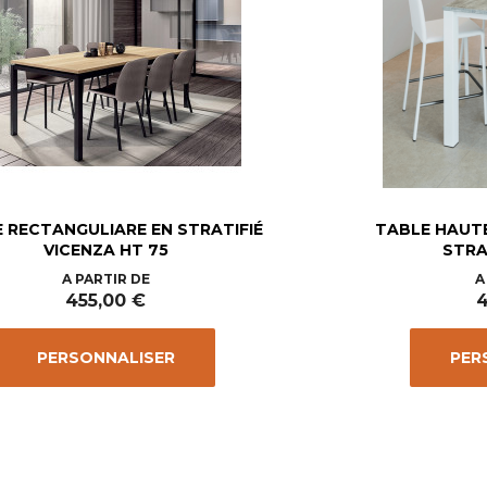
 RECTANGULIARE EN STRATIFIÉ
TABLE HAUT
VICENZA HT 75
STRAT
Prix
A PARTIR DE
A
455,00 €
4
PERSONNALISER
PER