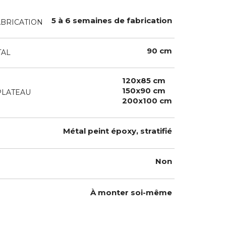
5 à 6 semaines de fabrication
ABRICATION
90 cm
TAL
120x85 cm
150x90 cm
PLATEAU
200x100 cm
Métal peint époxy, stratifié
Non
À monter soi-même