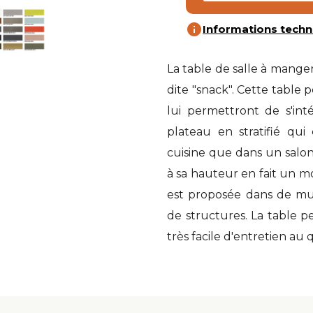
info
Informations techn
La table de salle à mang
dite "snack". Cette table 
lui permettront de s'int
plateau en stratifié qu
cuisine que dans un salo
à sa hauteur en fait un m
est proposée dans de mul
de structures. La table p
très facile d'entretien au 