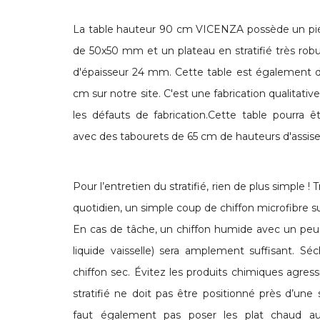
La table hauteur 90 cm VICENZA possède un pi
de 50x50 mm et un plateau en stratifié très robus
d'épaisseur 24 mm. Cette table est également d
cm sur notre site. C'est une fabrication qualitativ
les défauts de fabrication.Cette table pourra ê
avec des tabourets de 65 cm de hauteurs d'assise
Pour l’entretien du stratifié, rien de plus simple ! 
quotidien, un simple coup de chiffon microfibre su
En cas de tâche, un chiffon humide avec un peu
liquide vaisselle) sera amplement suffisant. Sé
chiffon sec. Évitez les produits chimiques agress
stratifié ne doit pas être positionné près d’une 
faut également pas poser les plat chaud au