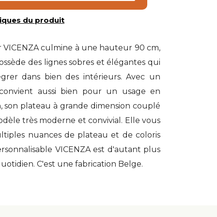
iques du produit
er VICENZA culmine à une hauteur 90 cm,
possède des lignes sobres et élégantes qui
égrer dans bien des intérieurs. Avec un
i convient aussi bien pour un usage en
n, son plateau à grande dimension couplé
odèle très moderne et convivial. Elle vous
tiples nuances de plateau et de coloris
ersonnalisable VICENZA est d'autant plus
quotidien. C'est une fabrication Belge.