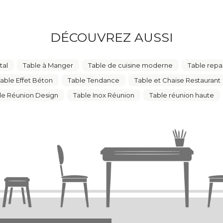
DÉCOUVREZ AUSSI
tal
Table à Manger
Table de cuisine moderne
Table repa
able Effet Béton
Table Tendance
Table et Chaise Restaurant
le Réunion Design
Table Inox Réunion
Table réunion haute