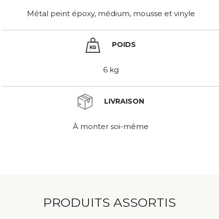
Métal peint époxy, médium, mousse et vinyle
POIDS
6 kg
LIVRAISON
À monter soi-même
PRODUITS ASSORTIS