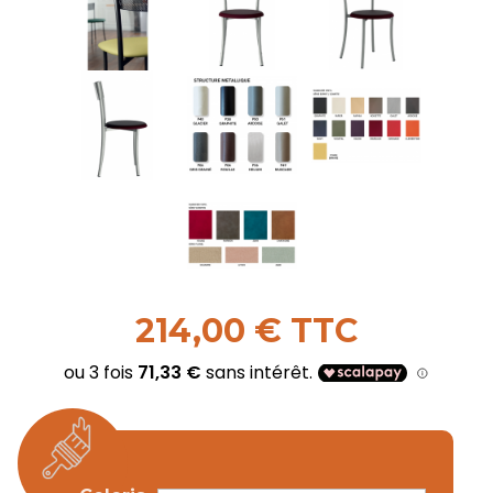
214,00 € TTC