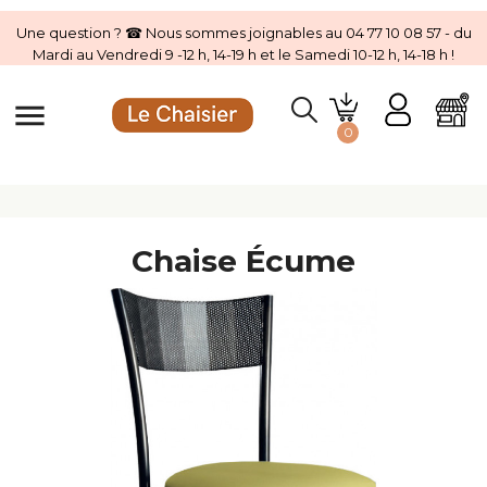
Une question ? ☎ Nous sommes joignables au 04 77 10 08 57 - du
Mardi au Vendredi 9 -12 h, 14-19 h et le Samedi 10-12 h, 14-18 h !
menu
0
Chaise Écume