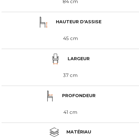
84 cm
HAUTEUR D'ASSISE
45 cm
LARGEUR
37 cm
PROFONDEUR
41 cm
MATÉRIAU