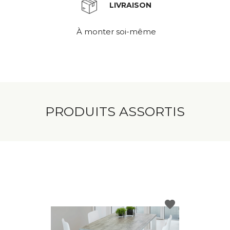
LIVRAISON
À monter soi-même
PRODUITS ASSORTIS
favorite