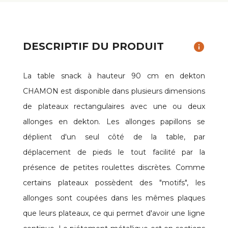
DESCRIPTIF DU PRODUIT
info
La table snack à hauteur 90 cm en dekton
CHAMON est disponible dans plusieurs dimensions
de plateaux rectangulaires avec une ou deux
allonges en dekton. Les allonges papillons se
déplient d'un seul côté de la table, par
déplacement de pieds le tout facilité par la
présence de petites roulettes discrètes. Comme
certains plateaux possèdent des "motifs", les
allonges sont coupées dans les mêmes plaques
que leurs plateaux, ce qui permet d'avoir une ligne