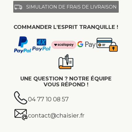
SIMULATION DE FRAIS DE LIVRAISON
COMMANDER L'ESPRIT TRANQUILLE !
UNE QUESTION ? NOTRE ÉQUIPE
VOUS RÉPOND !
04 77 10 08 57
contact@chaisier.fr