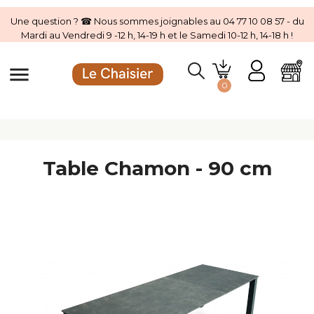
Une question ? ☎ Nous sommes joignables au 04 77 10 08 57 - du
Mardi au Vendredi 9 -12 h, 14-19 h et le Samedi 10-12 h, 14-18 h !
menu
0
Table Chamon - 90 cm