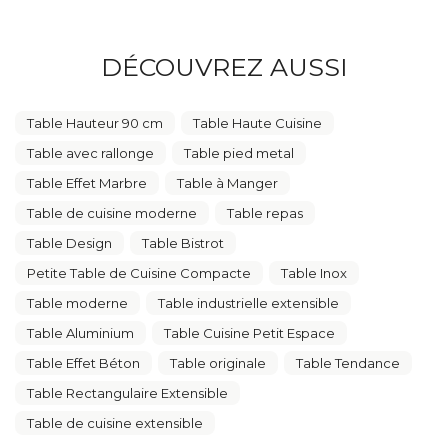
DÉCOUVREZ AUSSI
Table Hauteur 90 cm
Table Haute Cuisine
Table avec rallonge
Table pied metal
Table Effet Marbre
Table à Manger
Table de cuisine moderne
Table repas
Table Design
Table Bistrot
Petite Table de Cuisine Compacte
Table Inox
Table moderne
Table industrielle extensible
Table Aluminium
Table Cuisine Petit Espace
Table Effet Béton
Table originale
Table Tendance
Table Rectangulaire Extensible
Table de cuisine extensible