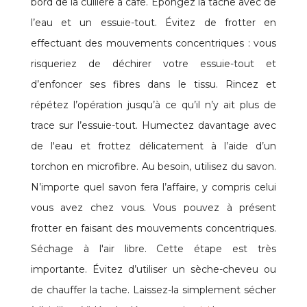
bord de la cuillère à café. Épongez la tache avec de
l’eau et un essuie-tout. Évitez de frotter en
effectuant des mouvements concentriques : vous
risqueriez de déchirer votre essuie-tout et
d’enfoncer ses fibres dans le tissu. Rincez et
répétez l’opération jusqu’à ce qu’il n’y ait plus de
trace sur l’essuie-tout. Humectez davantage avec
de l'eau et frottez délicatement à l’aide d’un
torchon en microfibre. Au besoin, utilisez du savon.
N’importe quel savon fera l’affaire, y compris celui
vous avez chez vous. Vous pouvez à présent
frotter en faisant des mouvements concentriques.
Séchage à l'air libre. Cette étape est très
importante. Évitez d’utiliser un sèche-cheveu ou
de chauffer la tache. Laissez-la simplement sécher