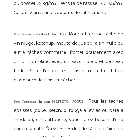
du dossier 25 kg/m3. Densité de l'assise : 40 KG/m3.
Garanti 2 ans sur les défauts de fabrications.
Pour retirer une tâche de
Pour l'entretien du tissu DIVA, DUO :
vin rouge, ketchup, moutarde, jus de raisin, huile ou
autre tâches commune, frotter doucement avec
un chiffon blanc avec un savon doux et de l’eau
tiède. Rincer l’endroit en utilisant un autre chiffon
blanc humide. Laisser sécher.
Pour les taches
Pour l'entretien du tissu PERFECTO, VOGUE :
épaisses (boue, ketchup, rouge à lèvres ou pâte à
modeler), sans attendre, vous aurez besoin d’une
cuillère à café. Ôtez les résidus de tâche à l’aide du