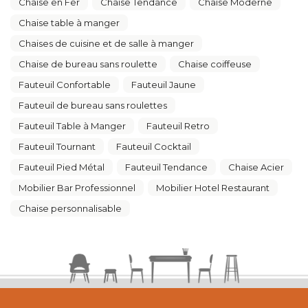
Chaise en Fer
Chaise Tendance
Chaise Moderne
Chaise table à manger
Chaises de cuisine et de salle à manger
Chaise de bureau sans roulette
Chaise coiffeuse
Fauteuil Confortable
Fauteuil Jaune
Fauteuil de bureau sans roulettes
Fauteuil Table à Manger
Fauteuil Retro
Fauteuil Tournant
Fauteuil Cocktail
Fauteuil Pied Métal
Fauteuil Tendance
Chaise Acier
Mobilier Bar Professionnel
Mobilier Hotel Restaurant
Chaise personnalisable