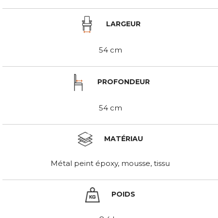
LARGEUR
54 cm
PROFONDEUR
54 cm
MATÉRIAU
Métal peint époxy, mousse, tissu
POIDS