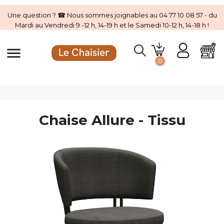
Une question ? ☎ Nous sommes joignables au 04 77 10 08 57 - du
Mardi au Vendredi 9 -12 h, 14-19 h et le Samedi 10-12 h, 14-18 h !
menu
0
Chaise Allure - Tissu