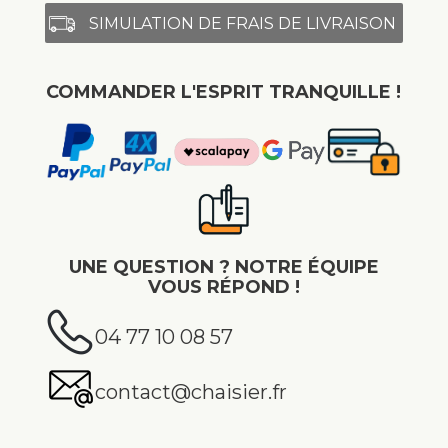
SIMULATION DE FRAIS DE LIVRAISON
COMMANDER L'ESPRIT TRANQUILLE !
UNE QUESTION ? NOTRE ÉQUIPE
VOUS RÉPOND !
04 77 10 08 57
contact@chaisier.fr