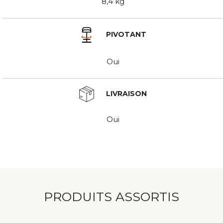
8,4 kg
PIVOTANT
Oui
LIVRAISON
Oui
PRODUITS ASSORTIS