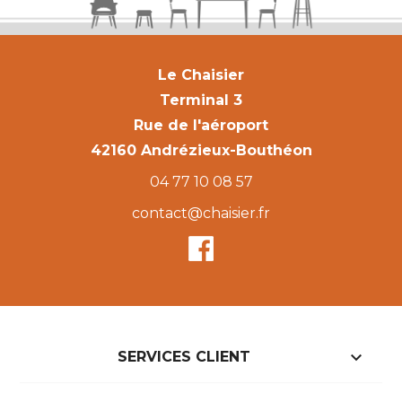
Le Chaisier
Terminal 3
Rue de l'aéroport
42160 Andrézieux-Bouthéon
04 77 10 08 57
contact@chaisier.fr

SERVICES CLIENT