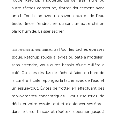
rouge, ketchup, moutarde, jus de raisin, huile ou
autre tâches commune, frotter doucement avec
un chiffon blanc avec un savon doux et de l’eau
tiède. Rincer l’endroit en utilisant un autre chiffon
blanc humide. Laisser sécher.
Pour les taches épaisses
Pour l'entretien du tissu PERFECTO :
(boue, ketchup, rouge à lèvres ou pâte à modeler),
sans attendre, vous aurez besoin d’une cuillère à
café. Ôtez les résidus de tâche à l’aide du bord de
la cuillère à café. Épongez la tache avec de l’eau et
un essuie-tout. Évitez de frotter en effectuant des
mouvements concentriques : vous risqueriez de
déchirer votre essuie-tout et d’enfoncer ses fibres
dans le tissu. Rincez et répétez l’opération jusqu’à