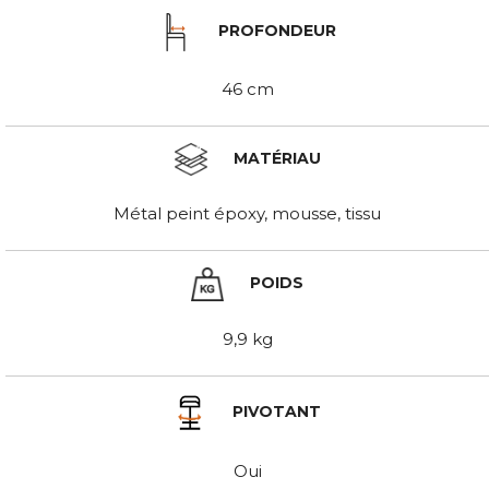
PROFONDEUR
46 cm
MATÉRIAU
Métal peint époxy, mousse, tissu
POIDS
9,9 kg
PIVOTANT
Oui