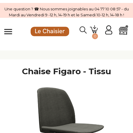
Une question ? ☎ Nous sommes joignables au 04 77 10 08 57 - du
Mardi au Vendredi 9 -12 h, 14-19 h et le Samedi 10-12 h, 14-18 h !
menu
0
Chaise Figaro - Tissu