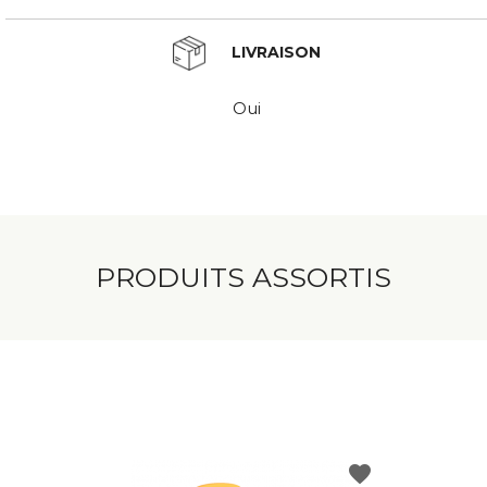
LIVRAISON
Oui
PRODUITS ASSORTIS
favorite