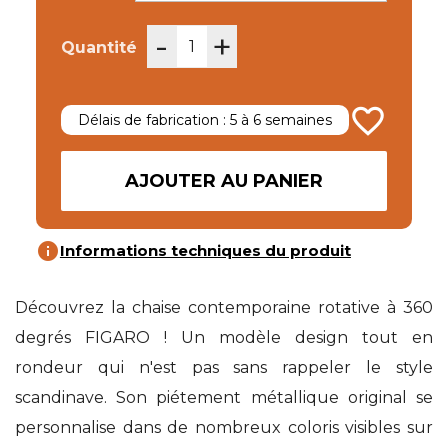
-
+
Quantité
favorite_border
Délais de fabrication : 5 à 6 semaines
AJOUTER AU PANIER
info
Informations techniques du produit
Découvrez la chaise contemporaine rotative à 360
degrés FIGARO ! Un modèle design tout en
rondeur qui n'est pas sans rappeler le style
scandinave. Son piétement métallique original se
personnalise dans de nombreux coloris visibles sur